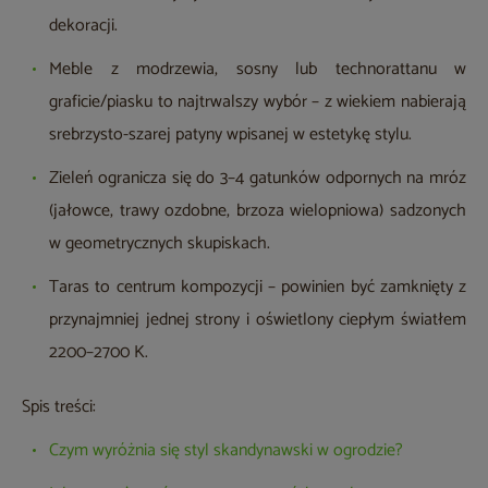
dekoracji.
Meble z modrzewia, sosny lub technorattanu w
graficie/piasku to najtrwalszy wybór – z wiekiem nabierają
srebrzysto-szarej patyny wpisanej w estetykę stylu.
Zieleń ogranicza się do 3–4 gatunków odpornych na mróz
(jałowce, trawy ozdobne, brzoza wielopniowa) sadzonych
w geometrycznych skupiskach.
Taras to centrum kompozycji – powinien być zamknięty z
przynajmniej jednej strony i oświetlony ciepłym światłem
2200–2700 K.
Spis treści:
Czym wyróżnia się styl skandynawski w ogrodzie?