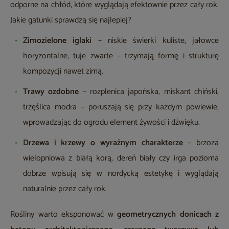
odporne na chłód, które wyglądają efektownie przez cały rok.
Jakie gatunki sprawdzą się najlepiej?
Zimozielone iglaki
– niskie świerki kuliste, jałowce
horyzontalne, tuje zwarte – trzymają formę i strukturę
kompozycji nawet zimą.
Trawy ozdobne
– rozplenica japońska, miskant chiński,
trzęślica modra – poruszają się przy każdym powiewie,
wprowadzając do ogrodu element żywości i dźwięku.
Drzewa i krzewy o wyraźnym charakterze
– brzoza
wielopniowa z białą korą, dereń biały czy irga pozioma
dobrze wpisują się w nordycką estetykę i wyglądają
naturalnie przez cały rok.
Rośliny warto eksponować w
geometrycznych donicach z