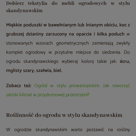
Dobierz tekstylia do mebli ogrodowych w stylu
skandynawskim
Miękkie poduszki w bawełnianym lub lnianym obiciu, koc z
grubszej dzianiny zarzucony na oparcie i kilka poduch
w
stonowanych wzorach geometrycznych zamieniają zwykły
komplet ogrodowy w przytulne miejsce do siedzenia. Do
ogrodu skandynawskiego wybieraj kolory takie jak:
écru,
mglisty szary, szałwia, biel.
Zobacz też:
Ogród w stylu prowansalskim. Jak stworzyć
sielski klimat w przydomowej przestrzeni?
Roślinność do ogrodu w stylu skandynawskim
W ogrodzie skandynawskim warto postawić na rośliny