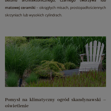
betonu architektonicznego, czarnego tworzywa lub
matowej ceramiki
– okrągłych misach, prostopadłościennych
skrzyniach lub wysokich cylindrach.
Pomysł na klimatyczny ogród skandynawski –
oświetlenie