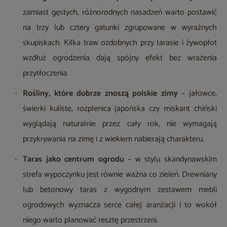
zamiast gęstych, różnorodnych nasadzeń warto postawić
na trzy lub cztery gatunki zgrupowane w wyraźnych
skupiskach. Kilka traw ozdobnych przy tarasie i żywopłot
wzdłuż ogrodzenia dają spójny efekt bez wrażenia
przytłoczenia.
Rośliny, które dobrze znoszą polskie zimy
– jałowce,
świerki kuliste, rozplenica japońska czy miskant chiński
wyglądają naturalnie przez cały rok, nie wymagają
przykrywania na zimę i z wiekiem nabierają charakteru.
Taras jako centrum ogrodu
– w stylu skandynawskim
strefa wypoczynku jest równie ważna co zieleń. Drewniany
lub betonowy taras z wygodnym zestawem mebli
ogrodowych wyznacza serce całej aranżacji i to wokół
niego warto planować resztę przestrzeni.