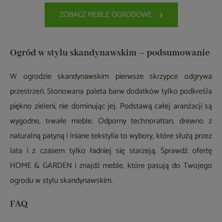
ZOBACZ MEBLE OGRODOWE
Ogród w stylu skandynawskim – podsumowanie
W ogrodzie skandynawskim pierwsze skrzypce odgrywa
przestrzeń. Stonowana paleta barw dodatków tylko podkreśla
piękno zieleni, nie dominując jej. Podstawą całej aranżacji są
wygodne, trwałe meble. Odporny technorattan, drewno z
naturalną patyną i lniane tekstylia to wybory, które służą przez
lata i z czasem tylko ładniej się starzeją. Sprawdź ofertę
HOME & GARDEN i znajdź meble, które pasują do Twojego
ogrodu w stylu skandynawskim.
FAQ