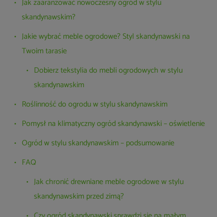
Jak zaaranżować nowoczesny ogród w stylu
skandynawskim?
Jakie wybrać meble ogrodowe? Styl skandynawski na
Twoim tarasie
Dobierz tekstylia do mebli ogrodowych w stylu
skandynawskim
Roślinność do ogrodu w stylu skandynawskim
Pomysł na klimatyczny ogród skandynawski – oświetlenie
Ogród w stylu skandynawskim – podsumowanie
FAQ
Jak chronić drewniane meble ogrodowe w stylu
skandynawskim przed zimą?
Czy ogród skandynawski sprawdzi się na małym