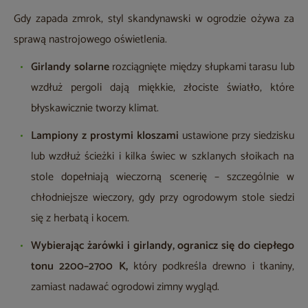
Gdy zapada zmrok, styl skandynawski w ogrodzie ożywa za
sprawą nastrojowego oświetlenia.
Girlandy solarne
rozciągnięte między słupkami tarasu lub
wzdłuż pergoli dają miękkie, złociste światło, które
błyskawicznie tworzy klimat.
Lampiony z prostymi kloszami
ustawione przy siedzisku
lub wzdłuż ścieżki i kilka świec w szklanych słoikach na
stole dopełniają wieczorną scenerię – szczególnie w
chłodniejsze wieczory, gdy przy ogrodowym stole siedzi
się z herbatą i kocem.
Wybierając żarówki i girlandy, ogranicz się do ciepłego
tonu 2200–2700 K,
który podkreśla drewno i tkaniny,
zamiast nadawać ogrodowi zimny wygląd.