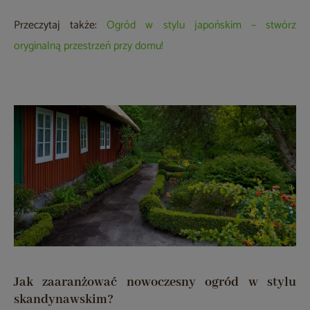
Przeczytaj także:
Ogród w stylu japońskim – stwórz
oryginalną przestrzeń przy domu!
Jak zaaranżować nowoczesny ogród w stylu
skandynawskim?