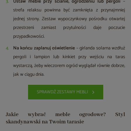
Ustaw meble przy ścianie, ogrodzeniu lub pergoli
–
strefa relaksu powinna być zamknięta z przynajmniej
jednej strony. Zestaw wypoczynkowy pośrodku otwartej
przestrzeni zamiast przytulności daje poczucie
przypadkowości.
Na końcu zaplanuj oświetlenie
– girlanda solarna wzdłuż
pergoli i lampion lub kinkiet przy wejściu na taras
wystarczą, żeby wieczorem ogród wyglądał równie dobrze,
jak w ciągu dnia.
SPRAWDŹ ZESTAWY MEBLI
Jakie wybrać meble ogrodowe? Styl
skandynawski na Twoim tarasie