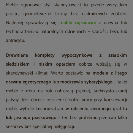
Meble ogrodowe styl skandynawski to przede wszystkim
proste, geometryczne formy bez nadmiernych zdobień.
Najlepiej sprawdzają się
meble ogrodowe
z drewna lub
technorattanu w naturalnych odcieniach – szarości, beżu lub
antracytu.
Drewniane komplety wypoczynkowe z szerokim
siedziskiem i niskim oparciem
dobrze wpisują się w
skandynawski klimat. Warto postawić na
modele z litego
drewna egzotycznego lub modrzewia syberyjskiego
– takie
meble z roku na rok nabierają pięknej, srebrzysto-szarej
patyny. Jeśli chcesz oszczędzić sobie pracy przy konserwacji
mebli, wybierz
technorattan w odcieniu ciemnego grafitu
lub jasnego piaskowego
– ten bez problemu przetrwa kilka
sezonów bez specjalnej pielęgnacji.