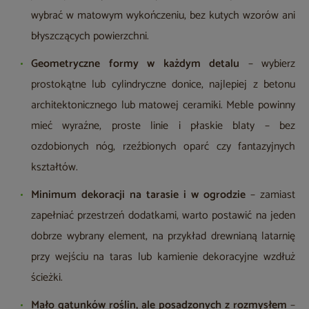
wybrać w matowym wykończeniu, bez kutych wzorów ani
błyszczących powierzchni.
Geometryczne formy w każdym detalu
– wybierz
prostokątne lub cylindryczne donice, najlepiej z betonu
architektonicznego lub matowej ceramiki. Meble powinny
mieć wyraźne, proste linie i płaskie blaty – bez
ozdobionych nóg, rzeźbionych oparć czy fantazyjnych
kształtów.
Minimum dekoracji na tarasie i w ogrodzie
– zamiast
zapełniać przestrzeń dodatkami, warto postawić na jeden
dobrze wybrany element, na przykład drewnianą latarnię
przy wejściu na taras lub kamienie dekoracyjne wzdłuż
ścieżki.
Mało gatunków roślin, ale posadzonych z rozmysłem
–