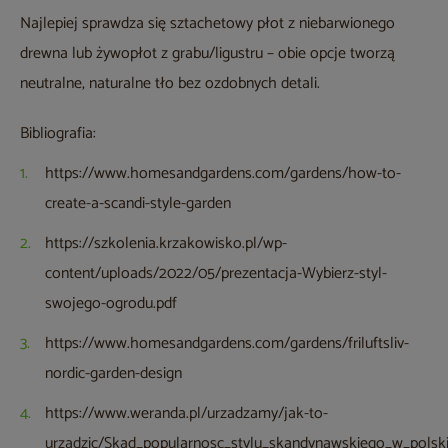
Najlepiej sprawdza się sztachetowy płot z niebarwionego
drewna lub żywopłot z grabu/ligustru – obie opcje tworzą
neutralne, naturalne tło bez ozdobnych detali.
Bibliografia:
https://www.homesandgardens.com/gardens/how-to-
create-a-scandi-style-garden
https://szkolenia.krzakowisko.pl/wp-
content/uploads/2022/05/prezentacja-Wybierz-styl-
swojego-ogrodu.pdf
https://www.homesandgardens.com/gardens/friluftsliv-
nordic-garden-design
https://www.weranda.pl/urzadzamy/jak-to-
urzadzic/Skad_popularnosc_stylu_skandynawskiego_w_pols