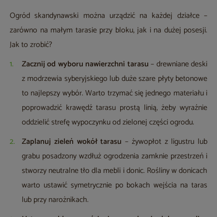
Ogród skandynawski można urządzić na każdej działce –
zarówno na małym tarasie przy bloku, jak i na dużej posesji.
Jak to zrobić?
Zacznij od wyboru nawierzchni tarasu
– drewniane deski
z modrzewia syberyjskiego lub duże szare płyty betonowe
to najlepszy wybór. Warto trzymać się jednego materiału i
poprowadzić krawędź tarasu prostą linią, żeby wyraźnie
oddzielić strefę wypoczynku od zielonej części ogrodu.
Zaplanuj zieleń wokół tarasu
– żywopłot z ligustru lub
grabu posadzony wzdłuż ogrodzenia zamknie przestrzeń i
stworzy neutralne tło dla mebli i donic. Rośliny w donicach
warto ustawić symetrycznie po bokach wejścia na taras
lub przy narożnikach.