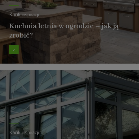
Kącik inspiracji
Kuchnia letnia w ogrodzie – jak ją
zrobić?
Kącik inspiracji