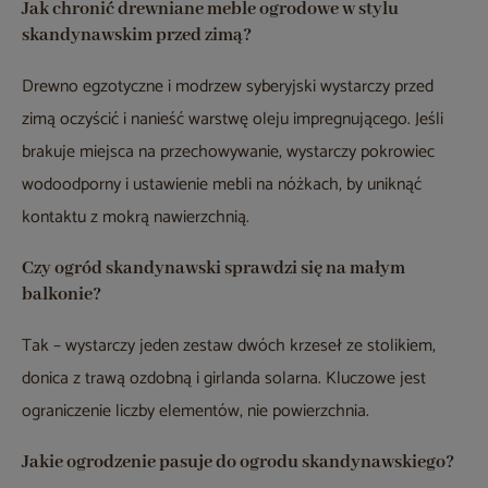
Jak chronić drewniane meble ogrodowe w stylu
skandynawskim przed zimą?
Drewno egzotyczne i modrzew syberyjski wystarczy przed
zimą oczyścić i nanieść warstwę oleju impregnującego. Jeśli
brakuje miejsca na przechowywanie, wystarczy pokrowiec
wodoodporny i ustawienie mebli na nóżkach, by uniknąć
kontaktu z mokrą nawierzchnią.
Czy ogród skandynawski sprawdzi się na małym
balkonie?
Tak – wystarczy jeden zestaw dwóch krzeseł ze stolikiem,
donica z trawą ozdobną i girlanda solarna. Kluczowe jest
ograniczenie liczby elementów, nie powierzchnia.
Jakie ogrodzenie pasuje do ogrodu skandynawskiego?