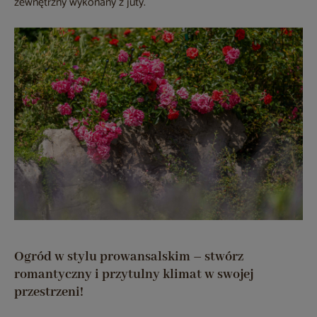
zewnętrzny wykonany z juty.
Ogród w stylu prowansalskim – stwórz
romantyczny i przytulny klimat w swojej
przestrzeni!