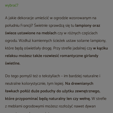
wybrać?
A jakie dekoracje umieścić w ogrodzie wzorowanym na
południu Francji? Świetnie sprawdzą się tu
lampiony oraz
świece ustawione na meblach
czy w różnych częściach
ogrodu. Wzdłuż kamiennych ścieżek ustaw solarne lampiony,
które będą oświetlały drogę. Przy strefie jadalnej czy
w kąciku
relaksu możesz także rozwiesić romantyczne girlandy
świetlne.
Do tego pomyśl też o tekstyliach – im bardziej naturalne i
neutralne kolorystycznie, tym lepiej.
Na drewnianych
ławkach połóż duże poduchy do użytku zewnętrznego,
które przypominać będą naturalny len czy wełnę.
W strefie
z meblami ogrodowymi możesz rozłożyć nawet dywan