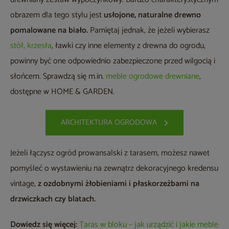
obrazem dla tego stylu jest
usłojone, naturalne drewno
pomalowane na biało.
Pamiętaj jednak, że jeżeli wybierasz
stół,
krzesła
, ławki czy inne elementy z drewna do ogrodu,
powinny być one odpowiednio zabezpieczone przed wilgocią i
słońcem. Sprawdzą się m.in.
meble ogrodowe drewniane
,
dostępne w HOME & GARDEN.
ARCHITEKTURA OGRODOWA
Jeżeli łączysz ogród prowansalski z tarasem, możesz nawet
pomyśleć o wystawieniu na zewnątrz dekoracyjnego kredensu
vintage,
z ozdobnymi żłobieniami i płaskorzeźbami na
drzwiczkach czy blatach.
Dowiedz się więcej:
Taras w bloku – jak urządzić i jakie meble