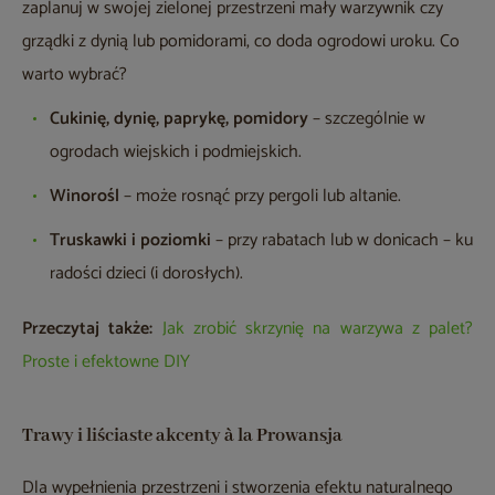
zaplanuj w swojej zielonej przestrzeni mały warzywnik czy
grządki z dynią lub pomidorami, co doda ogrodowi uroku. Co
warto wybrać?
Cukinię, dynię, paprykę, pomidory
– szczególnie w
ogrodach wiejskich i podmiejskich.
Winorośl
– może rosnąć przy pergoli lub altanie.
Truskawki i poziomki
– przy rabatach lub w donicach – ku
radości dzieci (i dorosłych).
Przeczytaj także:
Jak zrobić skrzynię na warzywa z palet?
Proste i efektowne DIY
Trawy i liściaste akcenty à la Prowansja
Dla wypełnienia przestrzeni i stworzenia efektu naturalnego