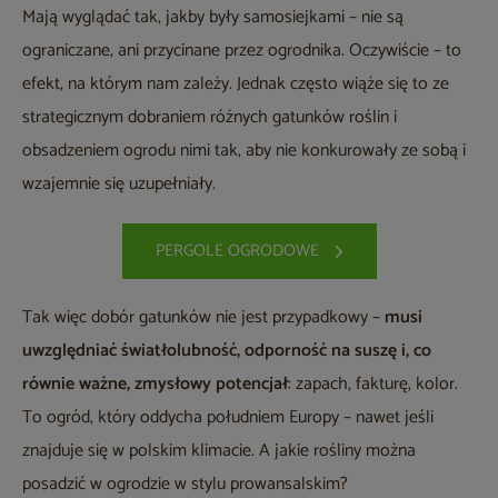
Mają wyglądać tak, jakby były samosiejkami – nie są
ograniczane, ani przycinane przez ogrodnika. Oczywiście – to
efekt, na którym nam zależy. Jednak często wiąże się to ze
strategicznym dobraniem różnych gatunków roślin i
obsadzeniem ogrodu nimi tak, aby nie konkurowały ze sobą i
wzajemnie się uzupełniały.
PERGOLE OGRODOWE
Tak więc dobór gatunków nie jest przypadkowy –
musi
uwzględniać światłolubność, odporność na suszę i, co
równie ważne, zmysłowy potencjał
: zapach, fakturę, kolor.
To ogród, który oddycha południem Europy – nawet jeśli
znajduje się w polskim klimacie. A jakie rośliny można
posadzić w ogrodzie w stylu prowansalskim?