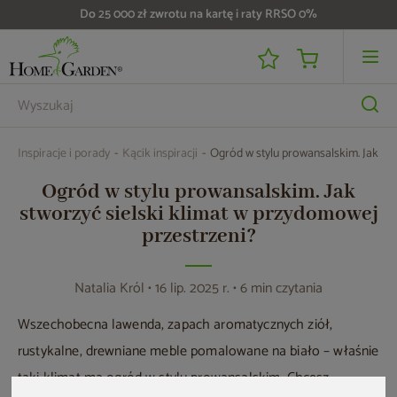
Do 25 000 zł zwrotu na kartę i raty RRSO 0%
Inspiracje i porady
Kącik inspiracji
Ogród w stylu prowansalskim. Jak stw
Ogród w stylu prowansalskim. Jak
stworzyć sielski klimat w przydomowej
przestrzeni?
Natalia Król
• 16 lip. 2025 r. • 6 min czytania
Wszechobecna lawenda, zapach aromatycznych ziół,
rustykalne, drewniane meble pomalowane na biało – właśnie
taki klimat ma ogród w stylu prowansalskim. Chcesz