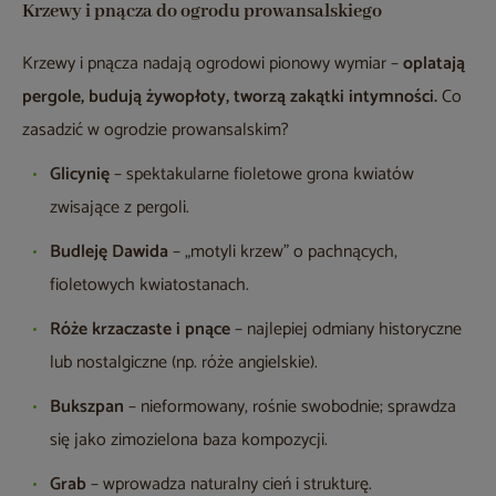
Krzewy i pnącza do ogrodu prowansalskiego
Krzewy i pnącza nadają ogrodowi pionowy wymiar –
oplatają
pergole, budują żywopłoty, tworzą zakątki intymności.
Co
zasadzić w ogrodzie prowansalskim?
Glicynię
– spektakularne fioletowe grona kwiatów
zwisające z pergoli.
Budleję Dawida
– „motyli krzew” o pachnących,
fioletowych kwiatostanach.
Róże krzaczaste i pnące
– najlepiej odmiany historyczne
lub nostalgiczne (np. róże angielskie).
Bukszpan
– nieformowany, rośnie swobodnie; sprawdza
się jako zimozielona baza kompozycji.
Grab
– wprowadza naturalny cień i strukturę.