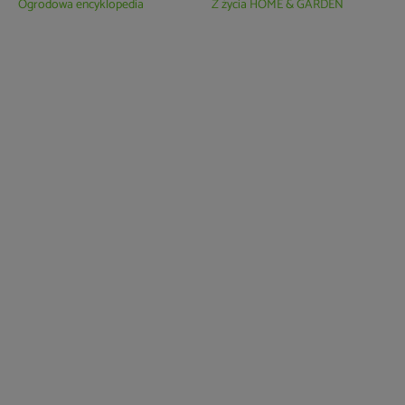
Ogrodowa encyklopedia
Z życia HOME & GARDEN