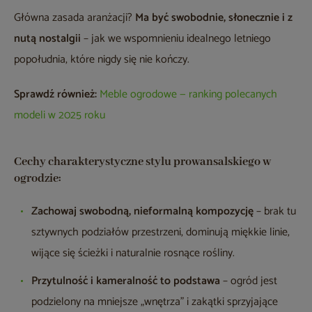
Główna zasada aranżacji?
Ma być swobodnie, słonecznie i z
nutą nostalgii
– jak we wspomnieniu idealnego letniego
popołudnia, które nigdy się nie kończy.
Sprawdź również:
Meble ogrodowe — ranking polecanych
modeli w 2025 roku
Cechy charakterystyczne stylu prowansalskiego w
ogrodzie:
Zachowaj swobodną, nieformalną kompozycję
– brak tu
sztywnych podziałów przestrzeni, dominują miękkie linie,
wijące się ścieżki i naturalnie rosnące rośliny.
Przytulność i kameralność to podstawa
– ogród jest
podzielony na mniejsze „wnętrza” i zakątki sprzyjające