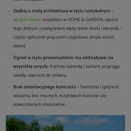
Zadbaj o małą architekturę w stylu rustykalnym
–
pergole
i
ławki
znajdziesz w HOME & GARDEN, oprócz
tego dobrym rozwiązaniem będą niskie murki i werandy –
często oplecione pnączami i częściowo ukryte wśród
zieleni.
Ogród w stylu prowansalskim ma oddziaływać na
wszystkie zmysły:
Pachnie lawendą i ziołami, przyciąga
owady, zaprasza do relaksu.
Brak ostentacyjnego kontrastu
– harmonia i spójność
wizualna, bez mocnych, krzykliwych kolorów czy
nowoczesnych materiałów.