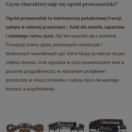
Czym charakteryzuje się ogród prowansalski?
Ogród prowansalski to kwintesencja południowej Francji,
zaklęta w zielonej przestrzeni – hołd dla światła, zapachów
i sielskiego rytmu życia.
Styl ten wywodzi się z urokliwej
Prowansji, krainy cykad, pastelowych miasteczek i
bezkresnych lawendowych pól, które falują na wietrze niczym
miękka tkanina. Urok ogrodów w stylu prowansalskim tkwi w
pozornej przypadkowości, w naturalnym przepływie
przestrzeni, w relacji człowieka z naturą, która nie wymaga
kontroli, a współistnienia.