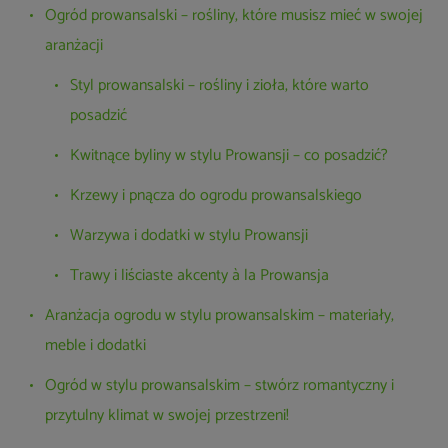
Ogród prowansalski – rośliny, które musisz mieć w swojej
aranżacji
Styl prowansalski – rośliny i zioła, które warto
posadzić
Kwitnące byliny w stylu Prowansji – co posadzić?
Krzewy i pnącza do ogrodu prowansalskiego
Warzywa i dodatki w stylu Prowansji
Trawy i liściaste akcenty à la Prowansja
Aranżacja ogrodu w stylu prowansalskim – materiały,
meble i dodatki
Ogród w stylu prowansalskim – stwórz romantyczny i
przytulny klimat w swojej przestrzeni!