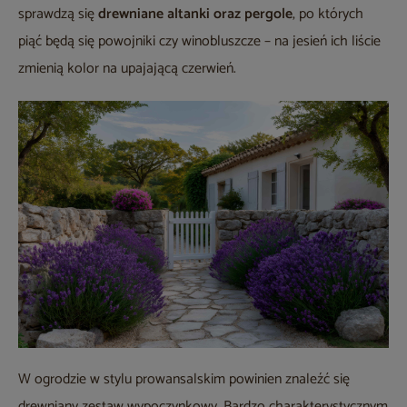
sprawdzą się
drewniane altanki oraz pergole
, po których
piąć będą się powojniki czy winobluszcze – na jesień ich liście
zmienią kolor na upajającą czerwień.
W ogrodzie w stylu prowansalskim powinien znaleźć się
drewniany zestaw wypoczynkowy. Bardzo charakterystycznym