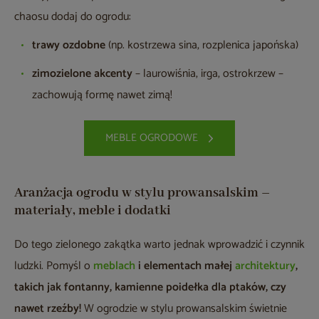
chaosu dodaj do ogrodu:
trawy ozdobne
(np. kostrzewa sina, rozplenica japońska)
zimozielone akcenty
– laurowiśnia, irga, ostrokrzew –
zachowują formę nawet zimą!
MEBLE OGRODOWE
Aranżacja ogrodu w stylu prowansalskim –
materiały, meble i dodatki
Do tego zielonego zakątka warto jednak wprowadzić i czynnik
ludzki. Pomyśl o
meblach
i elementach małej
architektury
,
takich jak fontanny, kamienne poidełka dla ptaków, czy
nawet rzeźby!
W ogrodzie w stylu prowansalskim świetnie