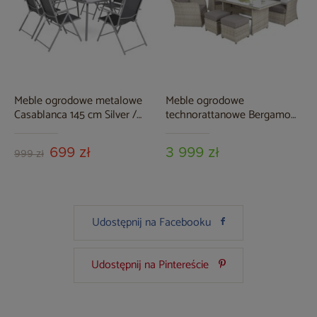
Meble ogrodowe metalowe
Meble ogrodowe
Casablanca 145 cm Silver /
technorattanowe Bergamo
Grey 6+1
Beige / Beige Melange
699 zł
3 999 zł
999 zł
Udostępnij na Facebooku
Udostępnij na Pintereście