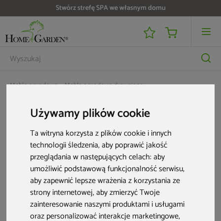
Stwórz strefę SPA we własnym domu
Meble ogrodowe
Meble ogrodowe drewniane
Barek ogrodowy drewniany Akacja
Używamy plików cookie
Ta witryna korzysta z plików cookie i innych
technologii śledzenia, aby poprawić jakość
przeglądania w następujących celach:
aby
umożliwić podstawową funkcjonalność serwisu
,
aby zapewnić lepsze wrażenia z korzystania ze
strony internetowej
,
aby zmierzyć Twoje
zainteresowanie naszymi produktami i usługami
oraz personalizować interakcje marketingowe
,