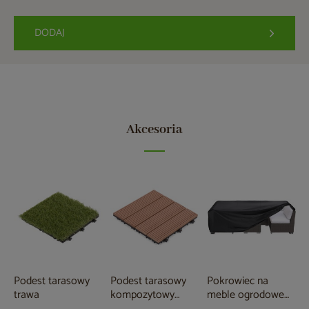
DODAJ
Akcesoria
Podest tarasowy
Podest tarasowy
Pokrowiec na
trawa
kompozytowy
meble ogrodowe
brązowy
105 x 105 x 80 cm