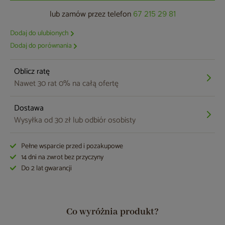
lub zamów przez telefon
67 215 29 81
Dodaj do ulubionych
Dodaj do porównania
Oblicz ratę
Nawet 30 rat 0% na całą ofertę
Dostawa
Wysyłka od 30 zł lub odbiór osobisty
Pełne wsparcie przed i pozakupowe
14 dni na zwrot bez przyczyny
Do 2 lat gwarancji
Co wyróżnia produkt?