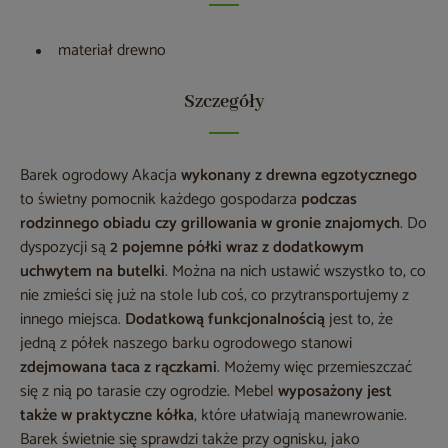
materiał drewno
Szczegóły
Barek ogrodowy Akacja
wykonany z drewna egzotycznego
to świetny pomocnik każdego gospodarza
podczas
rodzinnego obiadu czy grillowania w gronie znajomych
. Do
dyspozycji są
2 pojemne półki wraz z dodatkowym
uchwytem na butelki
. Można na nich ustawić wszystko to, co
nie zmieści się już na stole lub coś, co przytransportujemy z
innego miejsca.
Dodatkową funkcjonalnością
jest to, że
jedną z półek naszego barku ogrodowego stanowi
zdejmowana taca z rączkami
. Możemy więc przemieszczać
się z nią po tarasie czy ogrodzie. Mebel
wyposażony jest
także w praktyczne kółka
, które ułatwiają manewrowanie.
Barek świetnie się sprawdzi także przy ognisku, jako