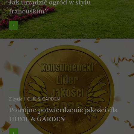
Jak urządzić ogród w stylu
francuskim?
Z życia HOME & GARDEN
Potrójne potwierdzenie jakości dla
HOME & GARDEN