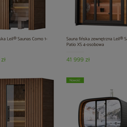
ska Leil® Saunas Como 1-
Sauna fińska zewnętrzna Leil® 
Patio XS 4-osobowa
 zł
41 999 zł
Nowość