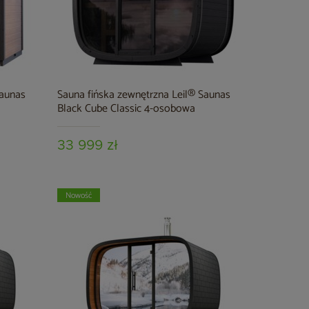
Saunas
Sauna fińska zewnętrzna Leil® Saunas
Black Cube Classic 4-osobowa
33 999 zł
Nowość