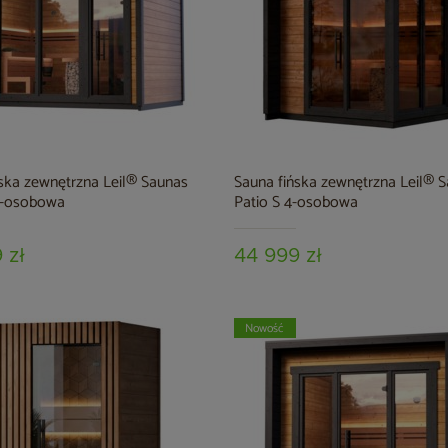
ska zewnętrzna Leil® Saunas
Sauna fińska zewnętrzna Leil® 
5-osobowa
Patio S 4-osobowa
 zł
44 999 zł
Nowość