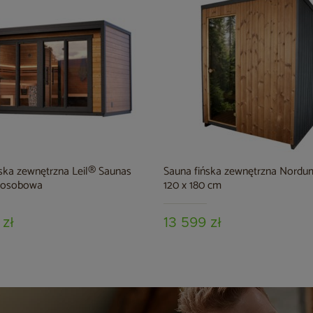
ska zewnętrzna Leil® Saunas
Sauna fińska zewnętrzna Nordum
5-osobowa
120 x 180 cm
 zł
13 599 zł