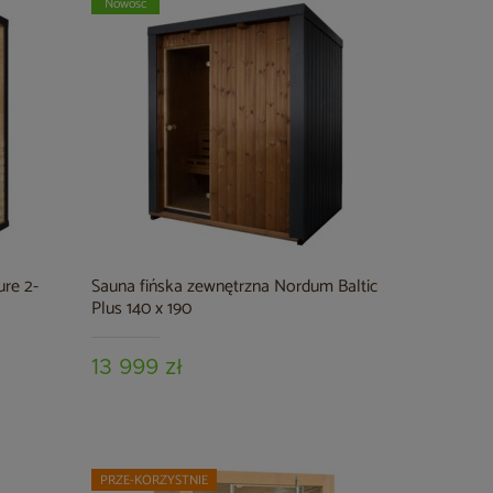
Nowość
re 2-
Sauna fińska zewnętrzna Nordum Baltic
Plus 140 x 190
13 999 zł
PRZE-KORZYSTNIE