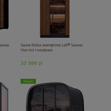
Saunas
Sauna fińska zewnętrzna Leil® Saunas
Viva 120 1-osobowa
33 999 zł
Nowość