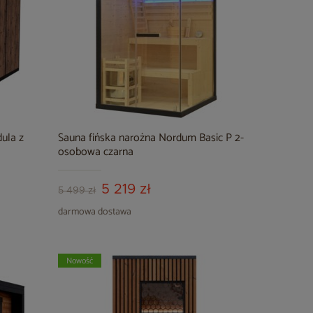
ula z
Sauna fińska narożna Nordum Basic P 2-
osobowa czarna
5 219 zł
5 499 zł
darmowa dostawa
Nowość