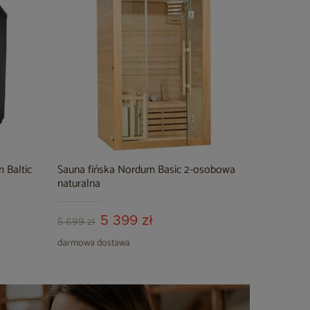
 Baltic
Sauna fińska Nordum Basic 2-osobowa
naturalna
5 399 zł
5 699 zł
darmowa dostawa