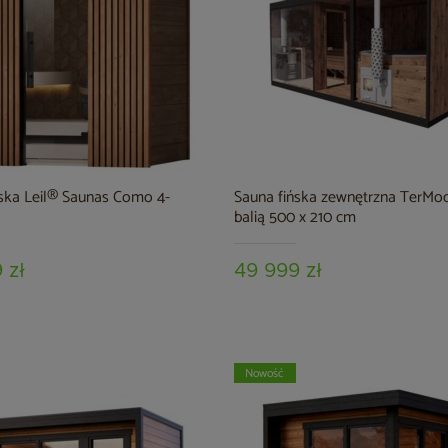
ńska Leil® Saunas Como 4-
Sauna fińska zewnętrzna TerMod
balią 500 x 210 cm
 zł
49 999 zł
Nowość