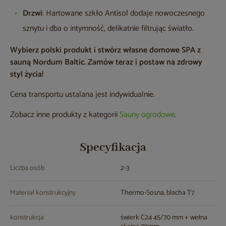
Drzwi
: Hartowane szkło Antisol dodaje nowoczesnego
sznytu i dba o intymność, delikatnie filtrując światło.
Wybierz polski produkt i stwórz własne domowe SPA z
sauną Nordum Baltic. Zamów teraz i postaw na zdrowy
styl życia!
Cena transportu ustalana jest indywidualnie.
Zobacz inne produkty z kategorii
Sauny ogrodowe
.
Specyfikacja
Liczba osób
2-3
Materiał konstrukcyjny
Thermo-Sosna, blacha T7
konstrukcja
świerk C24 45/70 mm + wełna