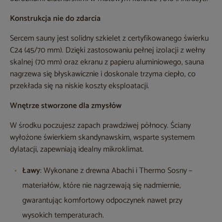
Konstrukcja nie do zdarcia
Sercem sauny jest solidny szkielet z certyfikowanego świerku
C24 (45/70 mm). Dzięki zastosowaniu pełnej izolacji z wełny
skalnej (70 mm) oraz ekranu z papieru aluminiowego, sauna
nagrzewa się błyskawicznie i doskonale trzyma ciepło, co
przekłada się na niskie koszty eksploatacji.
Wnętrze stworzone dla zmysłów
W środku poczujesz zapach prawdziwej północy. Ściany
wyłożone świerkiem skandynawskim, wsparte systemem
dylatacji, zapewniają idealny mikroklimat.
Ławy
: Wykonane z drewna Abachi i Thermo Sosny –
materiałów, które nie nagrzewają się nadmiernie,
gwarantując komfortowy odpoczynek nawet przy
wysokich temperaturach.