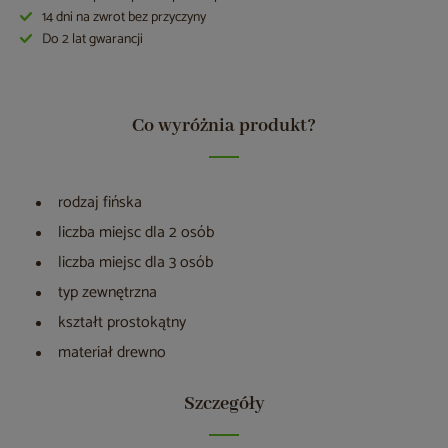
14 dni na zwrot bez przyczyny
Do 2 lat gwarancji
Co wyróżnia produkt?
rodzaj fińska
liczba miejsc dla 2 osób
liczba miejsc dla 3 osób
typ zewnętrzna
kształt prostokątny
materiał drewno
Szczegóły