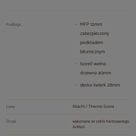
MFP 12mm
Podłoga
zabezpieczony
podkładem
bitumicznym
Isorell wełna
drzewna 40mm
deska świerk 28mm
Ławy
Abachi / Thermo Sosna
Drzwi
wykonane ze szkła hartowanego
Antisol