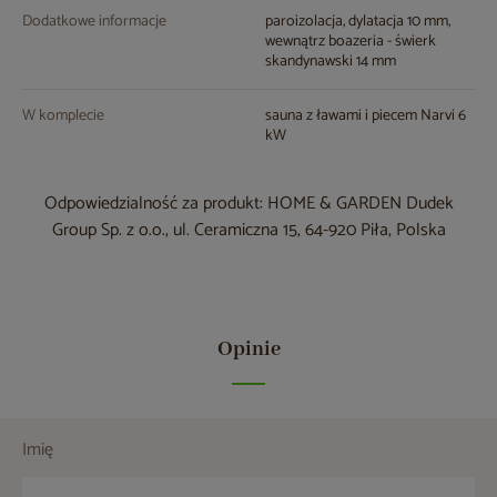
Dodatkowe informacje
paroizolacja, dylatacja 10 mm,
wewnątrz boazeria - świerk
skandynawski 14 mm
W komplecie
sauna z ławami i piecem Narvi 6
kW
Odpowiedzialność za produkt: HOME & GARDEN Dudek
Group Sp. z o.o., ul. Ceramiczna 15, 64-920 Piła, Polska
Opinie
Imię