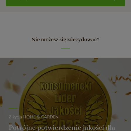
Nie możesz się zdecydować?
Z życia HOME & GARDEN
Potrójne potwierdzenie jakości dla