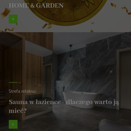
HOME & GARDEN
Strefa relaksu
Sauna w łazience - dlaczego warto ją
mieć?