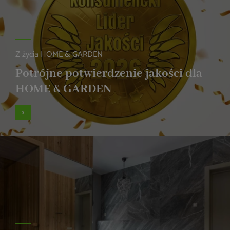
Z życia HOME & GARDEN
Potrójne potwierdzenie jakości dla
HOME & GARDEN