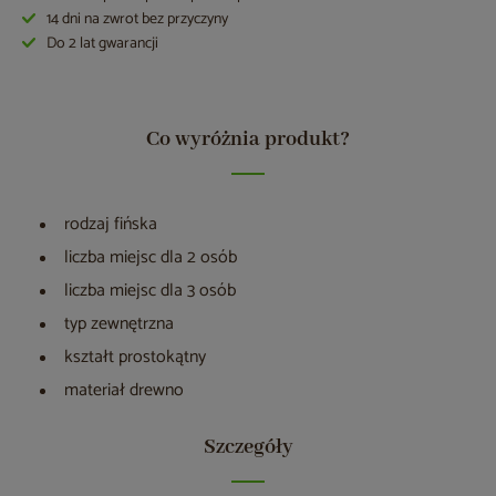
14 dni na zwrot bez przyczyny
Do 2 lat gwarancji
Co wyróżnia produkt?
rodzaj fińska
liczba miejsc dla 2 osób
liczba miejsc dla 3 osób
typ zewnętrzna
kształt prostokątny
materiał drewno
Szczegóły