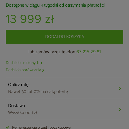
Dostępne w ciągu 4 tygodni od otrzymania płatności
13 999 zł
DODAJ DO KOSZYKA
lub zamów przez telefon
67 215 29 81
Dodaj do ulubionych
Dodaj do porównania
Oblicz ratę
Nawet 30 rat 0% na całą ofertę
Dostawa
Wysyłka od 1 zł
Pełne wsparcie przed i pozakupowe