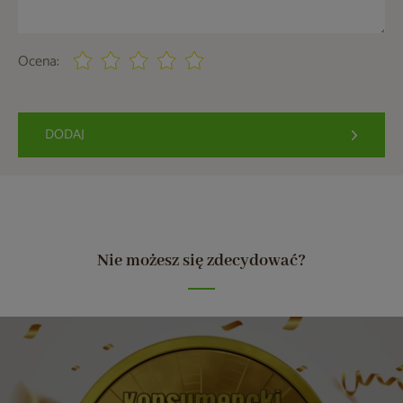
Ocena:
DODAJ
Nie możesz się zdecydować?