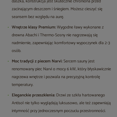
daszka, konstrukcja jest skutecznie chroniona przed
zacinającym deszczem i śniegiem. Możesz cieszyć się
seansem bez względu na aurę.
Wnętrze klasy Premium:
Wygodne ławy wykonane z
drewna Abachi i Thermo-Sosny nie nagrzewają się
nadmiernie, zapewniając komfortowy wypoczynek dla 2-3
osób.
Moc tradycji z piecem Narvi:
Sercem sauny jest
renomowany piec Narvi o mocy 6 kW, który błyskawicznie
nagrzewa wnętrze i pozwala na precyzyjną kontrolę
temperatury.
Eleganckie przeszklenia:
Drzwi ze szkła hartowanego
Antisol nie tylko wyglądają luksusowo, ale też zapewniają
intymność przy jednoczesnym poczuciu przestronności.