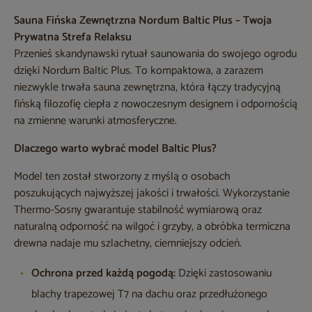
Sauna Fińska Zewnętrzna Nordum Baltic Plus – Twoja
Prywatna Strefa Relaksu
Przenieś skandynawski rytuał saunowania do swojego ogrodu
dzięki Nordum Baltic Plus. To kompaktowa, a zarazem
niezwykle trwała sauna zewnętrzna, która łączy tradycyjną
fińską filozofię ciepła z nowoczesnym designem i odpornością
na zmienne warunki atmosferyczne.
Dlaczego warto wybrać model Baltic Plus?
Model ten został stworzony z myślą o osobach
poszukujących najwyższej jakości i trwałości. Wykorzystanie
Thermo-Sosny gwarantuje stabilność wymiarową oraz
naturalną odporność na wilgoć i grzyby, a obróbka termiczna
drewna nadaje mu szlachetny, ciemniejszy odcień.
Ochrona przed każdą pogodą:
Dzięki zastosowaniu
blachy trapezowej T7 na dachu oraz przedłużonego