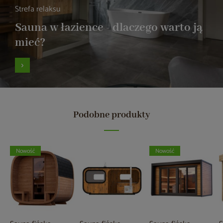
Strefa relaksu
Sauna w łazience - dlaczego warto ją
mieć?
Podobne produkty
Nowość
Nowość