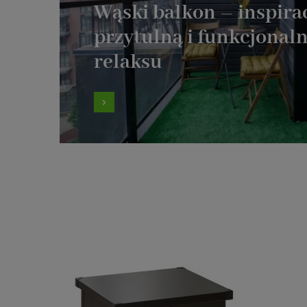
Wąski balkon – inspira
przytulną i funkcjonaln
relaksu