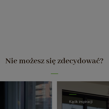
Nie możesz się zdecydować?
Kącik inspiracji