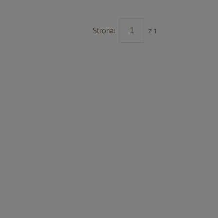
Strona:
z 1