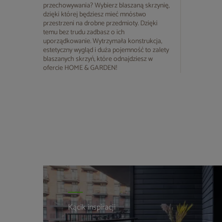
przechowywania? Wybierz blaszaną skrzynię,
dzięki której będziesz mieć mnóstwo
przestrzeni na drobne przedmioty. Dzięki
temu bez trudu zadbasz o ich
uporządkowanie. Wytrzymała konstrukcja,
estetyczny wygląd i duża pojemność to zalety
blaszanych skrzyń, które odnajdziesz w
ofercie HOME & GARDEN!
Kącik inspiracji