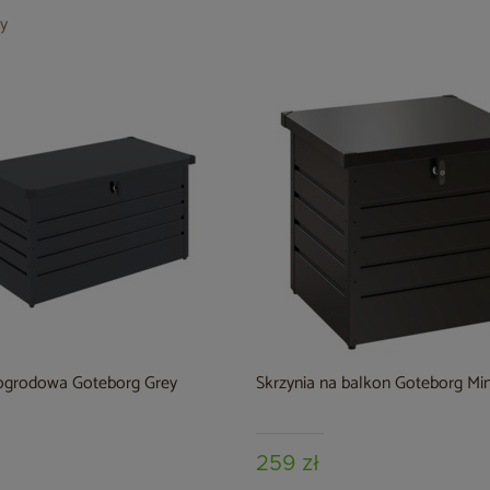
y
 ogrodowa Goteborg Grey
Skrzynia na balkon Goteborg Min
259 zł