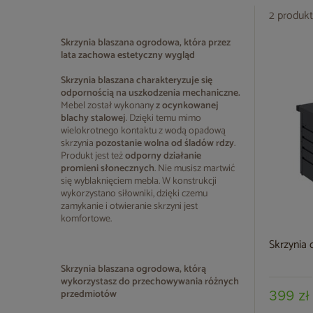
2 produkt
Skrzynia blaszana ogrodowa, która przez
lata zachowa estetyczny wygląd
Skrzynia blaszana
charakteryzuje się
odpornością na uszkodzenia mechaniczne.
Mebel został wykonany
z ocynkowanej
blachy stalowej
. Dzięki temu mimo
wielokrotnego kontaktu z wodą opadową
skrzynia
pozostanie wolna od śladów rdzy
.
Produkt jest też
odporny działanie
promieni słonecznych
. Nie musisz martwić
się wyblaknięciem mebla. W konstrukcji
wykorzystano siłowniki, dzięki czemu
zamykanie i otwieranie skrzyni jest
komfortowe.
Skrzynia
Skrzynia blaszana ogrodowa, którą
wykorzystasz do przechowywania różnych
przedmiotów
399 zł