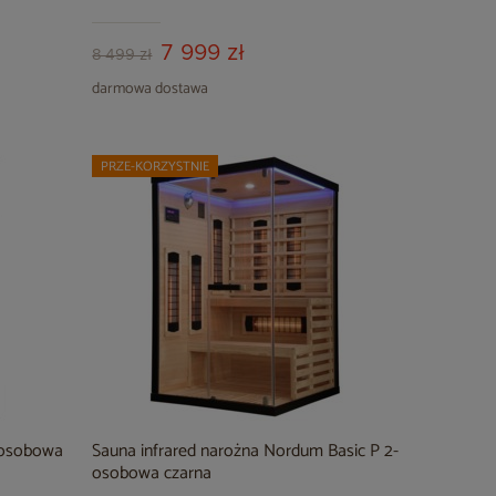
7 999 zł
8 499 zł
darmowa dostawa
PRZE-KORZYSTNIE
-osobowa
Sauna infrared narożna Nordum Basic P 2-
osobowa czarna