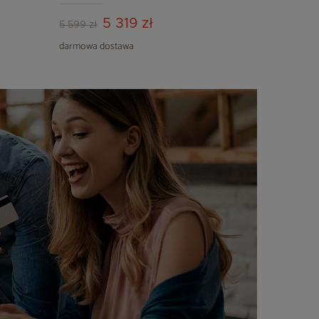
5 319 zł
5 599 zł
darmowa dostawa