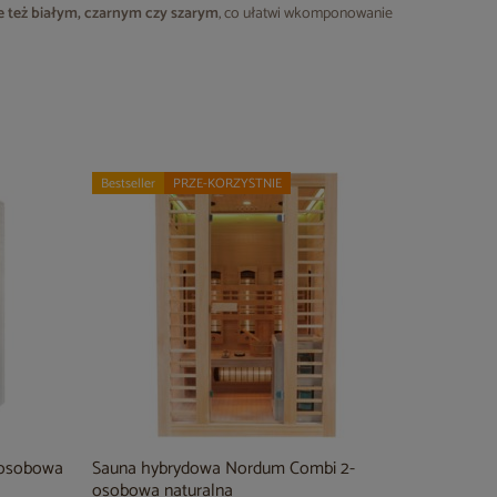
e też białym, czarnym czy szarym
, co ułatwi wkomponowanie
Bestseller
PRZE-KORZYSTNIE
-osobowa
Sauna hybrydowa Nordum Combi 2-
osobowa naturalna