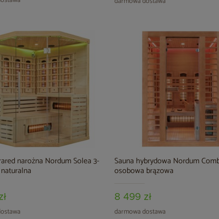
ostawa
darmowa dostawa
rared narożna Nordum Solea 3-
Sauna hybrydowa Nordum Comb
naturalna
osobowa brązowa
zł
8 499 zł
ostawa
darmowa dostawa