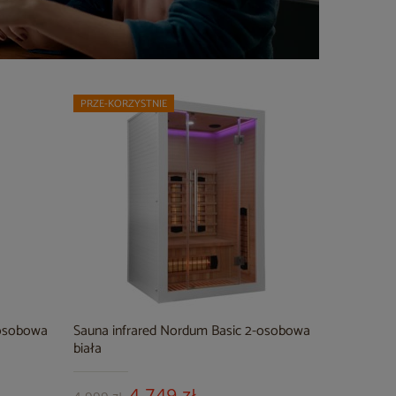
PRZE-KORZYSTNIE
-osobowa
Sauna infrared Nordum Basic 2-osobowa
biała