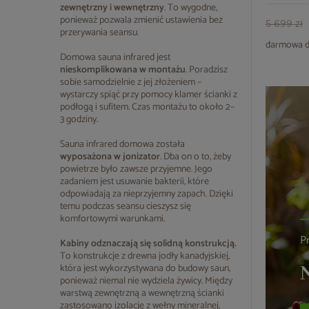
zewnętrzny i wewnętrzny
. To wygodne,
ponieważ pozwala zmienić ustawienia bez
5 699 zł
przerywania seansu.
darmowa d
Domowa sauna infrared jest
nieskomplikowana w montażu
. Poradzisz
sobie samodzielnie z jej złożeniem –
wystarczy spiąć przy pomocy klamer ścianki z
podłogą i sufitem. Czas montażu to około 2–
3 godziny.
Sauna infrared domowa została
wyposażona w jonizator
. Dba on o to, żeby
powietrze było zawsze przyjemne. Jego
zadaniem jest usuwanie bakterii, które
odpowiadają za nieprzyjemny zapach. Dzięki
temu podczas seansu cieszysz się
komfortowymi warunkami.
P
Kabiny odznaczają się solidną konstrukcją.
To konstrukcje z drewna jodły kanadyjskiej,
która jest wykorzystywana do budowy saun,
N
ponieważ niemal nie wydziela żywicy. Między
warstwą zewnętrzną a wewnętrzną ścianki
zastosowano izolację z wełny mineralnej,