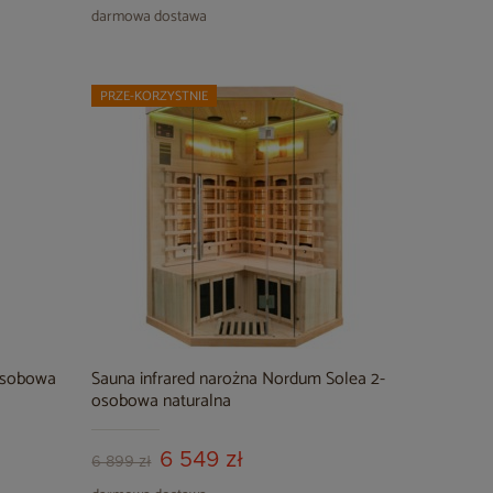
darmowa dostawa
PRZE-KORZYSTNIE
-osobowa
Sauna infrared narożna Nordum Solea 2-
osobowa naturalna
6 549 zł
6 899 zł