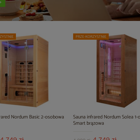
ZYSTNIE
PRZE-KORZYSTNIE
frared Nordum Basic 2-osobowa
Sauna infrared Nordum Solea 1
Smart brązowa