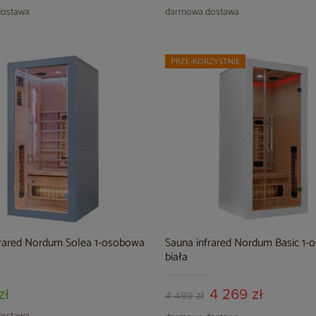
ostawa
darmowa dostawa
PRZE-KORZYSTNIE
frared Nordum Solea 1-osobowa
Sauna infrared Nordum Basic 1
biała
zł
4 269 zł
4 499 zł