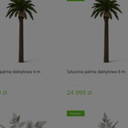
 palma daktylowa 9 m
Sztuczna palma daktylowa 8 m
 zł
24 999 zł
Nowość