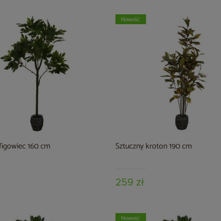
Nowość
figowiec 160 cm
Sztuczny kroton 190 cm
259 zł
Nowość