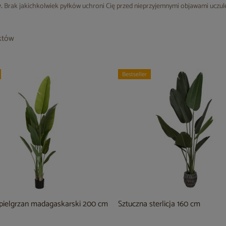
.
Brak jakichkolwiek pyłków uchroni Cię przed nieprzyjemnymi objawami uczule
któw
Bestseller
 pielgrzan madagaskarski 200 cm
Sztuczna sterlicja 160 cm