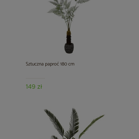
Sztuczna paproć 180 cm
149 zł