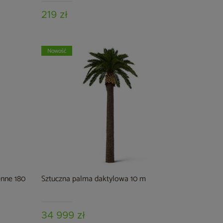
219 zł
Nowość
enne 180
Sztuczna palma daktylowa 10 m
34 999 zł