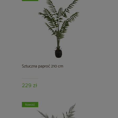
Sztuczna paproć 210 cm
229 zł
Nowość