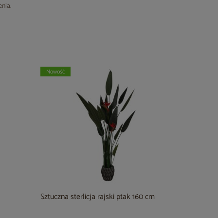
nia.
Nowość
Sztuczna sterlicja rajski ptak 160 cm