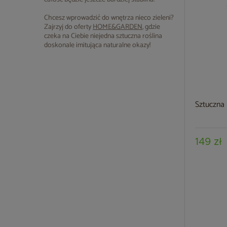
Chcesz wprowadzić do wnętrza nieco zieleni?
Zajrzyj do oferty
HOME&GARDEN
, gdzie
czeka na Ciebie niejedna sztuczna roślina
doskonale imitująca naturalne okazy!
Sztuczna
149 zł