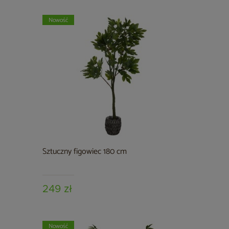
Nowość
Sztuczny figowiec 180 cm
249 zł
Nowość