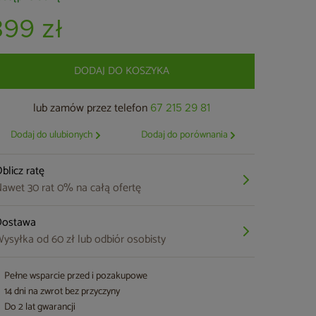
399 zł
DODAJ DO KOSZYKA
lub zamów przez telefon
67 215 29 81
Dodaj do ulubionych
Dodaj do porównania
blicz ratę
awet 30 rat 0% na całą ofertę
Dostawa
ysyłka od 60 zł lub odbiór osobisty
Pełne wsparcie przed i pozakupowe
14 dni na zwrot bez przyczyny
Do 2 lat gwarancji