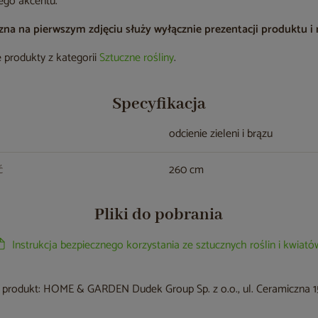
ego akcentu.
a na pierwszym zdjęciu służy wyłącznie prezentacji produktu i ni
 produkty z kategorii
Sztuczne rośliny
.
Specyfikacja
odcienie zieleni i brązu
ć
260 cm
Pliki do pobrania
Instrukcja bezpiecznego korzystania ze sztucznych roślin i kwiató
produkt: HOME & GARDEN Dudek Group Sp. z o.o., ul. Ceramiczna 15