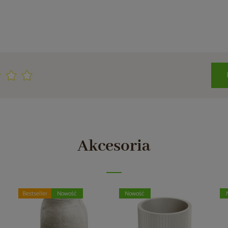
Akcesoria
Bestseller
Nowość
Nowość