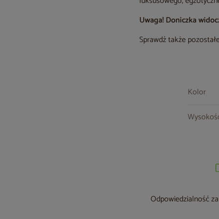
luksusowego, egzotyczn
Uwaga! Doniczka widoczn
Sprawdź także pozostałe
Kolor
Wysokoś
Odpowiedzialność za 