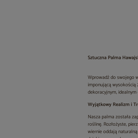
Sztuczna Palma Hawajs
Wprowadź do swojego wnę
imponującą wysokością 2
dekoracyjnym, idealnym d
Wyjątkowy Realizm i T
Nasza palma została zap
roślinę. Rozłożyste, pie
wiernie oddają naturalną 