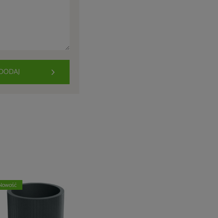
DODAJ
Nowość