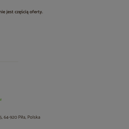
e jest częścią oferty.
w
, 64-920 Piła, Polska