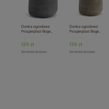
Donica ogrodowa
Donica ogrodowa
Prosperplast Boge
Prosperplast Boge
Concrete Gray 37 l
Macchiato 37 l
129 zł
139 zł
darmowa dostawa
darmowa dostawa