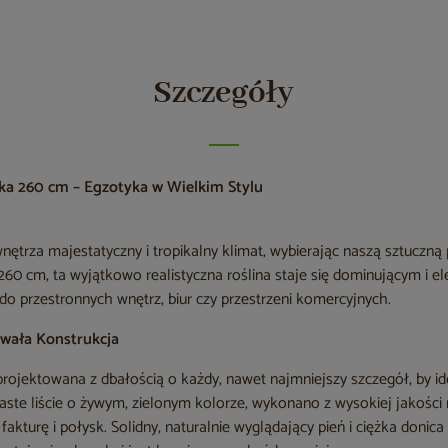
Szczegóły
ka 260 cm – Egzotyka w Wielkim Stylu
trza majestatyczny i tropikalny klimat, wybierając naszą sztuczną
60 cm, ta wyjątkowo realistyczna roślina staje się dominującym i 
o przestronnych wnętrz, biur czy przestrzeni komercyjnych.
rwała Konstrukcja
rojektowana z dbałością o każdy, nawet najmniejszy szczegół, by i
rzaste liście o żywym, zielonym kolorze, wykonano z wysokiej jakości
fakturę i połysk. Solidny, naturalnie wyglądający pień i ciężka donica