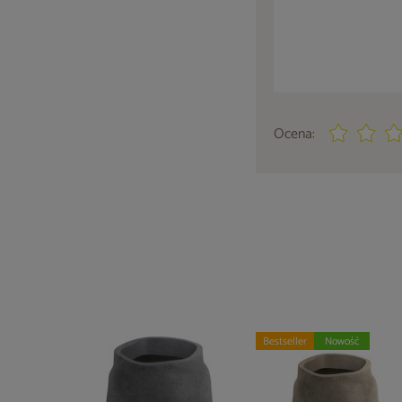
Ocena:
Bestseller
Nowość