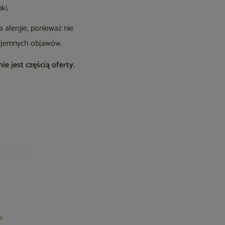
ki.
 alergie, ponieważ nie
rzyjemnych objawów.
e jest częścią oferty.
w