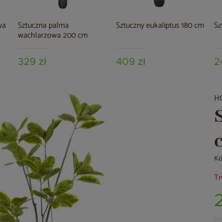
wa
Sztuczna palma
Sztuczny eukaliptus 180 cm
Sz
wachlarzowa 200 cm
329 zł
409 zł
2
H
Ko
Tr