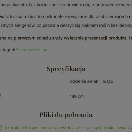
lnego akcentu, bez konieczności martwienia się o odpowiednie warun
ów:
Sztuczna roślina to doskonałe rozwiązanie dla osób cierpiących na
 innych alergenów, co pozwala cieszyć się pięknem roślin bez niep
a na pierwszym zdjęciu służy wyłącznie prezentacji produktu i ni
kategorii
Sztuczne rośliny
.
Specyfikacja
odcienie zieleni i brązu
ć
180 cm
Pliki do pobrania
Instrukcja bezpiecznego korzystania ze sztucznych roślin i kwiató