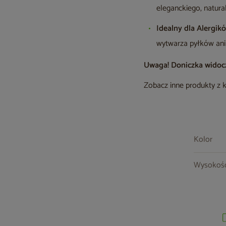
eleganckiego, natura
Idealny dla Alergik
wytwarza pyłków ani
Uwaga! Doniczka widoczn
Zobacz inne produkty z 
Kolor
Wysokoś