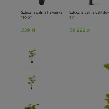
Sztuczna palma hawajska
Sztuczna palma daktylo
120 cm
9 m
239 zł
29 999 zł