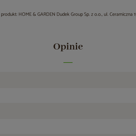
produkt: HOME & GARDEN Dudek Group Sp. z o.o., ul. Ceramiczna 15
Opinie