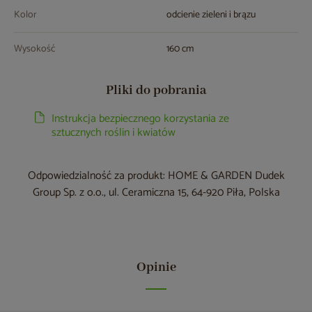
Kolor
odcienie zieleni i brązu
Wysokość
160 cm
Pliki do pobrania
Instrukcja bezpiecznego korzystania ze
sztucznych roślin i kwiatów
Odpowiedzialność za produkt: HOME & GARDEN Dudek
Group Sp. z o.o., ul. Ceramiczna 15, 64-920 Piła, Polska
Opinie