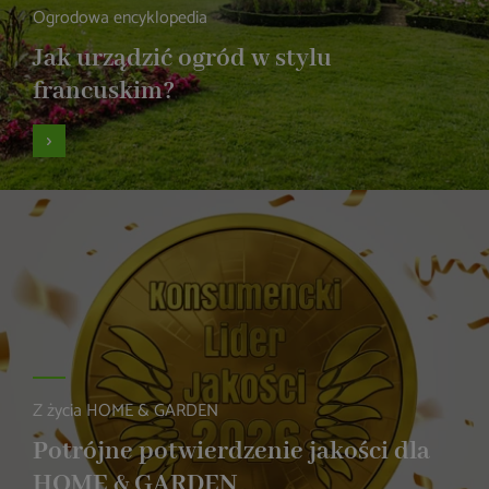
Ogrodowa encyklopedia
Jak urządzić ogród w stylu
francuskim?
Z życia HOME & GARDEN
Potrójne potwierdzenie jakości dla
HOME & GARDEN