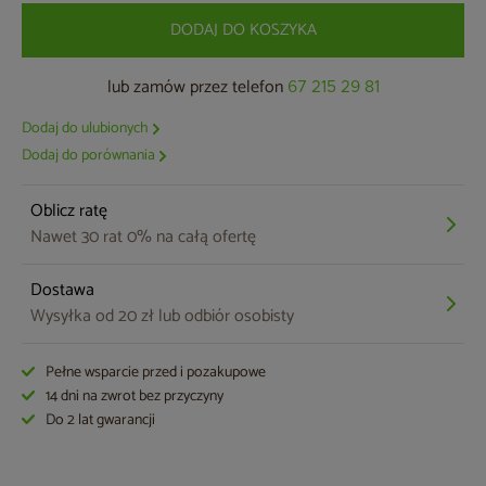
DODAJ DO KOSZYKA
lub zamów przez telefon
67 215 29 81
Dodaj do ulubionych
Dodaj do porównania
Oblicz ratę
Nawet 30 rat 0% na całą ofertę
Dostawa
Wysyłka od 20 zł lub odbiór osobisty
Pełne wsparcie przed i pozakupowe
14 dni na zwrot bez przyczyny
Do 2 lat gwarancji