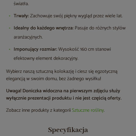
światła.
Trwały:
Zachowuje swój piękny wygląd przez wiele lat.
Idealny do każdego wnętrza:
Pasuje do różnych stylów
aranżacyjnych.
Imponujący rozmiar:
Wysokość 160 cm stanowi
efektowny element dekoracyjny.
Wybierz naszą sztuczną kolokazję i ciesz się egzotyczną
elegancją w swoim domu, bez żadnego wysiłku!
Uwaga! Doniczka widoczna na pierwszym zdjęciu służy
wyłącznie prezentacji produktu i nie jest częścią oferty.
Zobacz inne produkty z kategorii
Sztuczne rośliny
.
Specyfikacja