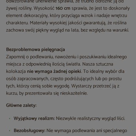
odwzorowane unerwienie sprawia, że trudno odróżnić ją od
żywej rośliny. Wysokość
160 cm
sprawia, że jest to doskonały
element dekoracyjny, który przyciąga wzrok i nadaje wnętrzu
charakteru. Materiały wysokiej jakości gwarantują, że roślina
zachowa swój piękny wygląd na lata, bez względu na warunki.
Bezproblemowa pielęgnacja
Zapomnij o podlewaniu, nawożeniu i poszukiwaniu idealnego
miejsca z odpowiednią ilością światła. Nasza sztuczna
kolokazja
nie wymaga żadnej opieki
. To idealny wybór dla
osób zapracowanych, często podróżujących lub po prostu
tych, którzy cenią sobie wygodę. Wystarczy przetrzeć ją z
kurzu, by prezentowała się nieskazitelnie.
Główne zalety:
Wyjątkowy realizm:
Niezwykle realistyczny wygląd liści.
Bezobsługowy:
Nie wymaga podlewania ani specjalnego