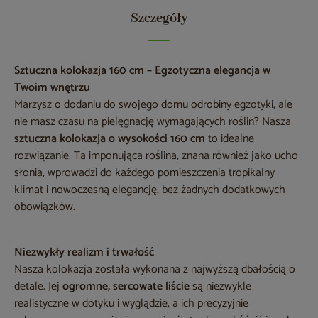
Szczegóły
Sztuczna kolokazja 160 cm – Egzotyczna elegancja w
Twoim wnętrzu
Marzysz o dodaniu do swojego domu odrobiny egzotyki, ale
nie masz czasu na pielęgnację wymagających roślin? Nasza
sztuczna kolokazja o wysokości 160 cm
to idealne
rozwiązanie. Ta imponująca roślina, znana również jako ucho
słonia, wprowadzi do każdego pomieszczenia tropikalny
klimat i nowoczesną elegancję, bez żadnych dodatkowych
obowiązków.
Niezwykły realizm i trwałość
Nasza kolokazja została wykonana z najwyższą dbałością o
detale. Jej
ogromne, sercowate liście
są niezwykle
realistyczne w dotyku i wyglądzie, a ich precyzyjnie