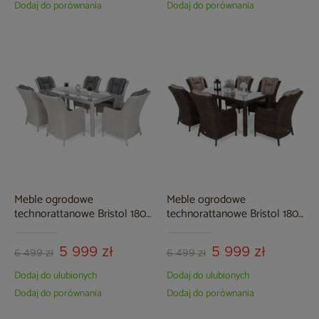
Dodaj do porównania
Dodaj do porównania
Meble ogrodowe
Meble ogrodowe
technorattanowe Bristol 180
technorattanowe Bristol 180
cm White / Grey 6+1
cm Brown Mat / Brown
Melange 6+1
5 999 zł
5 999 zł
6 499 zł
6 499 zł
Dodaj do ulubionych
Dodaj do ulubionych
Dodaj do porównania
Dodaj do porównania