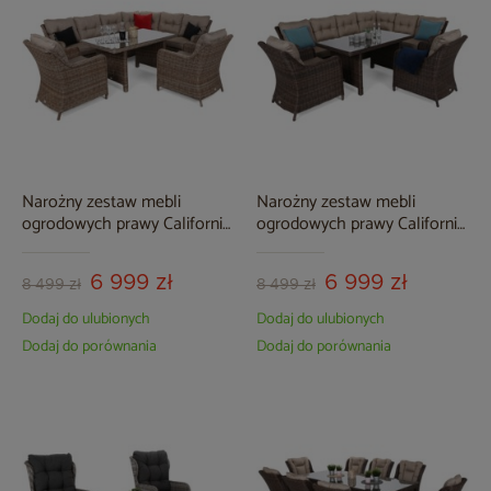
Narożny zestaw mebli
Narożny zestaw mebli
ogrodowych prawy California
ogrodowych prawy California
Ginger / Brown Melange
Brown Mat / Brown Melange
6 999 zł
6 999 zł
8 499 zł
8 499 zł
Dodaj do ulubionych
Dodaj do ulubionych
Dodaj do porównania
Dodaj do porównania