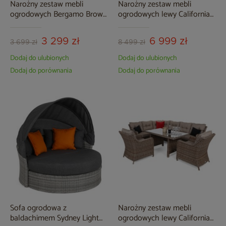
Narożny zestaw mebli
Narożny zestaw mebli
ogrodowych Bergamo Brown
ogrodowych lewy California
Mat / Brown Melange
Beige / Beige Melange
3 299 zł
6 999 zł
3 699 zł
8 499 zł
Dodaj do ulubionych
Dodaj do ulubionych
Dodaj do porównania
Dodaj do porównania
Sofa ogrodowa z
Narożny zestaw mebli
baldachimem Sydney Light
ogrodowych lewy California