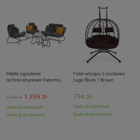
Meble ogrodowe
Fotel wiszący 2-osobowy
technorattanowe Palermo
Lugo Black / Brown
Round Grey / Grey
1 399 zł
799 zł
1 699 zł
Dodaj do ulubionych
Dodaj do ulubionych
Dodaj do porównania
Dodaj do porównania