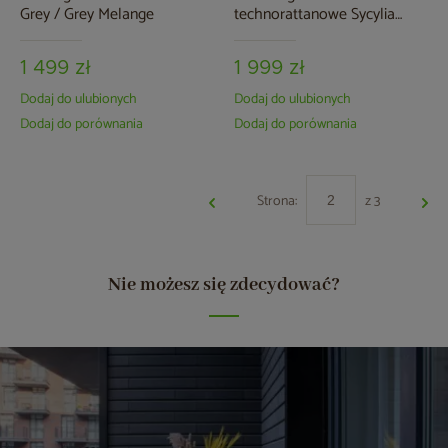
Grey / Grey Melange
technorattanowe Sycylia
Beige / Grey
1 499 zł
1 999 zł
Dodaj do ulubionych
Dodaj do ulubionych
Dodaj do porównania
Dodaj do porównania
Strona:
z 3
Nie możesz się zdecydować?