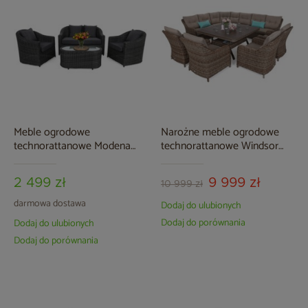
Meble ogrodowe
Narożne meble ogrodowe
technorattanowe Modena
technorattanowe Windsor
Grey / Grey Melange
Ginger / Brown Melange
2 499 zł
9 999 zł
10 999 zł
darmowa dostawa
Dodaj do ulubionych
Dodaj do porównania
Dodaj do ulubionych
Dodaj do porównania