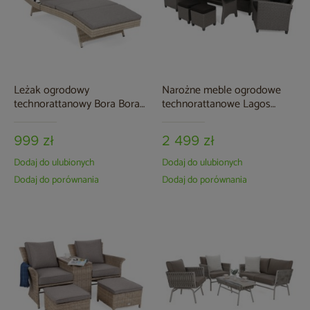
Leżak ogrodowy
Narożne meble ogrodowe
technorattanowy Bora Bora
technorattanowe Lagos
Beige / Beige Melange z
Muddy Grey / Black Melange
poduszką
999 zł
2 499 zł
Dodaj do ulubionych
Dodaj do ulubionych
Dodaj do porównania
Dodaj do porównania