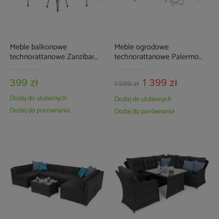
Meble balkonowe
Meble ogrodowe
technorattanowe Zanzibar
technorattanowe Palermo
Grey / Grey
Round Beige / Light Grey
399 zł
1 399 zł
1 599 zł
Dodaj do ulubionych
Dodaj do ulubionych
Dodaj do porównania
Dodaj do porównania