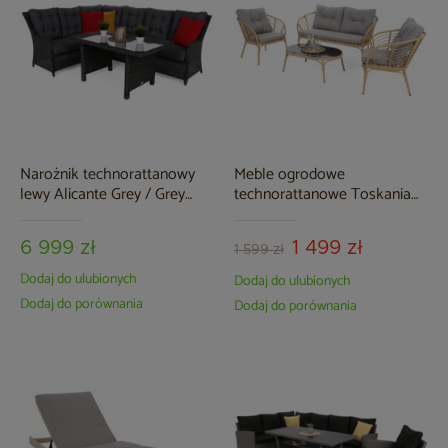
Narożnik technorattanowy
Meble ogrodowe
lewy Alicante Grey / Grey
technorattanowe Toskania
Melange
Beige / Light Grey
6 999 zł
1 499 zł
1 599 zł
Dodaj do ulubionych
Dodaj do ulubionych
Dodaj do porównania
Dodaj do porównania