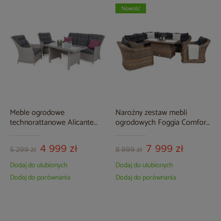
Nowość
Meble ogrodowe
Narożny zestaw mebli
technorattanowe Alicante
ogrodowych Foggia Comfort
White / Grey
Ginger Melange / Dark Grey
4 999 zł
7 999 zł
5 299 zł
8 999 zł
Dodaj do ulubionych
Dodaj do ulubionych
Dodaj do porównania
Dodaj do porównania