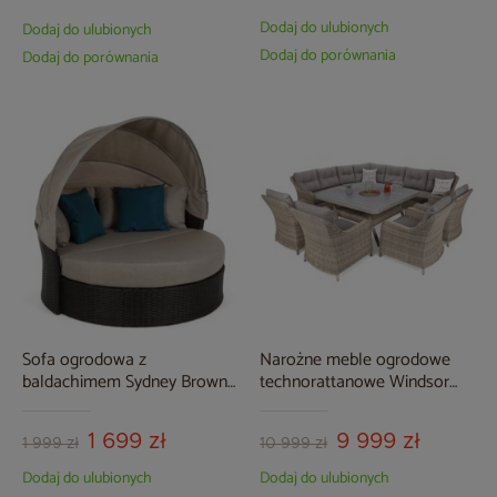
Dodaj do ulubionych
Dodaj do ulubionych
Dodaj do porównania
Dodaj do porównania
Sofa ogrodowa z
Narożne meble ogrodowe
baldachimem Sydney Brown
technorattanowe Windsor
Mat / Brown Melange
Beige / Beige Melange
1 699 zł
9 999 zł
1 999 zł
10 999 zł
Dodaj do ulubionych
Dodaj do ulubionych