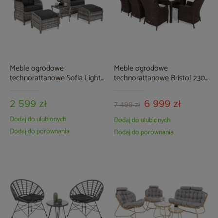
Meble ogrodowe
Meble ogrodowe
technorattanowe Sofia Light
technorattanowe Bristol 230
Grey / Grey Melange
cm Brown Mat / Brown
Melange 8+1
2 599 zł
6 999 zł
7 499 zł
Dodaj do ulubionych
Dodaj do ulubionych
Dodaj do porównania
Dodaj do porównania