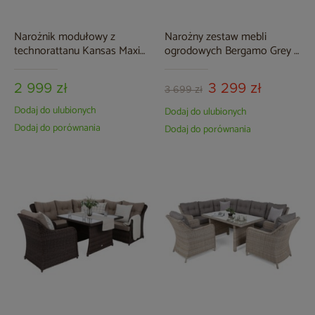
Narożnik modułowy z
Narożny zestaw mebli
technorattanu Kansas Maxi
ogrodowych Bergamo Grey /
Grey / Grey Melange
Grey Melange
2 999 zł
3 299 zł
3 699 zł
Dodaj do ulubionych
Dodaj do ulubionych
Dodaj do porównania
Dodaj do porównania