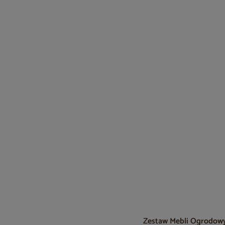
Zestaw Mebli Ogrodowyc