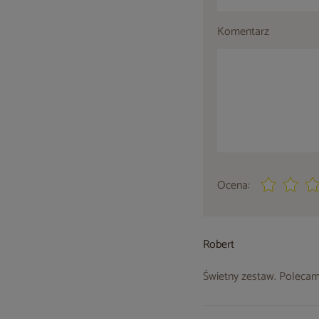
Komentarz
Ocena:
Robert
Świetny zestaw. Poleca