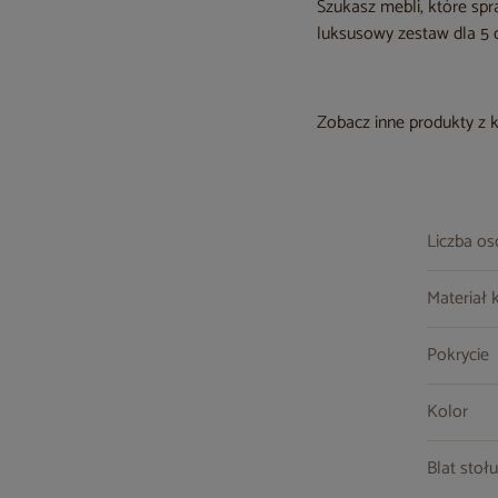
Szukasz mebli, które sp
luksusowy zestaw dla 5 
Zobacz inne produkty z 
Liczba o
Materiał 
Pokrycie
Kolor
Blat stołu