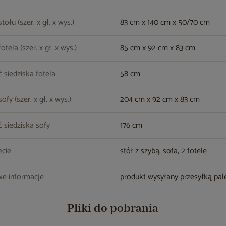
ołu (szer. x gł. x wys.)
83 cm x 140 cm x 50/70 cm
tela (szer. x gł. x wys.)
85 cm x 92 cm x 83 cm
 siedziska fotela
58 cm
fy (szer. x gł. x wys.)
204 cm x 92 cm x 83 cm
 siedziska sofy
176 cm
cie
stół z szybą, sofa, 2 fotele
e informacje
produkt wysyłany przesyłką pa
Pliki do pobrania