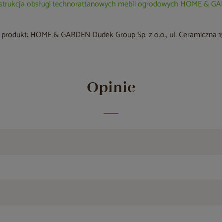
nstrukcja obsługi technorattanowych mebli ogrodowych HOME & 
produkt: HOME & GARDEN Dudek Group Sp. z o.o., ul. Ceramiczna 15
Opinie