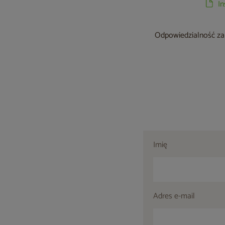
I
Odpowiedzialność za 
Imię
Adres e-mail