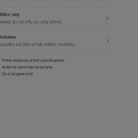
blicz ratę
awet 30 rat 0% na całą ofertę
Dostawa
ysyłka od 300 zł lub odbiór osobisty
Pełne wsparcie przed i pozakupowe
14 dni na zwrot bez przyczyny
Do 2 lat gwarancji