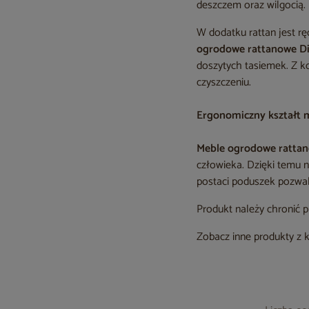
deszczem oraz wilgocią.
W dodatku rattan jest r
ogrodowe rattanowe D
doszytych tasiemek. Z k
czyszczeniu.
Ergonomiczny kształt 
Meble ogrodowe ratta
człowieka. Dzięki temu 
postaci poduszek pozwal
Produkt należy chronić 
Zobacz inne produkty z 