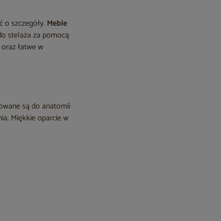
ć o szczegóły.
Meble
 do stelaża za pomocą
 oraz łatwe w
sowane są do anatomii
ia. Miękkie oparcie w