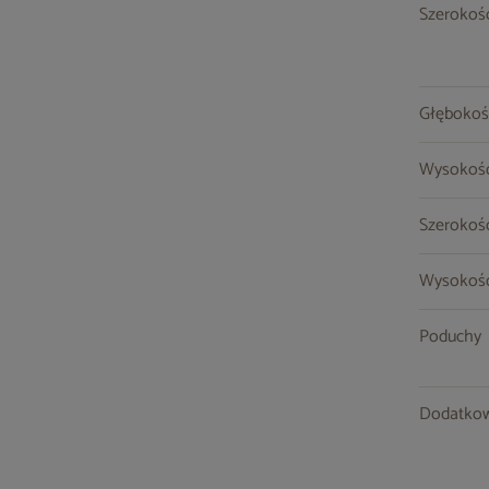
Szerokość
Głębokoś
Wysokość
Szerokoś
Wysokość
Poduchy
Dodatkow