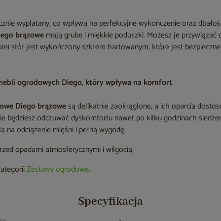
ęcznie wyplatany, co wpływa na perfekcyjne wykończenie oraz dbałoś
iego brązowe
mają grube i miękkie poduszki. Możesz je przywiązać
olei stół jest wykończony szkłem hartowanym, które jest bezpieczne
mebli ogrodowych Diego, który wpływa na komfort
nowe Diego brązowe
są delikatnie zaokrąglone, a ich oparcia dosto
nie będziesz odczuwać dyskomfortu nawet po kilku godzinach siedzen
a na odciążenie mięśni i pełną wygodę.
przed opadami atmosferycznymi i wilgocią.
kategorii
Zestawy ogrodowe
.
Specyfikacja