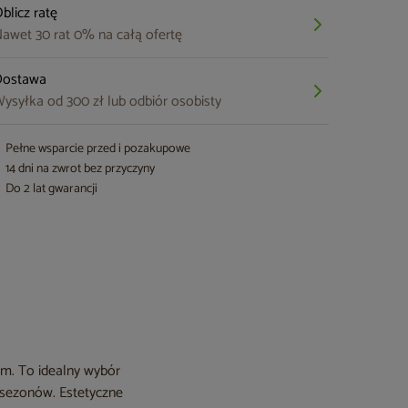
blicz ratę
awet 30 rat 0% na całą ofertę
Dostawa
ysyłka od 300 zł lub odbiór osobisty
Pełne wsparcie przed i pozakupowe
14 dni na zwrot bez przyczyny
Do 2 lat gwarancji
m. To idealny wybór
h sezonów. Estetyczne