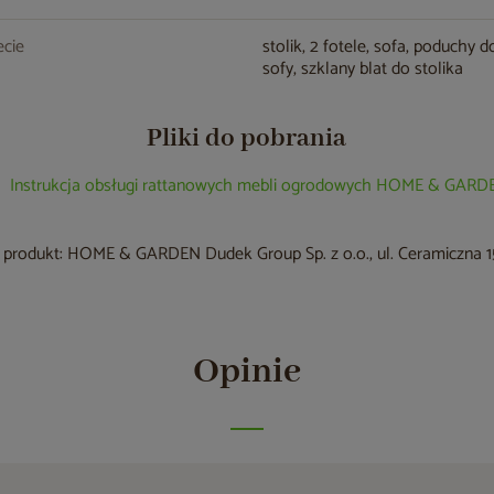
cie
stolik, 2 fotele, sofa, poduchy do
sofy, szklany blat do stolika
Pliki do pobrania
Instrukcja obsługi rattanowych mebli ogrodowych HOME & GARD
produkt: HOME & GARDEN Dudek Group Sp. z o.o., ul. Ceramiczna 15
Opinie