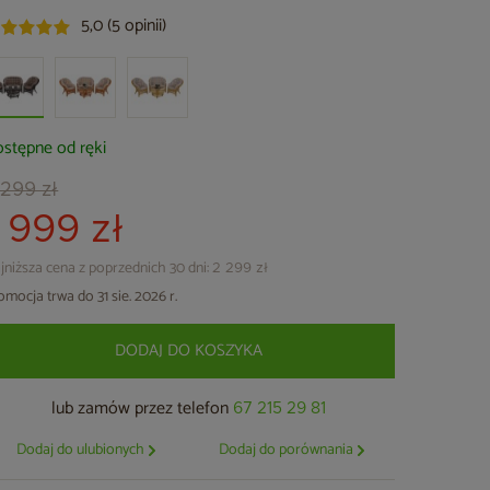
5,0 (5 opinii)
stępne od ręki
 299 zł
1 999 zł
jniższa cena z poprzednich 30 dni:
2 299 zł
omocja trwa do 31 sie. 2026 r.
DODAJ DO KOSZYKA
lub zamów przez telefon
67 215 29 81
Dodaj do ulubionych
Dodaj do porównania