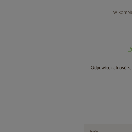
W komple
Odpowiedzialność za 