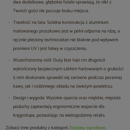
dwa dodatkowe, głębokie fotele sprawiają, że nikt z
Twoich gości nie poczuje braku miejsca.
Trwałość na lata: Solidna konstrukcja z aluminium
malowanego proszkowo jest w pełni odporna na rdzę, a
ręcznie pleciony technorattan nie blaknie pod wpływem
promieni UV i jest łatwy w czyszczeniu.
Wszechstronny stół: Duży blat (140 cm długości)
wykończony bezpiecznym szkłem hartowanym o grubości
5 mm doskonale sprawdzi się zarówno podczas porannej
kawy, jak i rodzinnego obiadu na świeżym powietrzu.
Design i wygoda: Wysokie oparcia oraz miękkie, mięsiste
poduchy zapewniają ergonomiczne wsparcie dla
kręgosłupa, pozwalając na wielogodzinny relaks.
Zobacz inne produkty z kategorii
Zestawy ogrodowe
.