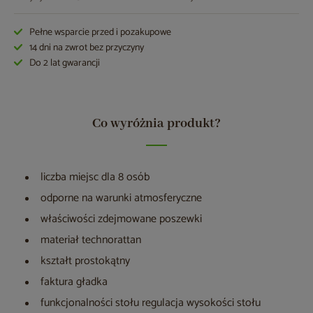
Pełne wsparcie przed i pozakupowe
14 dni na zwrot bez przyczyny
Do 2 lat gwarancji
Co wyróżnia produkt?
liczba miejsc dla 8 osób
odporne na warunki atmosferyczne
właściwości zdejmowane poszewki
materiał technorattan
kształt prostokątny
faktura gładka
funkcjonalności stołu regulacja wysokości stołu