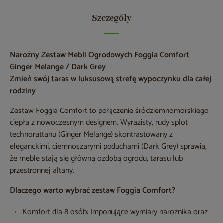
Szczegóły
Narożny Zestaw Mebli Ogrodowych Foggia Comfort
Ginger Melange / Dark Grey
Zmień swój taras w luksusową strefę wypoczynku dla całej
rodziny
Zestaw Foggia Comfort to połączenie śródziemnomorskiego
ciepła z nowoczesnym designem. Wyrazisty, rudy splot
technorattanu (Ginger Melange) skontrastowany z
eleganckimi, ciemnoszarymi poduchami (Dark Grey) sprawia,
że meble stają się główną ozdobą ogrodu, tarasu lub
przestronnej altany.
Dlaczego warto wybrać zestaw Foggia Comfort?
Komfort dla 8 osób: Imponujące wymiary narożnika oraz