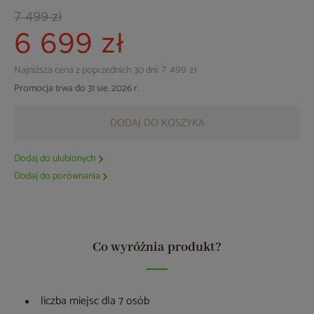
7 499 zł
6 699 zł
Najniższa cena z poprzednich 30 dni:
7 499 zł
Promocja trwa do 31 sie. 2026 r.
DODAJ DO KOSZYKA
Dodaj do ulubionych
Dodaj do porównania
Co wyróżnia produkt?
liczba miejsc dla 7 osób