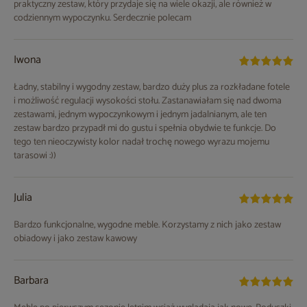
praktyczny zestaw, który przydaje się na wiele okazji, ale również w
codziennym wypoczynku. Serdecznie polecam
Iwona
Ładny, stabilny i wygodny zestaw, bardzo duży plus za rozkładane fotele
i możliwość regulacji wysokości stołu. Zastanawiałam się nad dwoma
zestawami, jednym wypoczynkowym i jednym jadalnianym, ale ten
zestaw bardzo przypadł mi do gustu i spełnia obydwie te funkcje. Do
tego ten nieoczywisty kolor nadał trochę nowego wyrazu mojemu
tarasowi :))
Julia
Bardzo funkcjonalne, wygodne meble. Korzystamy z nich jako zestaw
obiadowy i jako zestaw kawowy
Barbara