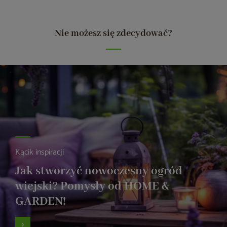
Nie możesz się zdecydować?
Kącik inspiracji
Jak stworzyć nowoczesny ogród
wiejski? Pomysły od HOME &
GARDEN!