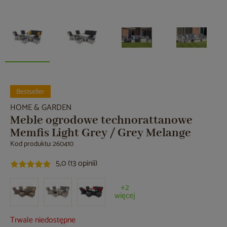
Bestseller
HOME & GARDEN
Meble ogrodowe technorattanowe
Memfis Light Grey / Grey Melange
Kod produktu: 260410
5,0 (13 opinii)
+2
więcej
Trwale niedostępne