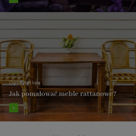
Ogród pod lupą
Jak pomalować meble rattanowe?