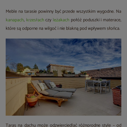
Meble na tarasie powinny być przede wszystkim wygodne. Na
kanapach
,
krzesłach
czy
leżakach
połóż poduszki i materace,
które są odporne na wilgoć i nie blakną pod wpływem słońca.
Taras na dachu może odzwierciedlać różnorodne style – od