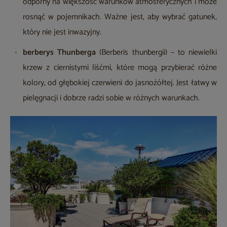
odporny na większość warunków atmosferycznych i może
rosnąć w pojemnikach. Ważne jest, aby wybrać gatunek,
który nie jest inwazyjny.
berberys Thunberga
(Berberis thunbergii) – to niewielki
krzew z ciernistymi liśćmi, które mogą przybierać różne
kolory, od głębokiej czerwieni do jasnożółtej. Jest łatwy w
pielęgnacji i dobrze radzi sobie w różnych warunkach.