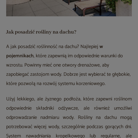
Jak posadzić rośliny na dachu?
A jak posadzić roślinność na dachu? Najlepiej
w
pojemnikach
, które zapewnią im odpowiednie warunki do
wzrostu. Powinny mieć one otwory drenażowe, aby
zapobiegać zastojom wody. Dobrze jest wybierać te głębokie,
które pozwolą na rozwój systemu korzeniowego.
Użyj lekkiego, ale żyznego podłoża, które zapewni roślinom
odpowiednie składniki odżywcze, ale również umożliwi
odprowadzanie nadmiaru wody. Rośliny na dachu mogą
potrzebować więcej wody, szczególnie podczas gorących dni.
System nawadniania kropelkowego lub regularne, ale