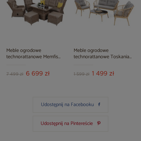
Meble ogrodowe
Meble ogrodowe
technorattanowe Memfis
technorattanowe Toskania
Ginger / Brown Melange
Beige / Light Grey
6 699 zł
1 499 zł
7 499 zł
1 599 zł
Udostępnij na Facebooku
Udostępnij na Pintereście