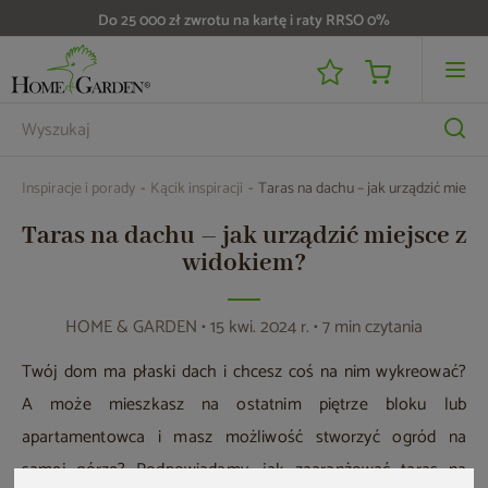
Do 25 000 zł zwrotu na kartę i raty RRSO 0%
Inspiracje i porady
Kącik inspiracji
Taras na dachu – jak urządzić miejsc
Taras na dachu – jak urządzić miejsce z
widokiem?
HOME & GARDEN
• 15 kwi. 2024 r. • 7 min czytania
Twój dom ma płaski dach i chcesz coś na nim wykreować?
A może mieszkasz na ostatnim piętrze bloku lub
apartamentowca i masz możliwość stworzyć ogród na
samej górze? Podpowiadamy, jak zaaranżować taras na