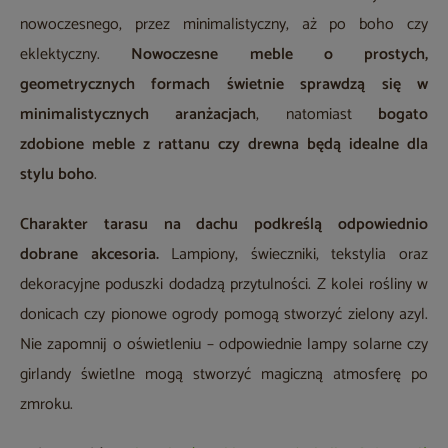
nowoczesnego, przez minimalistyczny, aż po boho czy
eklektyczny.
Nowoczesne meble o prostych,
geometrycznych formach świetnie sprawdzą się w
minimalistycznych aranżacjach
, natomiast
bogato
zdobione meble z rattanu czy drewna będą idealne dla
stylu boho
.
Charakter tarasu na dachu podkreślą odpowiednio
dobrane akcesoria.
Lampiony, świeczniki, tekstylia oraz
dekoracyjne poduszki dodadzą przytulności. Z kolei rośliny w
donicach czy pionowe ogrody pomogą stworzyć zielony azyl.
Nie zapomnij o oświetleniu – odpowiednie lampy solarne czy
girlandy świetlne mogą stworzyć magiczną atmosferę po
zmroku.