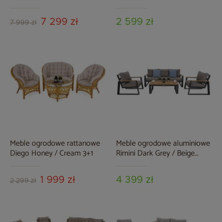
Beige / Taupe Melange
Brown Mat / Brown Melange
7 299 zł
2 599 zł
7 999 zł
Meble ogrodowe rattanowe
Meble ogrodowe aluminiowe
Diego Honey / Cream 3+1
Rimini Dark Grey / Beige
Melange
1 999 zł
4 399 zł
2 299 zł