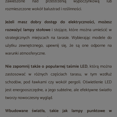
zawieszone nad przestrzenią wypoczynkową lub
rozmieszczone wokół balustrad i roślinności.
Jeżeli masz dobry dostęp do elektryczności, możesz
rozważyć lampy stołowe
i stojące, które można umieścić w
strategicznych miejscach na tarasie. Wybierając modele do
użytku zewnętrznego, upewnij się, że są one odporne na
warunki atmosferyczne.
Nie zapomnij także o popularnej taśmie LED
, którą można
zastosować w różnych częściach tarasu, w tym wzdłuż
schodów, pod ławkami czy wokół pergoli. Oświetlenie LED
jest energooszczędne, a jego subtelne, ale efektywne światło
tworzy nowoczesny wygląd.
Wbudowane światła, takie jak lampy punktowe w