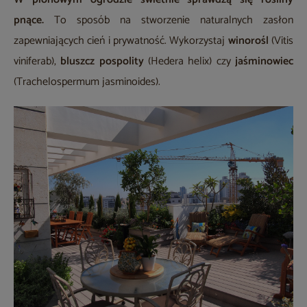
pnące.
To sposób na stworzenie naturalnych zasłon
zapewniających cień i prywatność. Wykorzystaj
winorośl
(Vitis
viniferab),
bluszcz pospolity
(Hedera helix) czy
jaśminowiec
(Trachelospermum jasminoides).