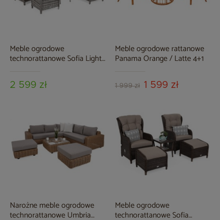
Meble ogrodowe
Meble ogrodowe rattanowe
technorattanowe Sofia Light
Panama Orange / Latte 4+1
Grey / Grey Melange
2 599 zł
1 599 zł
1 999 zł
Narożne meble ogrodowe
Meble ogrodowe
technorattanowe Umbria
technorattanowe Sofia