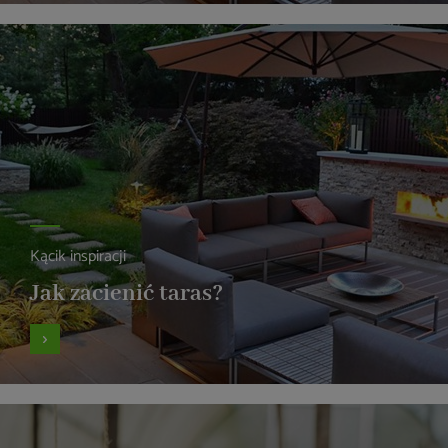
Kącik inspiracji
Jak zacienić taras?