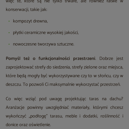
więc te, które są nie tylko trwałe, ale również łatwe w
konserwacji, takie jak:
kompozyt drewna,
płytki ceramiczne wysokiej jakości,
nowoczesne tworzywa sztuczne.
Pomyśl też o funkcjonalności przestrzeni
. Dobrze jest
zaprojektować strefy do siedzenia, strefy zielone oraz miejsca,
które będą mogły być wykorzystywane czy to w słońcu, czy w
deszczu. To pozwoli Ci maksymalnie wykorzystać przestrzeń.
Co więc wziąć pod uwagę projektując taras na dachu?
Aranżacje powinny uwzględniać materiały, którymi chcesz
wykończyć „podłogę” tarasu, meble i dodatki, roślinność i
donice oraz oświetlenie.