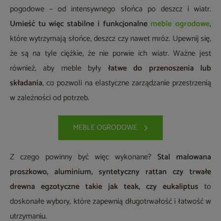
pogodowe – od intensywnego słońca po deszcz i wiatr.
Umieść tu więc stabilne i funkcjonalne
meble ogrodowe
,
które wytrzymają słońce, deszcz czy nawet mróz. Upewnij się,
że są na tyle ciężkie, że nie porwie ich wiatr. Ważne jest
również, aby meble były
łatwe do przenoszenia lub
składania
, co pozwoli na elastyczne zarządzanie przestrzenią
w zależności od potrzeb.
MEBLE OGRODOWE
Z czego powinny być więc wykonane?
Stal malowana
proszkowo, aluminium, syntetyczny rattan czy trwałe
drewna egzotyczne takie jak teak, czy eukaliptus
to
doskonałe wybory, które zapewnią długotrwałość i łatwość w
utrzymaniu.