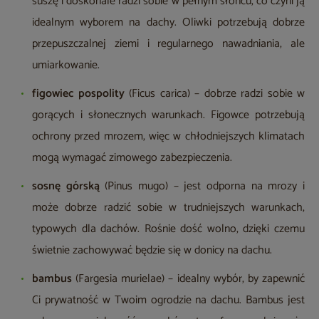
suszę i doskonale radzi sobie w pełnym słońcu, co czyni ją
idealnym wyborem na dachy. Oliwki potrzebują dobrze
przepuszczalnej ziemi i regularnego nawadniania, ale
umiarkowanie.
figowiec pospolity
(Ficus carica) – dobrze radzi sobie w
gorących i słonecznych warunkach. Figowce potrzebują
ochrony przed mrozem, więc w chłodniejszych klimatach
mogą wymagać zimowego zabezpieczenia.
sosnę górską
(Pinus mugo) – jest odporna na mrozy i
może dobrze radzić sobie w trudniejszych warunkach,
typowych dla dachów. Rośnie dość wolno, dzięki czemu
świetnie zachowywać będzie się w donicy na dachu.
bambus
(Fargesia murielae) – idealny wybór, by zapewnić
Ci prywatność w Twoim ogrodzie na dachu. Bambus jest