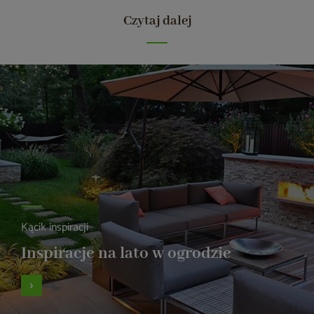
Czytaj dalej
Kącik inspiracji
Inspiracje na lato w ogrodzie