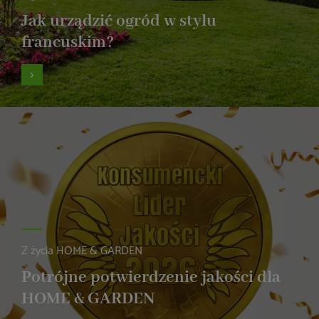
Jak urządzić ogród w stylu
francuskim?
Z życia HOME & GARDEN
Potrójne potwierdzenie jakości dla
HOME & GARDEN