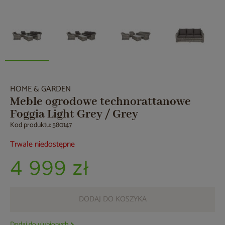
HOME & GARDEN
Meble ogrodowe technorattanowe
Foggia Light Grey / Grey
Kod produktu: 580147
Trwale niedostępne
4 999 zł
DODAJ DO KOSZYKA
Dodaj do ulubionych