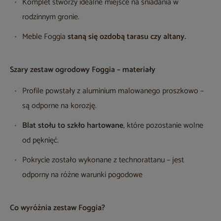
Komplet stworzy idealne miejsce na śniadania w
rodzinnym gronie.
Meble Foggia
staną się ozdobą tarasu czy altany.
Szary zestaw ogrodowy Foggia – materiały
Profile powstały z aluminium malowanego proszkowo –
są odporne na korozję.
Blat stołu to szkło hartowane
, które pozostanie wolne
od pęknięć.
Pokrycie zostało wykonane z technorattanu – jest
odporny na różne warunki pogodowe
Co wyróżnia zestaw Foggia?