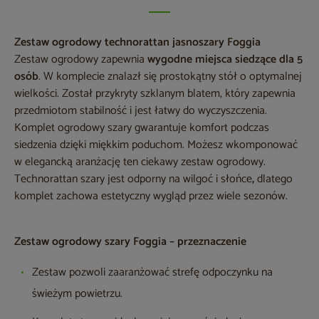
Zestaw ogrodowy technorattan jasnoszary Foggia
Zestaw ogrodowy zapewnia
wygodne miejsca siedzące dla 5
osób
. W komplecie znalazł się prostokątny stół o optymalnej
wielkości. Został przykryty szklanym blatem, który zapewnia
przedmiotom stabilność i jest łatwy do wyczyszczenia.
Komplet ogrodowy szary gwarantuje komfort podczas
siedzenia dzięki miękkim poduchom. Możesz wkomponować
w elegancką aranżację ten ciekawy zestaw ogrodowy.
Technorattan szary jest odporny na wilgoć i słońce
,
dlatego
komplet zachowa estetyczny wygląd przez wiele sezonów.
Zestaw ogrodowy szary Foggia – przeznaczenie
Zestaw pozwoli zaaranżować strefę odpoczynku na
świeżym powietrzu.