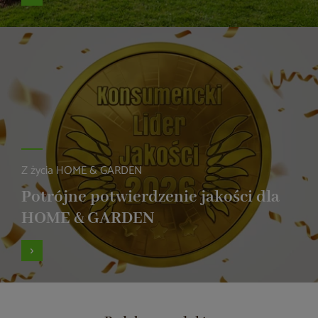
Z życia HOME & GARDEN
Potrójne potwierdzenie jakości dla
HOME & GARDEN