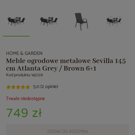
HOME & GARDEN
Meble ogrodowe metalowe Sevilla 145
cm Atlanta Grey / Brown 6+1
Kod produktu: 145729
5,0 (2 opinie)
Trwale niedostępne
749 zł
DODAJ DO KOSZYKA