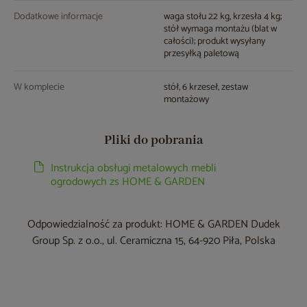
Dodatkowe informacje
waga stołu 22 kg, krzesła 4 kg;
stół wymaga montażu (blat w
całości); produkt wysyłany
przesyłką paletową
W komplecie
stół, 6 krzeseł, zestaw
montażowy
Pliki do pobrania
Instrukcja obsługi metalowych mebli
ogrodowych zs HOME & GARDEN
Odpowiedzialność za produkt: HOME & GARDEN Dudek
Group Sp. z o.o., ul. Ceramiczna 15, 64-920 Piła, Polska