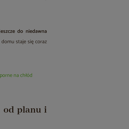
jeszcze do niedawna
 domu staje się coraz
dporne na chłód
 od planu i