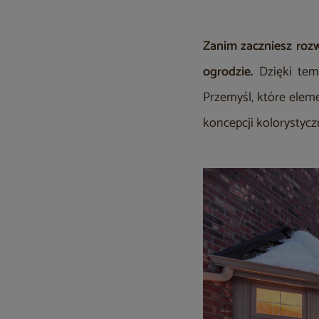
Zanim zaczniesz rozw
ogrodzie.
Dzięki temu
Przemyśl, które eleme
koncepcji kolorystycz