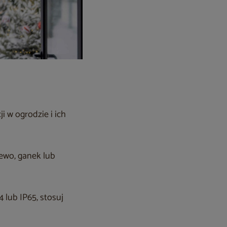
i w ogrodzie i ich
zewo, ganek lub
4 lub IP65, stosuj