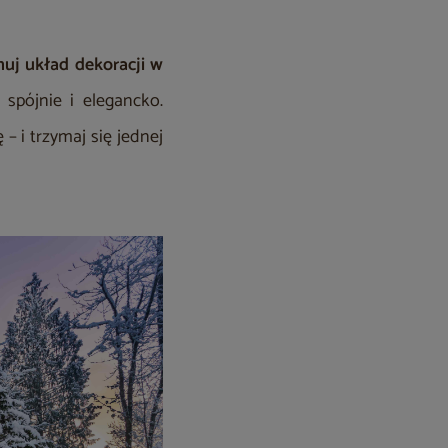
nuj układ dekoracji w
spójnie i elegancko.
– i trzymaj się jednej