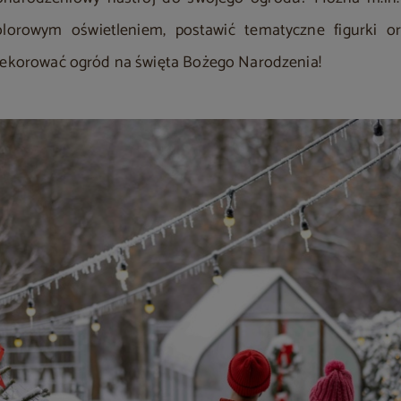
kolorowym oświetleniem, postawić tematyczne figurki o
udekorować ogród na święta Bożego Narodzenia!