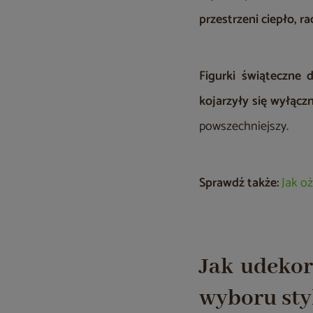
przestrzeni ciepło, r
Figurki świąteczne
kojarzyły się wyłącz
powszechniejszy.
Sprawdź także:
Jak o
Jak udekor
wyboru sty