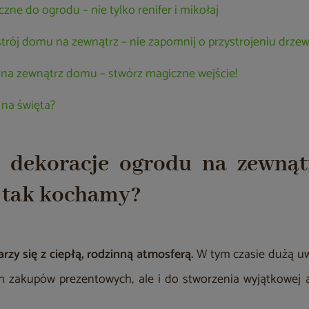
zne do ogrodu – nie tylko renifer i mikołaj
trój domu na zewnątrz – nie zapomnij o przystrojeniu drze
na zewnątrz domu – stwórz magiczne wejście!
 na święta?
e dekoracje ogrodu na zewną
e tak kochamy?
rzy się z ciepłą, rodzinną atmosferą.
W tym czasie dużą uw
ch zakupów prezentowych, ale i do stworzenia wyjątkowej