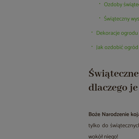
Ozdoby świątec
Świąteczny wys
Dekoracje ogrodu 
Jak ozdobić ogród
Świąteczn
dlaczego j
Boże Narodzenie koja
tylko do świąteczny
wokół niego!