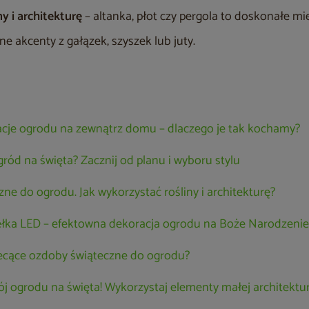
y i architekturę
– altanka, płot czy pergola to doskonałe mie
lne akcenty z gałązek, szyszek lub juty.
cje ogrodu na zewnątrz domu – dlaczego je tak kochamy?
ród na święta? Zacznij od planu i wyboru stylu
ne do ogrodu. Jak wykorzystać rośliny i architekturę?
ełka LED – efektowna dekoracja ogrodu na Boże Narodzenie
iecące ozdoby świąteczne do ogrodu?
ój ogrodu na święta! Wykorzystaj elementy małej architektu