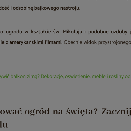
adość i odrobinę bajkowego nastroju.
 do ogrodu w kształcie św. Mikołaja i podobne ozdoby 
nie z amerykańskimi filmami.
Obecnie widok przystrojonego
żywić balkon zimą? Dekoracje, oświetlenie, meble i rośliny o
ować ogród na święta? Zacznij
lu