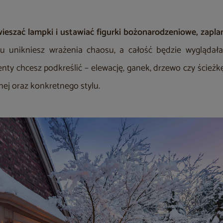
ieszać lampki i ustawiać figurki bożonarodzeniowe, zapla
 unikniesz wrażenia chaosu, a całość będzie wyglądała 
nty chcesz podkreślić – elewację, ganek, drzewo czy ścieżkę 
nej oraz konkretnego stylu.