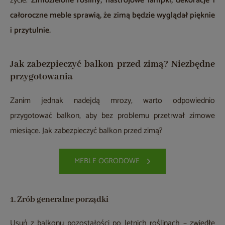
życie.
Zimozielone rośliny, nastrojowe lampki, dekoracje i
całoroczne meble sprawią, że zimą będzie wyglądał pięknie
i przytulnie.
Jak zabezpieczyć balkon przed zimą? Niezbędne
przygotowania
Zanim jednak nadejdą mrozy, warto odpowiednio
przygotować balkon, aby bez problemu przetrwał zimowe
miesiące. Jak zabezpieczyć balkon przed zimą?
MEBLE OGRODOWE
1. Zrób generalne porządki
Usuń z balkonu pozostałości po letnich roślinach – zwiędłe