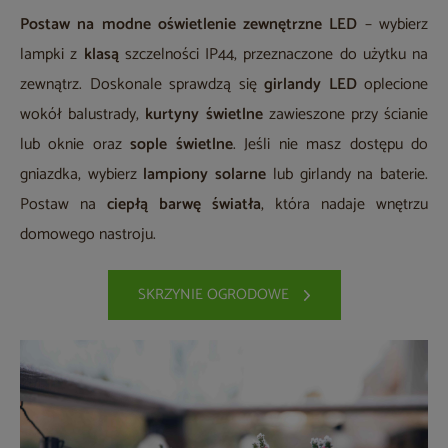
Postaw na modne oświetlenie zewnętrzne LED
– wybierz
lampki z
klasą
szczelności IP44, przeznaczone do użytku na
zewnątrz. Doskonale sprawdzą się
girlandy LED
oplecione
wokół balustrady,
kurtyny świetlne
zawieszone przy ścianie
lub oknie oraz
sople świetlne
. Jeśli nie masz dostępu do
gniazdka, wybierz
lampiony solarne
lub girlandy na baterie.
Postaw na
ciepłą barwę światła
, która nadaje wnętrzu
domowego nastroju.
SKRZYNIE OGRODOWE