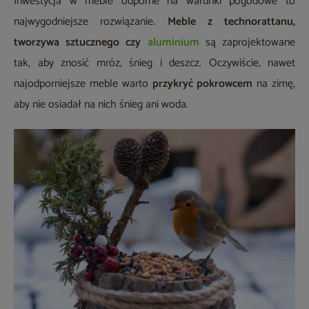
Inwestycja w meble odporne na warunki pogodowe to
najwygodniejsze rozwiązanie.
Meble z technorattanu,
tworzywa sztucznego czy
aluminium
są zaprojektowane
tak, aby znosić mróz, śnieg i deszcz. Oczywiście, nawet
najodporniejsze meble warto
przykryć pokrowcem
na zimę,
aby nie osiadał na nich śnieg ani woda.