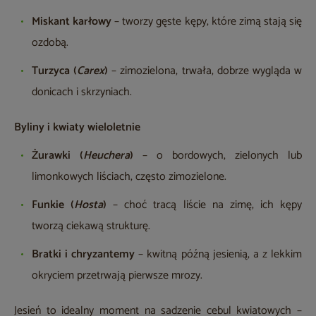
Miskant karłowy
– tworzy gęste kępy, które zimą stają się
ozdobą.
Turzyca (
Carex
)
– zimozielona, trwała, dobrze wygląda w
donicach i skrzyniach.
Byliny i kwiaty wieloletnie
Żurawki (
Heuchera
)
– o bordowych, zielonych lub
limonkowych liściach, często zimozielone.
Funkie (
Hosta
)
– choć tracą liście na zimę, ich kępy
tworzą ciekawą strukturę.
Bratki i chryzantemy
– kwitną późną jesienią, a z lekkim
okryciem przetrwają pierwsze mrozy.
Jesień to idealny moment na sadzenie cebul kwiatowych –