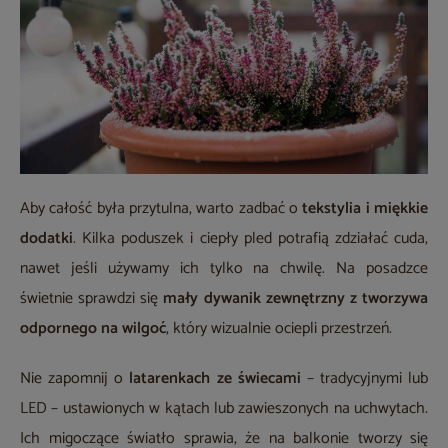
Aby całość była przytulna, warto zadbać o
tekstylia i miękkie
dodatki
. Kilka poduszek i ciepły pled potrafią zdziałać cuda,
nawet jeśli używamy ich tylko na chwilę. Na posadzce
świetnie sprawdzi się
mały dywanik zewnętrzny z tworzywa
odpornego na wilgoć
, który wizualnie ociepli przestrzeń.
Nie zapomnij o
latarenkach ze świecami
– tradycyjnymi lub
LED – ustawionych w kątach lub zawieszonych na uchwytach.
Ich migoczące światło sprawia, że na balkonie tworzy się