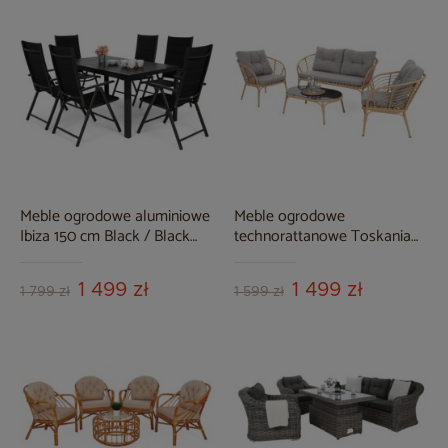
Meble ogrodowe aluminiowe
Meble ogrodowe
Ibiza 150 cm Black / Black
technorattanowe Toskania
6+1
Beige / Light Grey
1 499 zł
1 499 zł
1 799 zł
1 599 zł