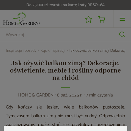
Do 25 000 zł zwrotu na kartę i raty RRSO 0%
Inspiracje i porady
Kącik inspiracji
Jak ożywić balkon zimą? Dekoracje, o
Jak ożywić balkon zimą? Dekoracje,
oświetlenie, meble i rośliny odporne
na chłód
HOME & GARDEN
• 8 paź. 2025 r. • 7 min czytania
Gdy kończy się jesień, wiele balkonów pustoszeje.
Tymczasem balkon zimą nie musi być nudny! Odpowiednio
zaaranżowany, może stać się przytulnym przedłużeniem