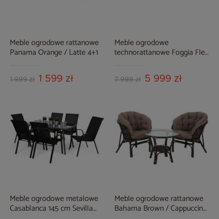
Meble ogrodowe rattanowe
Meble ogrodowe
Panama Orange / Latte 4+1
technorattanowe Foggia Flex
Silk Grey / Grey Melange
1 599 zł
5 999 zł
1 999 zł
7 999 zł
Meble ogrodowe metalowe
Meble ogrodowe rattanowe
Casablanca 145 cm Sevilla
Bahama Brown / Cappuccino
Grey / Black 6+1
2+1