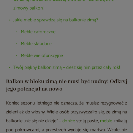
zimowy balkon!
Jakie meble sprawdzą się na balkonie zimą?
Meble całoroczne
Meble składane
Meble wielofunkcyjne
Twój piękny balkon zimą – ciesz się nim przez cały rok!
Balkon w bloku zimą nie musi być nudny! Odkryj
jego potencjał na nowo
Koniec sezonu letniego nie oznacza, że musisz rezygnować z
zieleni aż do wiosny. Wiele osób przyzwyczaiło się, że zimą na
balkonie „nic się nie dzieje” –
donice
stoją puste,
meble
znikają
pod pokrowcami, a przestrzeń wydaje się martwa. Wcale nie