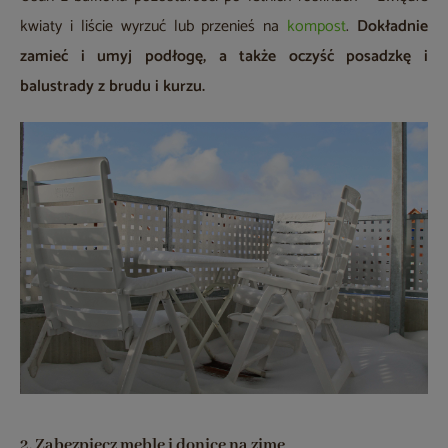
kwiaty i liście wyrzuć lub przenieś na
kompost
.
Dokładnie
zamieć i umyj podłogę, a także oczyść posadzkę i
balustrady z brudu i kurzu.
2. Zabezpiecz meble i donice na zimę