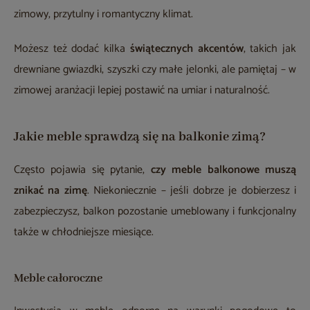
zimowy, przytulny i romantyczny klimat.
Możesz też dodać kilka
świątecznych akcentów
, takich jak
drewniane gwiazdki, szyszki czy małe jelonki, ale pamiętaj – w
zimowej aranżacji lepiej postawić na umiar i naturalność.
Jakie meble sprawdzą się na balkonie zimą?
Często pojawia się pytanie,
czy meble balkonowe muszą
znikać na zimę
. Niekoniecznie – jeśli dobrze je dobierzesz i
zabezpieczysz, balkon pozostanie umeblowany i funkcjonalny
także w chłodniejsze miesiące.
Meble całoroczne