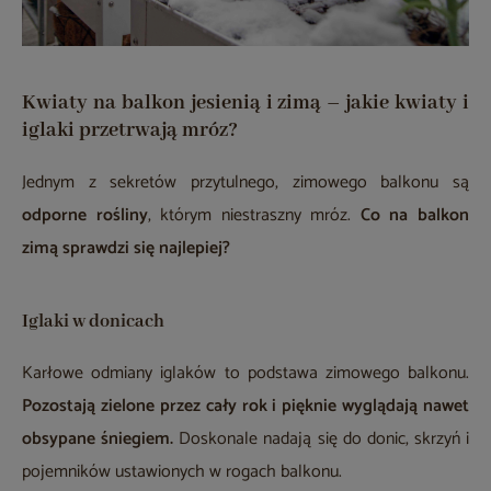
Kwiaty na balkon jesienią i zimą – jakie kwiaty i
iglaki przetrwają mróz?
Jednym z sekretów przytulnego, zimowego balkonu są
odporne rośliny
, którym niestraszny mróz.
Co na balkon
zimą sprawdzi się najlepiej?
​​Iglaki w donicach
Karłowe odmiany iglaków to podstawa zimowego balkonu.
Pozostają zielone przez cały rok i pięknie wyglądają nawet
obsypane śniegiem.
Doskonale nadają się do donic, skrzyń i
pojemników ustawionych w rogach balkonu.