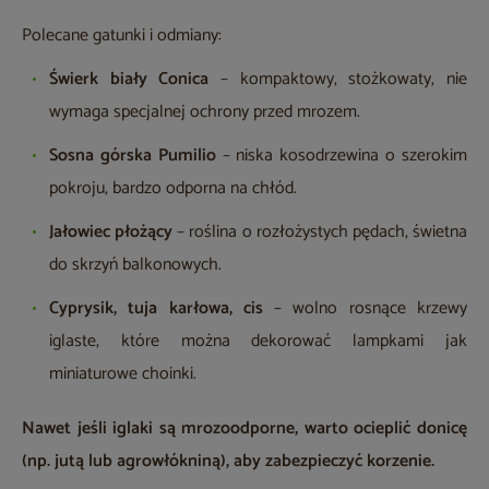
Polecane gatunki i odmiany:
Świerk biały Conica
– kompaktowy, stożkowaty, nie
wymaga specjalnej ochrony przed mrozem.
Sosna górska Pumilio
– niska kosodrzewina o szerokim
pokroju, bardzo odporna na chłód.
Jałowiec płożący
– roślina o rozłożystych pędach, świetna
do skrzyń balkonowych.
Cyprysik, tuja karłowa, cis
– wolno rosnące krzewy
iglaste, które można dekorować lampkami jak
miniaturowe choinki.
Nawet jeśli iglaki są mrozoodporne, warto ocieplić donicę
(np. jutą lub agrowłókniną), aby zabezpieczyć korzenie.