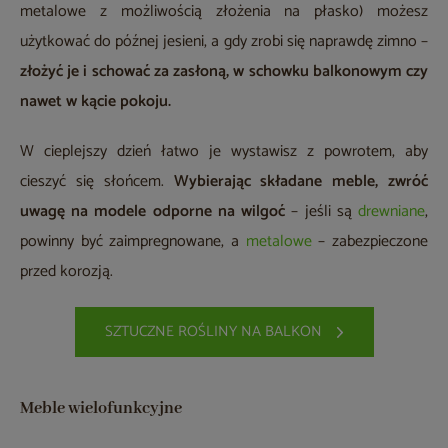
metalowe z możliwością złożenia na płasko) możesz
użytkować do późnej jesieni, a gdy zrobi się naprawdę zimno –
złożyć je i schować
za zasłoną, w schowku balkonowym czy
nawet w kącie pokoju.
W cieplejszy dzień łatwo je wystawisz z powrotem, aby
cieszyć się słońcem.
Wybierając składane meble, zwróć
uwagę na modele odporne na wilgoć
– jeśli są
drewniane
,
powinny być zaimpregnowane, a
metalowe
– zabezpieczone
przed korozją.
SZTUCZNE ROŚLINY NA BALKON
Meble wielofunkcyjne