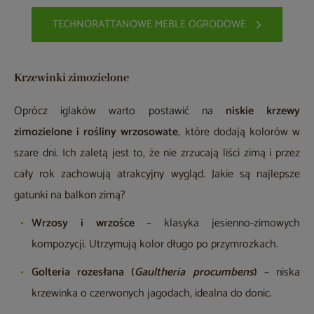
TECHNORATTANOWE MEBLE OGRODOWE
Krzewinki zimozielone
Oprócz iglaków warto postawić na
niskie krzewy
zimozielone i rośliny wrzosowate
, które dodają kolorów w
szare dni. Ich zaletą jest to, że nie zrzucają liści zimą i przez
cały rok zachowują atrakcyjny wygląd. Jakie są najlepsze
gatunki na balkon zimą?
Wrzosy i wrzośce
– klasyka jesienno-zimowych
kompozycji. Utrzymują kolor długo po przymrozkach.
Golteria rozesłana (
Gaultheria procumbens
)
– niska
krzewinka o czerwonych jagodach, idealna do donic.