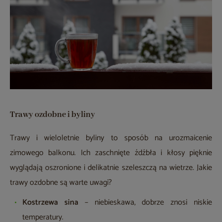
Trawy ozdobne i byliny
Trawy i wieloletnie byliny to sposób na urozmaicenie
zimowego balkonu. Ich zaschnięte źdźbła i kłosy pięknie
wyglądają oszronione i delikatnie szeleszczą na wietrze. Jakie
trawy ozdobne są warte uwagi?
Kostrzewa sina
– niebieskawa, dobrze znosi niskie
temperatury.