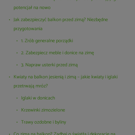
potencjał na nowo
Jak zabezpieczyć balkon przed zimą? Niezbędne
przygotowania
1. Zrób generalne porządki
2. Zabezpiecz meble i donice na zimę
3. Napraw usterki przed zimą
Kwiaty na balkon jesienią i zimą – jakie kwiaty i iglaki
przetrwają mróz?
​​Iglaki w donicach
Krzewinki zimozielone
Trawy ozdobne i byliny
Co zimą na balkon? Zadbaj o światła i dekoracje na