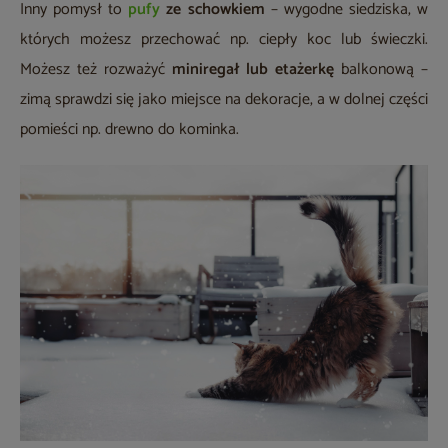
Inny pomysł to
pufy
ze schowkiem
– wygodne siedziska, w
których możesz przechować np. ciepły koc lub świeczki.
Możesz też rozważyć
miniregał lub etażerkę
balkonową –
zimą sprawdzi się jako miejsce na dekoracje, a w dolnej części
pomieści np. drewno do kominka.