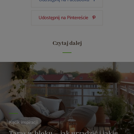
Udostępnij na Pintereście
Czytaj dalej
Kącik inspiracji
Taras w bloku – jak urządzić i jakie