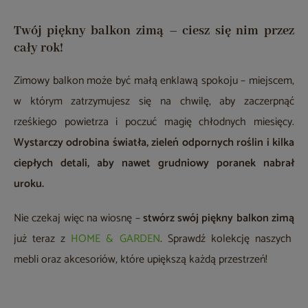
Twój piękny balkon zimą – ciesz się nim przez
cały rok!
Zimowy balkon może być małą enklawą spokoju – miejscem,
w którym zatrzymujesz się na chwilę, aby zaczerpnąć
rześkiego powietrza i poczuć magię chłodnych miesięcy.
Wystarczy odrobina światła, zieleń odpornych roślin i kilka
ciepłych detali, aby nawet grudniowy poranek nabrał
uroku.
Nie czekaj więc na wiosnę –
stwórz swój piękny balkon zimą
już teraz z
HOME & GARDEN
. Sprawdź kolekcję naszych
mebli oraz akcesoriów, które upiększą każdą przestrzeń!