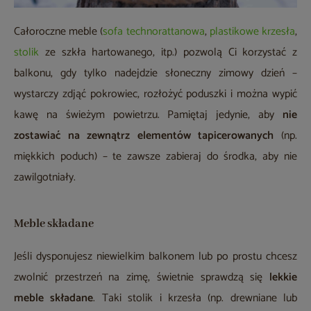
Całoroczne meble (
sofa technorattanowa
,
plastikowe krzesła
,
stolik
ze szkła hartowanego, itp.) pozwolą Ci korzystać z
balkonu, gdy tylko nadejdzie słoneczny zimowy dzień –
wystarczy zdjąć pokrowiec, rozłożyć poduszki i można wypić
kawę na świeżym powietrzu. Pamiętaj jedynie, aby
nie
zostawiać na zewnątrz elementów tapicerowanych
(np.
miękkich poduch) – te zawsze zabieraj do środka, aby nie
zawilgotniały.
Meble składane
Jeśli dysponujesz niewielkim balkonem lub po prostu chcesz
zwolnić przestrzeń na zimę, świetnie sprawdzą się
lekkie
meble składane
. Taki stolik i krzesła (np. drewniane lub