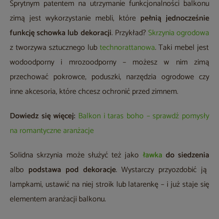
Sprytnym patentem na utrzymanie funkcjonalności balkonu
zimą jest wykorzystanie mebli, które
pełnią jednocześnie
funkcję schowka lub dekoracji
. Przykład?
Skrzynia ogrodowa
z tworzywa sztucznego lub
technorattanowa
. Taki mebel jest
wodoodporny i mrozoodporny – możesz w nim zimą
przechować pokrowce, poduszki, narzędzia ogrodowe czy
inne akcesoria, które chcesz ochronić przed zimnem.
Dowiedz się więcej:
Balkon i taras boho – sprawdź pomysły
na romantyczne aranżacje
Solidna skrzynia może służyć też jako
ławka
do siedzenia
albo
podstawa pod dekoracje
. Wystarczy przyozdobić ją
lampkami, ustawić na niej stroik lub latarenkę – i już staje się
elementem aranżacji balkonu.