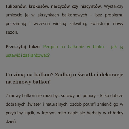
tulipanów, krokusów, narcyzów czy hiacyntów.
Wystarczy
umieścić je w skrzynkach balkonowych – bez problemu
przezimują i wczesną wiosną zakwitną, zwiastując nowy
sezon.
Przeczytaj także:
Pergola na balkonie w bloku – jak ją
ustawić i zaaranżować?
Co zimą na balkon? Zadbaj o światła i dekoracje
na zimowy balkon!
Zimowy balkon nie musi być surowy ani ponury – kilka dobrze
dobranych świateł i naturalnych ozdób potrafi zmienić go w
przytulny kącik, w którym miło napić się herbaty w chłodny
dzień.