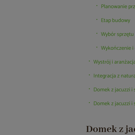
Planowanie prz
Etap budowy
Wybór sprzętu 
Wykończenie i
Wystrój i aranżacj
Integracja z natur
Domek z jacuzzi i
Domek z jacuzzi i 
Domek z ja