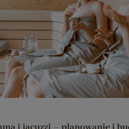
uną i jacuzzi – planowanie i b