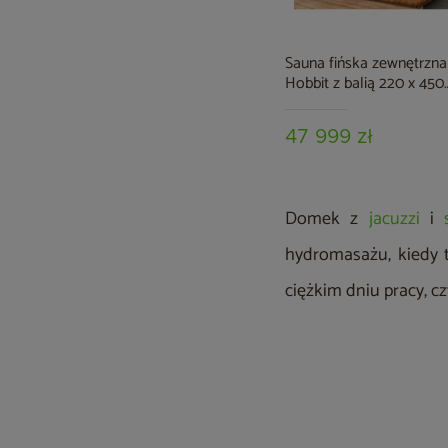
Sauna fińska zewnętrzna
Hobbit z balią 220 x 450
cm
47 999 zł
Domek z
jacuzzi
i
hydromasażu, kiedy 
ciężkim dniu pracy, c