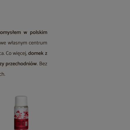
pomysłem w polskim
m we własnym centrum
a. Co więcej,
domek z
czy przechodniów
. Bez
ch.