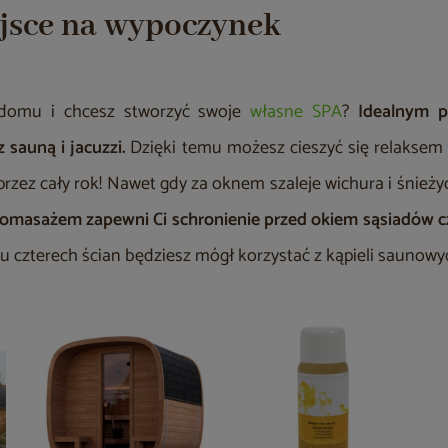
jsce na wypoczynek
domu i chcesz stworzyć swoje
własne SPA
?
Idealnym 
 sauną i jacuzzi.
Dzięki temu możesz cieszyć się relakse
rzez cały rok! Nawet gdy za oknem szaleje wichura i śnieżyc
romasażem zapewni Ci schronienie przed okiem sąsiadów 
u czterech ścian będziesz mógł korzystać z kąpieli saunowy