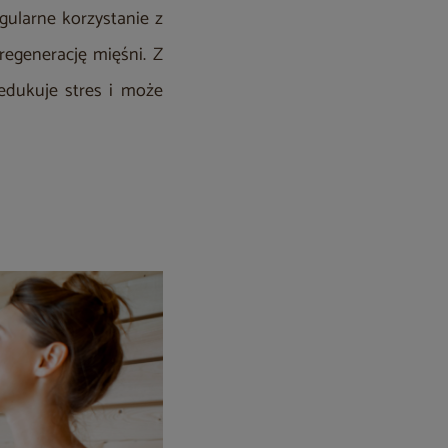
gularne korzystanie z
egenerację mięśni. Z
redukuje stres i może