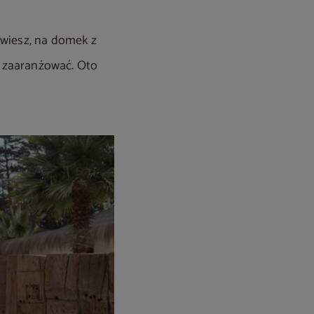
owiesz, na domek z
go zaaranżować. Oto