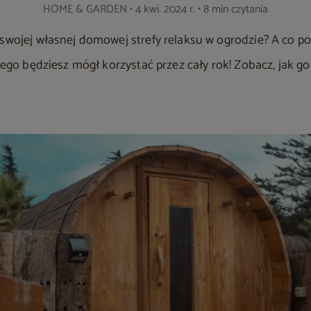
HOME & GARDEN
• 4 kwi. 2024 r. • 8 min czytania
 swojej własnej domowej strefy relaksu w ogrodzie? A co p
órego będziesz mógł korzystać przez cały rok! Zobacz, jak 