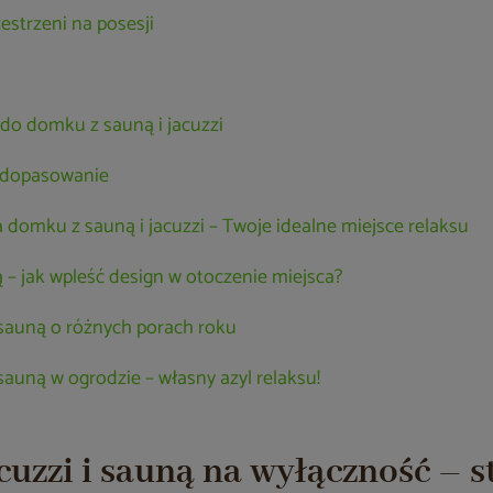
estrzeni na posesji
do domku z sauną i jacuzzi
 dopasowanie
a domku z sauną i jacuzzi – Twoje idealne miejsce relaksu
ą – jak wpleść design w otoczenie miejsca?
 sauną o różnych porach roku
sauną w ogrodzie – własny azyl relaksu!
cuzzi i sauną na wyłączność – 