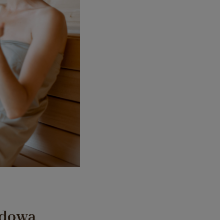
udowa