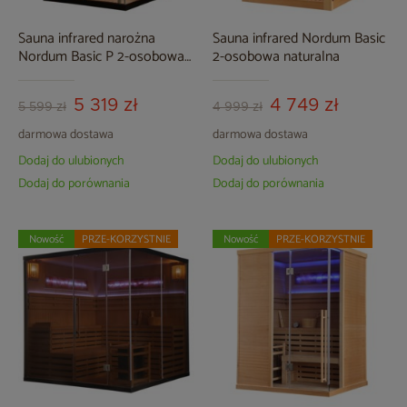
Sauna infrared narożna
Sauna infrared Nordum Basic
Nordum Basic P 2-osobowa
2-osobowa naturalna
czarna
5 319 zł
4 749 zł
5 599 zł
4 999 zł
darmowa dostawa
darmowa dostawa
Dodaj do ulubionych
Dodaj do ulubionych
Dodaj do porównania
Dodaj do porównania
Nowość
PRZE-KORZYSTNIE
Nowość
PRZE-KORZYSTNIE