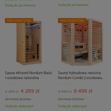
Dodaj do porównania
Dodaj do porównania
PRZE-KORZYSTNIE
PRZE-KORZYSTNIE
Sauna infrared Nordum Basic
Sauna hybrydowa narożna
1-osobowa naturalna
Nordum Combi 3-osobowa
naturalna
4 269 zł
9 499 zł
4 499 zł
9 999 zł
darmowa dostawa
darmowa dostawa
Dodaj do ulubionych
Dodaj do ulubionych