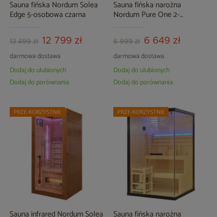
Sauna fińska Nordum Solea
Sauna fińska narożna
Edge 5-osobowa czarna
Nordum Pure One 2-
osobowa naturalna
12 799 zł
6 649 zł
13 499 zł
6 999 zł
darmowa dostawa
darmowa dostawa
Dodaj do ulubionych
Dodaj do ulubionych
Dodaj do porównania
Dodaj do porównania
PRZE-KORZYSTNIE
PRZE-KORZYSTNIE
Sauna infrared Nordum Solea
Sauna fińska narożna