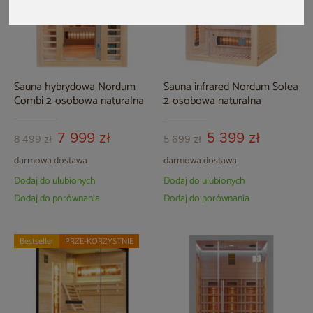
Sauna hybrydowa Nordum
Sauna infrared Nordum Solea
Combi 2-osobowa naturalna
2-osobowa naturalna
7 999 zł
5 399 zł
8 499 zł
5 699 zł
darmowa dostawa
darmowa dostawa
Dodaj do ulubionych
Dodaj do ulubionych
Dodaj do porównania
Dodaj do porównania
Bestseller
PRZE-KORZYSTNIE