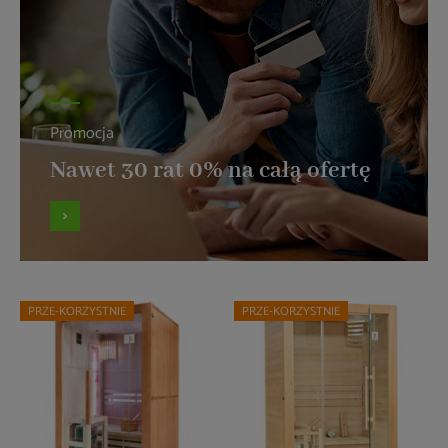
Promocja
Nawet 30 rat 0% na całą ofertę
PRZE-KORZYSTNIE
PRZE-KORZYSTNIE