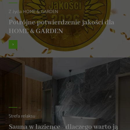
Z życia HOME & GARDEN
Potrójne potwierdzenie jakości dla
HOME & GARDEN
Strefa relaksu
Sauna w łazience - dlaczego warto ją