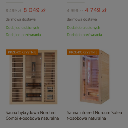
czarna
8 049 zł
4 749 zł
8 499 zł
4 999 zł
darmowa dostawa
darmowa dostawa
Dodaj do ulubionych
Dodaj do ulubionych
Dodaj do porównania
Dodaj do porównania
PRZE-KORZYSTNIE
PRZE-KORZYSTNIE
Sauna hybrydowa Nordum
Sauna infrared Nordum Solea
Combi 4-osobowa naturalna
1-osobowa naturalna