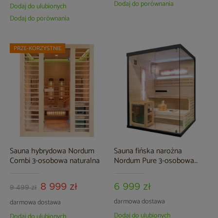
Dodaj do porównania
Dodaj do ulubionych
Dodaj do porównania
PRZE-KORZYSTNIE
Sauna hybrydowa Nordum
Sauna fińska narożna
Combi 3-osobowa naturalna
Nordum Pure 3-osobowa
czarna
8 999 zł
6 999 zł
9 499 zł
darmowa dostawa
darmowa dostawa
Dodaj do ulubionych
Dodaj do ulubionych