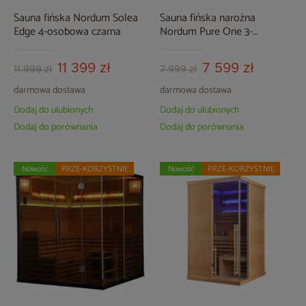
Sauna fińska Nordum Solea
Sauna fińska narożna
Edge 4-osobowa czarna
Nordum Pure One 3-
osobowa naturalna
11 399 zł
7 599 zł
11 999 zł
7 999 zł
darmowa dostawa
darmowa dostawa
Dodaj do ulubionych
Dodaj do ulubionych
Dodaj do porównania
Dodaj do porównania
Nowość
PRZE-KORZYSTNIE
Nowość
PRZE-KORZYSTNIE