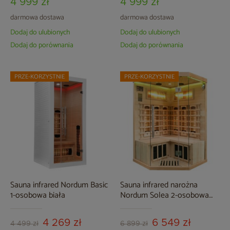
4 999 zł
4 999 zł
darmowa dostawa
darmowa dostawa
Dodaj do ulubionych
Dodaj do ulubionych
Dodaj do porównania
Dodaj do porównania
PRZE-KORZYSTNIE
PRZE-KORZYSTNIE
Sauna infrared Nordum Basic
Sauna infrared narożna
1-osobowa biała
Nordum Solea 2-osobowa
naturalna
4 269 zł
6 549 zł
4 499 zł
6 899 zł