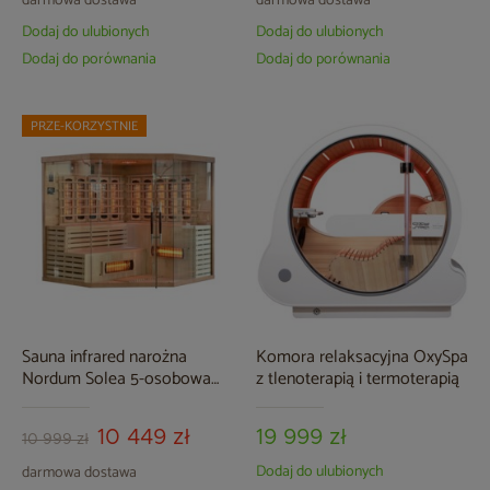
darmowa dostawa
darmowa dostawa
Dodaj do ulubionych
Dodaj do ulubionych
Dodaj do porównania
Dodaj do porównania
PRZE-KORZYSTNIE
Sauna infrared narożna
Komora relaksacyjna OxySpa
Nordum Solea 5-osobowa
z tlenoterapią i termoterapią
WiFi brązowa
10 449 zł
19 999 zł
10 999 zł
Dodaj do ulubionych
darmowa dostawa