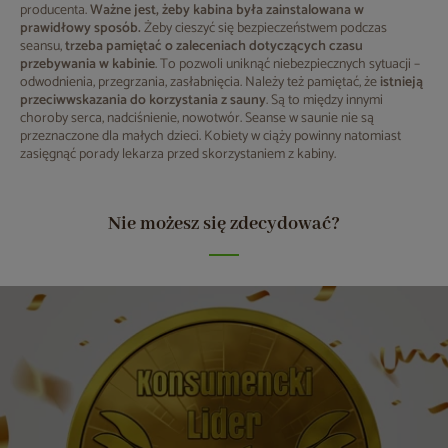
producenta.
Ważne jest, żeby kabina była zainstalowana w
prawidłowy sposób.
Żeby cieszyć się bezpieczeństwem podczas
seansu,
trzeba pamiętać o zaleceniach dotyczących czasu
przebywania w kabinie
. To pozwoli uniknąć niebezpiecznych sytuacji –
odwodnienia, przegrzania, zasłabnięcia. Należy też pamiętać, że
istnieją
przeciwwskazania do korzystania z sauny
. Są to między innymi
choroby serca, nadciśnienie, nowotwór. Seanse w saunie nie są
przeznaczone dla małych dzieci. Kobiety w ciąży powinny natomiast
zasięgnąć porady lekarza przed skorzystaniem z kabiny.
Nie możesz się zdecydować?