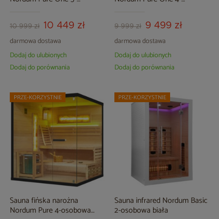
osobowa naturalna
osobowa naturalna
10 449 zł
9 499 zł
10 999 zł
9 999 zł
darmowa dostawa
darmowa dostawa
Dodaj do ulubionych
Dodaj do ulubionych
Dodaj do porównania
Dodaj do porównania
PRZE-KORZYSTNIE
PRZE-KORZYSTNIE
Sauna fińska narożna
Sauna infrared Nordum Basic
Nordum Pure 4-osobowa
2-osobowa biała