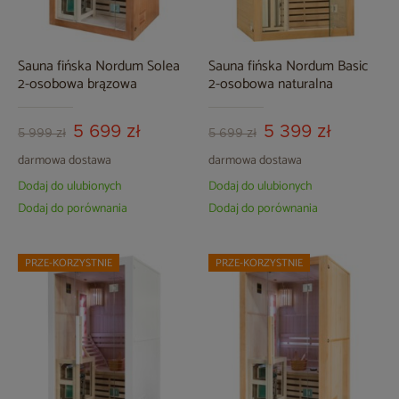
Sauna fińska Nordum Solea
Sauna fińska Nordum Basic
2-osobowa brązowa
2-osobowa naturalna
5 699 zł
5 399 zł
5 999 zł
5 699 zł
darmowa dostawa
darmowa dostawa
Dodaj do ulubionych
Dodaj do ulubionych
Dodaj do porównania
Dodaj do porównania
PRZE-KORZYSTNIE
PRZE-KORZYSTNIE