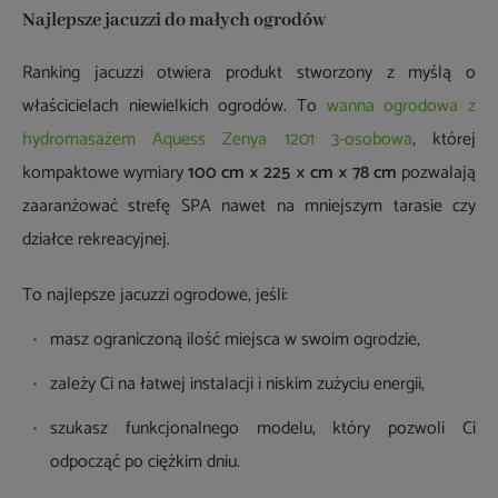
Najlepsze jacuzzi do małych ogrodów
Ranking jacuzzi otwiera produkt stworzony z myślą o
właścicielach niewielkich ogrodów. To
wanna ogrodowa z
hydromasażem Aquess Zenya 1201 3-osobowa
, której
kompaktowe wymiary
100 cm × 225 × cm × 78 cm
pozwalają
zaaranżować strefę SPA nawet na mniejszym tarasie czy
działce rekreacyjnej.
To najlepsze jacuzzi ogrodowe, jeśli:
masz ograniczoną ilość miejsca w swoim ogrodzie,
zależy Ci na łatwej instalacji i niskim zużyciu energii,
szukasz funkcjonalnego modelu, który pozwoli Ci
odpocząć po ciężkim dniu.