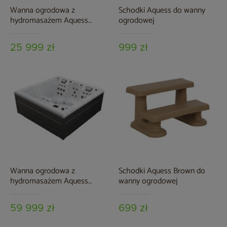
Wanna ogrodowa z
Schodki Aquess do wanny
hydromasażem Aquess
ogrodowej
Ellora 5101 6-osobowa
25 999 zł
999 zł
Wanna ogrodowa z
Schodki Aquess Brown do
hydromasażem Aquess
wanny ogrodowej
Lunari 5202 4-osobowa
59 999 zł
699 zł