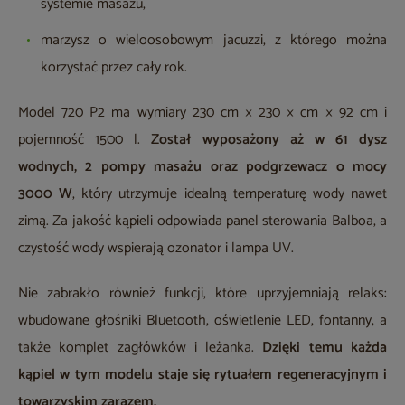
systemie masażu,
marzysz o wieloosobowym jacuzzi, z którego można
korzystać przez cały rok.
Model 720 P2 ma wymiary 230 cm × 230 × cm × 92 cm i
pojemność 1500 l.
Został wyposażony aż w 61 dysz
wodnych, 2 pompy masażu oraz podgrzewacz o mocy
3000 W
, który utrzymuje idealną temperaturę wody nawet
zimą. Za jakość kąpieli odpowiada panel sterowania Balboa, a
czystość wody wspierają ozonator i lampa UV.
Nie zabrakło również funkcji, które uprzyjemniają relaks:
wbudowane głośniki Bluetooth, oświetlenie LED, fontanny, a
także komplet zagłówków i leżanka.
Dzięki temu każda
kąpiel w tym modelu staje się rytuałem regeneracyjnym i
towarzyskim zarazem.