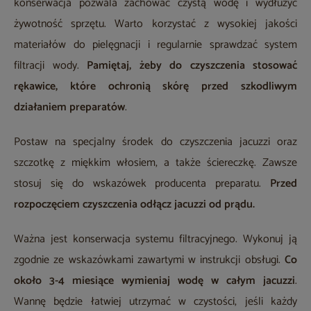
konserwacja pozwala zachować czystą wodę i wydłużyć
żywotność sprzętu. Warto korzystać z wysokiej jakości
materiałów do pielęgnacji i regularnie sprawdzać system
filtracji wody.
Pamiętaj, żeby do czyszczenia stosować
rękawice, które ochronią skórę przed szkodliwym
działaniem preparatów
.
Postaw na specjalny środek do czyszczenia jacuzzi oraz
szczotkę z miękkim włosiem, a także ściereczkę. Zawsze
stosuj się do wskazówek producenta preparatu.
Przed
rozpoczęciem czyszczenia odłącz jacuzzi od prądu.
Ważna jest konserwacja systemu filtracyjnego. Wykonuj ją
zgodnie ze wskazówkami zawartymi w instrukcji obsługi.
Co
około 3-4 miesiące wymieniaj wodę w całym jacuzzi
.
Wannę będzie łatwiej utrzymać w czystości, jeśli każdy