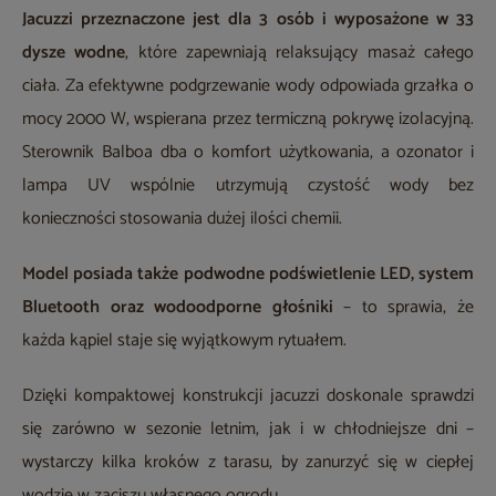
Jacuzzi przeznaczone jest dla 3 osób i wyposażone w 33
dysze wodne
, które zapewniają relaksujący masaż całego
ciała. Za efektywne podgrzewanie wody odpowiada grzałka o
mocy 2000 W, wspierana przez termiczną pokrywę izolacyjną.
Sterownik Balboa dba o komfort użytkowania, a ozonator i
lampa UV wspólnie utrzymują czystość wody bez
konieczności stosowania dużej ilości chemii.
Model posiada także podwodne podświetlenie LED, system
Bluetooth oraz wodoodporne głośniki
– to sprawia, że
każda kąpiel staje się wyjątkowym rytuałem.
Dzięki kompaktowej konstrukcji jacuzzi doskonale sprawdzi
się zarówno w sezonie letnim, jak i w chłodniejsze dni –
wystarczy kilka kroków z tarasu, by zanurzyć się w ciepłej
wodzie w zaciszu własnego ogrodu.