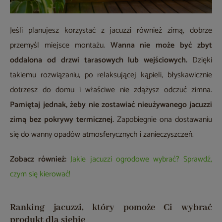
Jeśli planujesz korzystać z jacuzzi również zimą, dobrze
przemyśl miejsce montażu.
Wanna nie może być zbyt
oddalona od drzwi tarasowych lub wejściowych.
Dzięki
takiemu rozwiązaniu, po relaksującej kąpieli, błyskawicznie
dotrzesz do domu i właściwe nie zdążysz odczuć zimna.
Pamiętaj jednak, żeby nie zostawiać nieużywanego jacuzzi
zimą bez pokrywy termicznej.
Zapobiegnie ona dostawaniu
się do wanny opadów atmosferycznych i zanieczyszczeń.
Zobacz również:
Jakie jacuzzi ogrodowe wybrać? Sprawdź,
czym się kierować!
Ranking jacuzzi, który pomoże Ci wybrać
produkt dla siebie