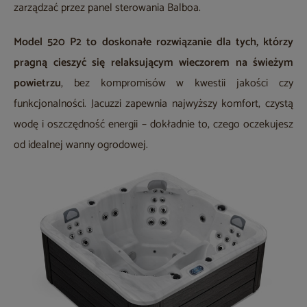
zarządzać przez panel sterowania Balboa.
Model 520 P2 to doskonałe rozwiązanie dla tych, którzy
pragną cieszyć się relaksującym wieczorem na świeżym
powietrzu
, bez kompromisów w kwestii jakości czy
funkcjonalności. Jacuzzi zapewnia najwyższy komfort, czystą
wodę i oszczędność energii – dokładnie to, czego oczekujesz
od idealnej wanny ogrodowej.