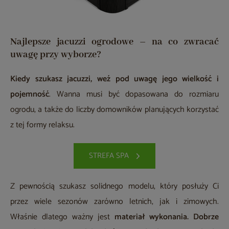
Najlepsze jacuzzi ogrodowe – na co zwracać
uwagę przy wyborze?
Kiedy szukasz jacuzzi, weź pod uwagę jego
wielkość i
pojemność
. Wanna musi być dopasowana do rozmiaru
ogrodu, a także do liczby domowników planujących korzystać
z tej formy relaksu.
STREFA SPA
Z pewnością szukasz solidnego modelu, który posłuży Ci
przez wiele sezonów zarówno letnich, jak i zimowych.
Właśnie dlatego ważny jest
materiał wykonania. Dobrze