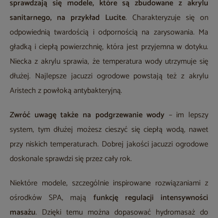
sprawdzają się modele, które są zbudowane z akrylu
sanitarnego, na przykład Lucite
. Charakteryzuje się on
odpowiednią twardością i odpornością na zarysowania. Ma
gładką i ciepłą powierzchnię, która jest przyjemna w dotyku.
Niecka z akrylu sprawia, że temperatura wody utrzymuje się
dłużej. Najlepsze jacuzzi ogrodowe powstają też z akrylu
Aristech z powłoką antybakteryjną.
Zwróć uwagę także na
podgrzewanie wody
– im lepszy
system, tym dłużej możesz cieszyć się ciepłą wodą, nawet
przy niskich temperaturach. Dobrej jakości jacuzzi ogrodowe
doskonale sprawdzi się przez cały rok.
Niektóre modele, szczególnie inspirowane rozwiązaniami z
ośrodków SPA, mają
funkcję regulacji intensywności
masażu
. Dzięki temu można dopasować hydromasaż do