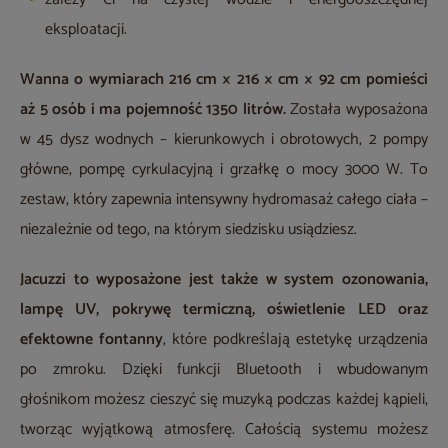
eksploatacji.
Wanna o wymiarach 216 cm × 216 × cm × 92 cm pomieści
aż 5 osób i ma pojemność 1350 litrów.
Została wyposażona
w 45 dysz wodnych – kierunkowych i obrotowych, 2 pompy
główne, pompę cyrkulacyjną i grzałkę o mocy 3000 W. To
zestaw, który zapewnia intensywny hydromasaż całego ciała –
niezależnie od tego, na którym siedzisku usiądziesz.
Jacuzzi to wyposażone jest także w system ozonowania,
lampę UV, pokrywę termiczną, oświetlenie LED oraz
efektowne fontanny
, które podkreślają estetykę urządzenia
po zmroku. Dzięki funkcji Bluetooth i wbudowanym
głośnikom możesz cieszyć się muzyką podczas każdej kąpieli,
tworząc wyjątkową atmosferę. Całością systemu możesz