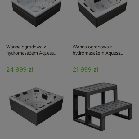
Wanna ogrodowa z
Wanna ogrodowa z
hydromasażem Aquess
hydromasażem Aquess
Lunari 3101 3-osobowa
Ellora 2001 4-osobowa
24 999 zł
21 999 zł