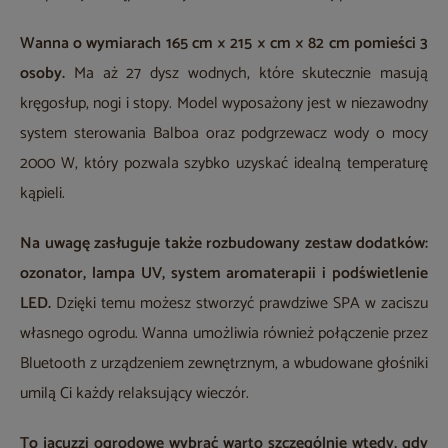
Wanna o wymiarach 165 cm × 215 × cm × 82 cm pomieści 3
osoby.
Ma aż 27 dysz wodnych, które skutecznie masują
kręgosłup, nogi i stopy. Model wyposażony jest w niezawodny
system sterowania Balboa oraz podgrzewacz wody o mocy
2000 W, który pozwala szybko uzyskać idealną temperaturę
kąpieli.
Na uwagę zasługuje także rozbudowany zestaw dodatków:
ozonator, lampa UV, system aromaterapii i podświetlenie
LED.
Dzięki temu możesz stworzyć prawdziwe SPA w zaciszu
własnego ogrodu. Wanna umożliwia również połączenie przez
Bluetooth z urządzeniem zewnętrznym, a wbudowane głośniki
umilą Ci każdy relaksujący wieczór.
To jacuzzi ogrodowe wybrać warto szczególnie wtedy, gdy