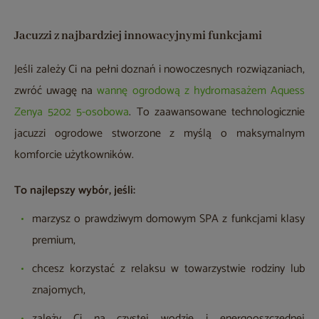
Jacuzzi z najbardziej innowacyjnymi funkcjami
Jeśli zależy Ci na pełni doznań i nowoczesnych rozwiązaniach,
zwróć uwagę na
wannę ogrodową z hydromasażem Aquess
Zenya 5202 5-osobowa
. To zaawansowane technologicznie
jacuzzi ogrodowe stworzone z myślą o maksymalnym
komforcie użytkowników.
To najlepszy wybór, jeśli:
marzysz o prawdziwym domowym SPA z funkcjami klasy
premium,
chcesz korzystać z relaksu w towarzystwie rodziny lub
znajomych,
zależy Ci na czystej wodzie i energooszczędnej