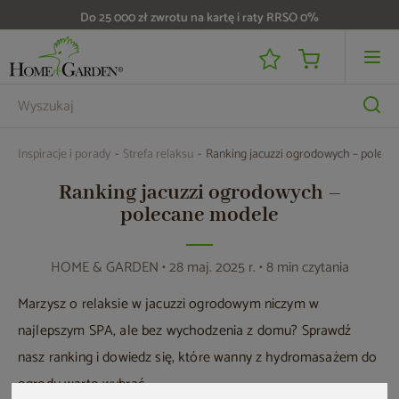
Do 25 000 zł zwrotu na kartę i raty RRSO 0%
Inspiracje i porady
Strefa relaksu
Ranking jacuzzi ogrodowych – poleca
Ranking jacuzzi ogrodowych –
polecane modele
HOME & GARDEN
• 28 maj. 2025 r. • 8 min czytania
Marzysz o relaksie w jacuzzi ogrodowym niczym w
najlepszym SPA, ale bez wychodzenia z domu? Sprawdź
nasz ranking i dowiedz się, które wanny z hydromasażem do
ogrodu warto wybrać.