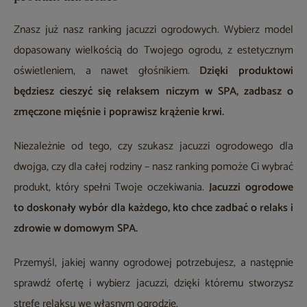
Znasz już nasz ranking jacuzzi ogrodowych. Wybierz model
dopasowany wielkością do Twojego ogrodu, z estetycznym
oświetleniem, a nawet głośnikiem.
Dzięki produktowi
będziesz cieszyć się relaksem niczym w SPA, zadbasz o
zmęczone mięśnie i poprawisz krążenie krwi.
Niezależnie od tego, czy szukasz jacuzzi ogrodowego dla
dwojga, czy dla całej rodziny – nasz ranking pomoże Ci wybrać
produkt, który spełni Twoje oczekiwania.
Jacuzzi ogrodowe
to doskonały wybór dla każdego, kto chce zadbać o relaks i
zdrowie w domowym SPA.
Przemyśl, jakiej wanny ogrodowej potrzebujesz, a następnie
sprawdź ofertę i wybierz jacuzzi, dzięki któremu stworzysz
strefę relaksu we własnym ogrodzie.