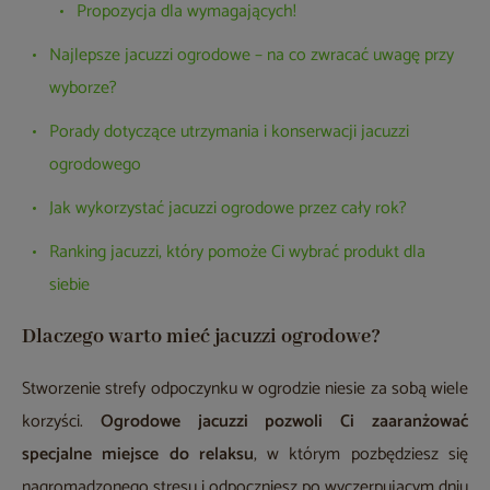
Propozycja dla wymagających!
Najlepsze jacuzzi ogrodowe – na co zwracać uwagę przy
wyborze?
Porady dotyczące utrzymania i konserwacji jacuzzi
ogrodowego
Jak wykorzystać jacuzzi ogrodowe przez cały rok?
Ranking jacuzzi, który pomoże Ci wybrać produkt dla
siebie
Dlaczego warto mieć jacuzzi ogrodowe?
Stworzenie strefy odpoczynku w ogrodzie niesie za sobą wiele
korzyści.
Ogrodowe jacuzzi pozwoli Ci zaaranżować
specjalne miejsce do relaksu
, w którym pozbędziesz się
nagromadzonego stresu i odpoczniesz po wyczerpującym dniu