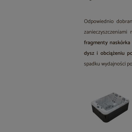
Odpowiednio dobrana
zanieczyszczeniami
fragmenty naskórka 
dysz i obciążeniu 
spadku wydajności po