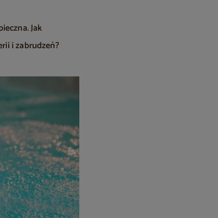
ieczna. Jak
rii i zabrudzeń?