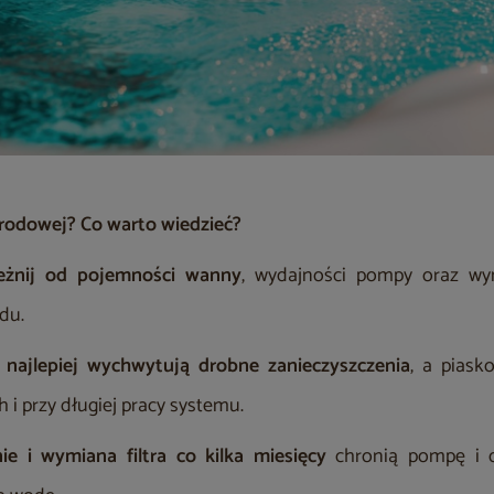
ogrodowej? Co warto wiedzieć?
leżnij od pojemności wanny
, wydajności pompy oraz w
du.
e najlepiej wychwytują drobne zanieczyszczenia
, a piask
 i przy długiej pracy systemu.
ie i wymiana filtra co kilka miesięcy
chronią pompę i 