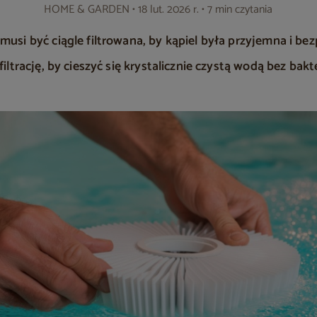
HOME & GARDEN
• 18 lut. 2026 r. • 7 min czytania
si być ciągle filtrowana, by kąpiel była przyjemna i bezp
ltrację, by cieszyć się krystalicznie czystą wodą bez bakte