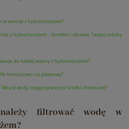
ltr w wannie z hydromasażem?
nie z hydromasażem – komfort i zdrowie Twojej rodziny
r pasuje do każdej wanny z hydromasażem?
 filtr kartuszowy czy piaskowy?
j filtracji wody mogę ograniczyć środki chemiczne?
 należy filtrować wodę w
ażem?