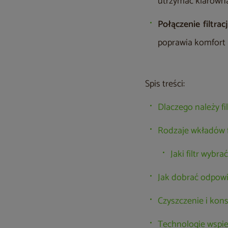
utrzymać klarown
Połączenie filtra
poprawia komfort k
Spis treści:
Dlaczego należy 
Rodzaje wkładów 
Jaki filtr wyb
Jak dobrać odpowi
Czyszczenie i kon
Technologie wspie