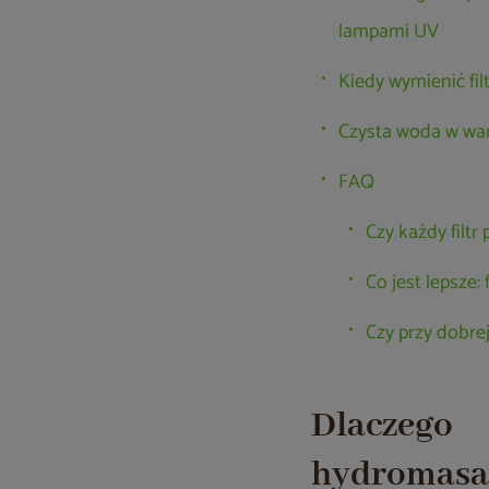
lampami UV
Kiedy wymienić fi
Czysta woda w wan
FAQ
Czy każdy filt
Co jest lepsze:
Czy przy dobre
Dlaczego
hydromas