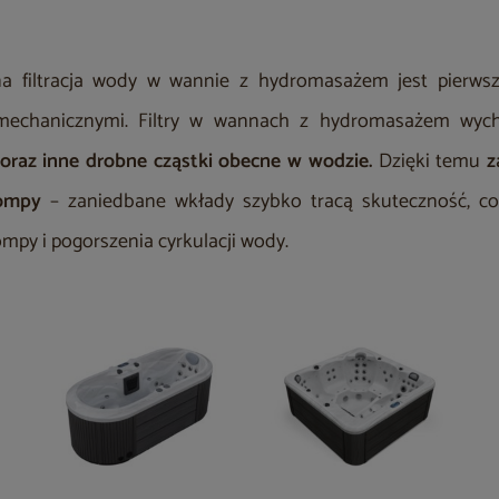
 filtracja wody w wannie z hydromasażem jest pierwsz
 mechanicznymi. Filtry w wannach z hydromasażem wyc
oraz inne drobne cząstki obecne w wodzie.
Dzięki temu
z
pompy
– zaniedbane wkłady szybko tracą skuteczność, c
mpy i pogorszenia cyrkulacji wody.