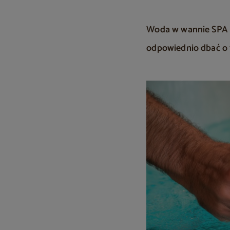
Woda w wannie SPA mu
odpowiednio dbać o fi