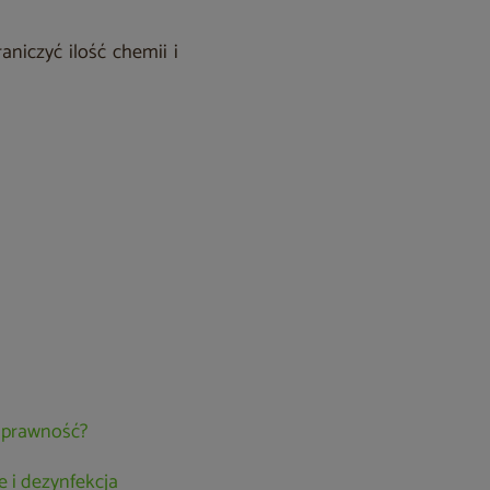
niczyć ilość chemii i
 sprawność?
 i dezynfekcja