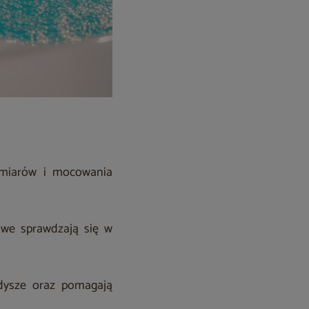
ymiarów i mocowania
owe sprawdzają się w
dysze oraz pomagają