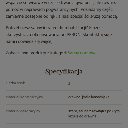
wsparcie serwisowe w czasie trwania gwarancji, ale również
pomoc w naprawach pogwarancyjnych. Posiadamy części
zamienne dostępne od ręki, a nasi specjaliści służą pomocą.
Potrzebujesz sauny infrared do rehabilitacji? Możesz
skorzystać z dofinansowania od PFRON. Skontaktuj się z
nami i dowiedz się więcej.
Zobacz inne produkty z kategorii
Sauny domowe
.
Specyfikacja
Liczba osób
3
Materiał konstrukcyjny
drewno, jodła kanadyjska
Materiał dekoracyjny
szara, sauna z zewnątrz pokryta
lazurą do drewna