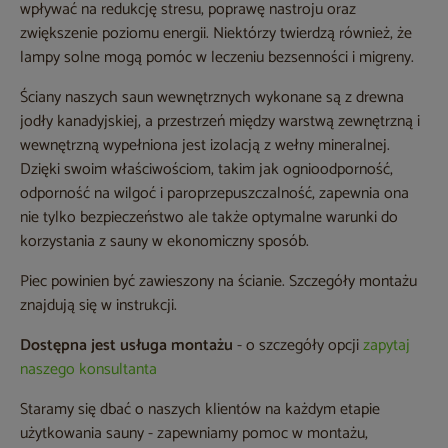
wpływać na redukcję stresu, poprawę nastroju oraz
zwiększenie poziomu energii. Niektórzy twierdzą również, że
lampy solne mogą pomóc w leczeniu bezsenności i migreny.
Ściany naszych saun wewnętrznych wykonane są z drewna
jodły kanadyjskiej, a przestrzeń między warstwą zewnętrzną i
wewnętrzną wypełniona jest izolacją z wełny mineralnej.
Dzięki swoim właściwościom, takim jak ognioodporność,
odporność na wilgoć i paroprzepuszczalność, zapewnia ona
nie tylko bezpieczeństwo ale także optymalne warunki do
korzystania z sauny w ekonomiczny sposób.
Piec powinien być zawieszony na ścianie. Szczegóły montażu
znajdują się w instrukcji.
Dostępna jest usługa montażu
- o szczegóły opcji
zapytaj
naszego konsultanta
Staramy się dbać o naszych klientów na każdym etapie
użytkowania sauny - zapewniamy pomoc w montażu,