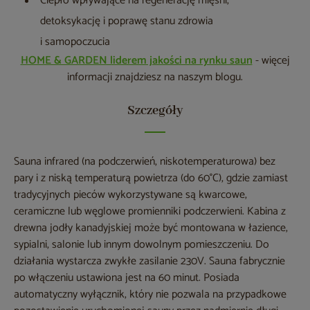
Ciepło wpływające na regenerację mięśni,
detoksykację i poprawę stanu zdrowia
i samopoczucia
HOME & GARDEN liderem jakości na rynku saun
- więcej
informacji znajdziesz na naszym blogu.
Szczegóły
Sauna infrared (na podczerwień, niskotemperaturowa) bez
pary i z niską temperaturą powietrza (do 60°C), gdzie zamiast
tradycyjnych pieców wykorzystywane są kwarcowe,
ceramiczne lub węglowe promienniki podczerwieni. Kabina z
drewna jodły kanadyjskiej może być montowana w łazience,
sypialni, salonie lub innym dowolnym pomieszczeniu. Do
działania wystarcza zwykłe zasilanie 230V. Sauna fabrycznie
po włączeniu ustawiona jest na 60 minut. Posiada
automatyczny wyłącznik, który nie pozwala na przypadkowe