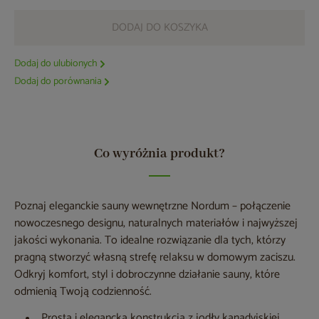
DODAJ DO KOSZYKA
Dodaj do ulubionych
Dodaj do porównania
Co wyróżnia produkt?
Poznaj eleganckie sauny wewnętrzne Nordum – połączenie
nowoczesnego designu, naturalnych materiałów i najwyższej
jakości wykonania. To idealne rozwiązanie dla tych, którzy
pragną stworzyć własną strefę relaksu w domowym zaciszu.
Odkryj komfort, styl i dobroczynne działanie sauny, które
odmienią Twoją codzienność.
Prosta i elegancka konstrukcja z jodły kanadyjskiej,