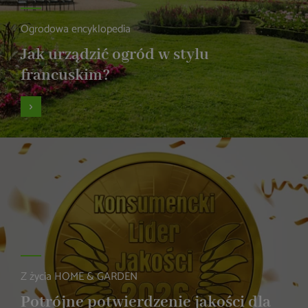
Ogrodowa encyklopedia
Jak urządzić ogród w stylu
francuskim?
Z życia HOME & GARDEN
Potrójne potwierdzenie jakości dla