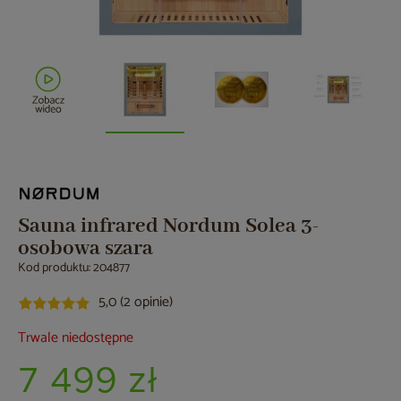
Sauna infrared Nordum Solea 3-
osobowa szara
Kod produktu: 204877
5,0 (2 opinie)
Trwale niedostępne
7 499 zł