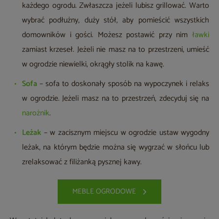
każdego ogrodu. Zwłaszcza jeżeli lubisz grillować. Warto
wybrać podłużny, duży stół, aby pomieścić wszystkich
domowników i gości. Możesz postawić przy nim
ławki
zamiast krzeseł. Jeżeli nie masz na to przestrzeni, umieść
w ogrodzie niewielki, okrągły stolik na kawę.
Sofa
– sofa to doskonały sposób na wypoczynek i relaks
w ogrodzie. Jeżeli masz na to przestrzeń, zdecyduj się na
narożnik
.
Leżak
– w zacisznym miejscu w ogrodzie ustaw wygodny
leżak, na którym będzie można się wygrzać w słońcu lub
zrelaksować z filiżanką pysznej kawy.
MEBLE OGRODOWE