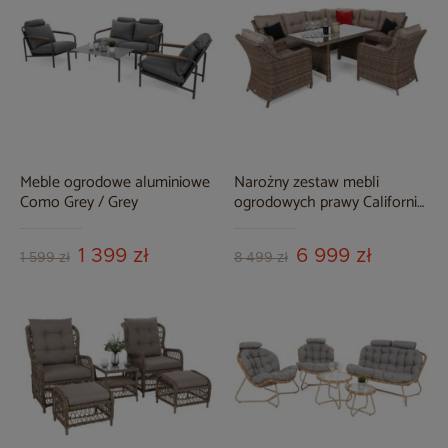
Meble ogrodowe aluminiowe
Narożny zestaw mebli
Como Grey / Grey
ogrodowych prawy California
Ginger / Brown Melange
1 399 zł
6 999 zł
1 599 zł
8 499 zł