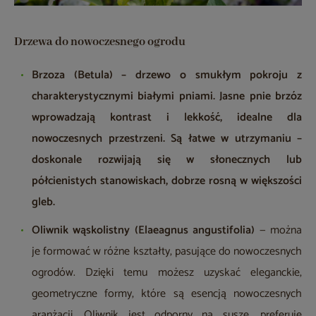
Drzewa do nowoczesnego ogrodu
Brzoza (Betula) – drzewo o smukłym pokroju z
charakterystycznymi białymi pniami. Jasne pnie brzóz
wprowadzają kontrast i lekkość, idealne dla
nowoczesnych przestrzeni. Są łatwe w utrzymaniu –
doskonale rozwijają się w słonecznych lub
półcienistych stanowiskach, dobrze rosną w większości
gleb.
Oliwnik wąskolistny (Elaeagnus angustifolia)
— można
je formować w różne kształty, pasujące do nowoczesnych
ogrodów. Dzięki temu możesz uzyskać eleganckie,
geometryczne formy, które są esencją nowoczesnych
aranżacji. Oliwnik jest odporny na suszę, preferuje