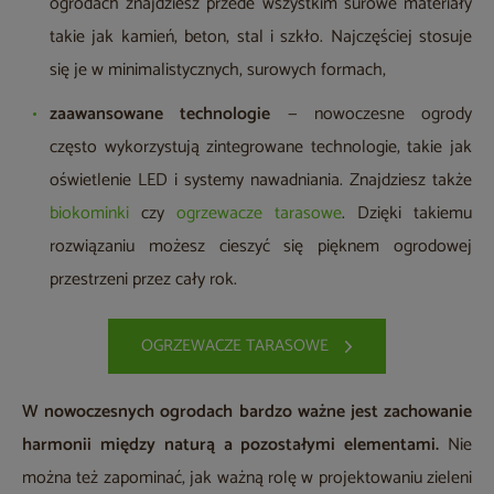
ogrodach znajdziesz przede wszystkim surowe materiały
takie jak kamień, beton, stal i szkło. Najczęściej stosuje
się je w minimalistycznych, surowych formach,
zaawansowane technologie
— nowoczesne ogrody
często wykorzystują zintegrowane technologie, takie jak
oświetlenie LED i systemy nawadniania. Znajdziesz także
biokominki
czy
ogrzewacze tarasowe
. Dzięki takiemu
rozwiązaniu możesz cieszyć się pięknem ogrodowej
przestrzeni przez cały rok.
OGRZEWACZE TARASOWE
W nowoczesnych ogrodach bardzo ważne jest zachowanie
harmonii między naturą a pozostałymi elementami.
Nie
można też zapominać, jak ważną rolę w projektowaniu zieleni