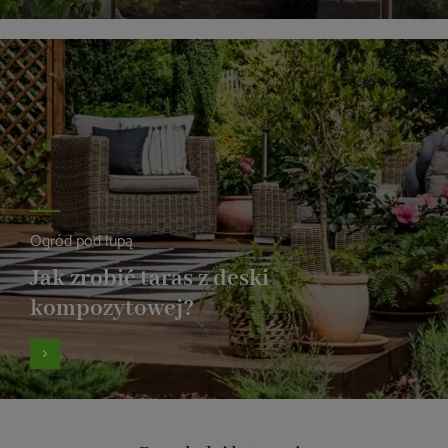
Ogród pod lupą
Jak zrobić taras z deski
kompozytowej?