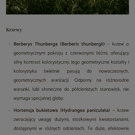
Krzewy
Berberys Thunberga (Berberis thunbergii)
— krzew o
geometrycznym pokroju z czerwonymi liśćmi, oferujący
silny kontrast kolorystyczny. Jego geometryczne kształty i
kolorystyka świetnie pasują do nowoczesnych,
geometrycznych aranżacji. Odporny na różnorodne
warunki, lubi słoneczne do półcienistych stanowisk, nie
wymaga specjalnej gleby.
Hortensja bukietowa (Hydrangea paniculata)
— krzew
zwracający uwagę dużymi, stożkowymi kwiatostanami,
dostępnymi w różnych odcieniach. Te duże, efektowne