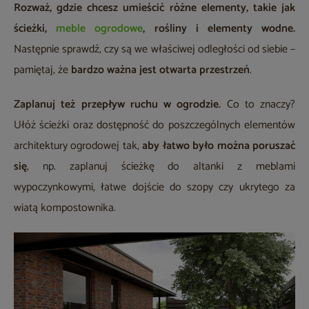
Rozważ, gdzie chcesz umieścić różne elementy, takie jak
ścieżki,
meble ogrodowe
, rośliny i elementy wodne.
Następnie sprawdź, czy są we właściwej odległości od siebie –
pamiętaj, że
bardzo ważna jest otwarta przestrzeń
.
Zaplanuj też przepływ ruchu w ogrodzie.
Co to znaczy?
Ułóż ścieżki oraz dostępność do poszczególnych elementów
architektury ogrodowej tak,
aby
łatwo było można poruszać
się
, np. zaplanuj ścieżkę do altanki z meblami
wypoczynkowymi, łatwe dojście do szopy czy ukrytego za
wiatą kompostownika.