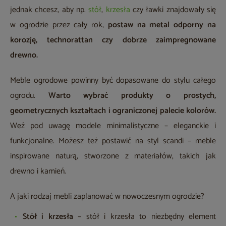
jednak chcesz, aby np.
stół
,
krzesła
czy ławki znajdowały się
w ogrodzie przez cały rok,
postaw na metal odporny na
korozję, technorattan czy dobrze zaimpregnowane
drewno.
Meble ogrodowe powinny być dopasowane do stylu całego
ogrodu.
Warto wybrać produkty o prostych,
geometrycznych kształtach i ograniczonej palecie kolorów.
Weź pod uwagę modele minimalistyczne – eleganckie i
funkcjonalne. Możesz też postawić na styl scandi – meble
inspirowane naturą, stworzone z materiałów, takich jak
drewno i kamień.
A jaki rodzaj mebli zaplanować w nowoczesnym ogrodzie?
Stół i krzesła
– stół i krzesła to niezbędny element