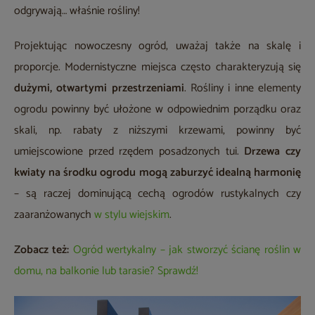
odgrywają… właśnie rośliny!
Projektując nowoczesny ogród, uważaj także na skalę i
proporcje. Modernistyczne miejsca często charakteryzują się
dużymi, otwartymi przestrzeniami
. Rośliny i inne elementy
ogrodu powinny być ułożone w odpowiednim porządku oraz
skali, np. rabaty z niższymi krzewami, powinny być
umiejscowione przed rzędem posadzonych tui.
Drzewa czy
kwiaty na środku ogrodu mogą zaburzyć idealną harmonię
– są raczej dominującą cechą ogrodów rustykalnych czy
zaaranżowanych
w stylu wiejskim
.
Zobacz też:
Ogród wertykalny – jak stworzyć ścianę roślin w
domu, na balkonie lub tarasie? Sprawdź!