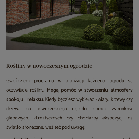
Rośliny w nowoczesnym ogrodzie
Gwoździem programu w aranżacji każdego ogrodu są
oczywiście rośliny.
Mogą pomóc w stworzeniu atmosfery
spokoju i relaksu.
Kiedy będziesz wybierać kwiaty, krzewy czy
drzewa do nowoczesnego ogrodu, oprócz warunków
glebowych, klimatycznych czy chociażby ekspozycji na
światło słoneczne, weź też pod uwagę: