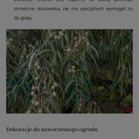
słoneczne stanowiska, nie ma specjalnych wymagań co
do gleby.
Dekoracje do nowoczesnego ogrodu