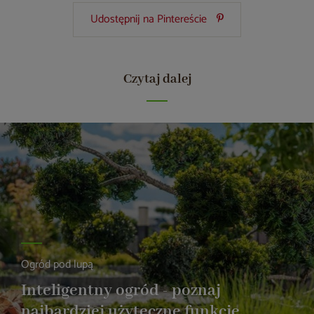
Udostępnij na Pintereście
Czytaj dalej
Ogród pod lupą
Inteligentny ogród - poznaj
najbardziej użyteczne funkcje