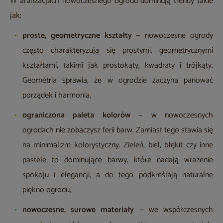
W aranżacjach nowoczesnego ogrodu dominują trendy takie
jak:
proste, geometryczne kształty
— nowoczesne ogrody
często charakteryzują się prostymi, geometrycznymi
kształtami, takimi jak prostokąty, kwadraty i trójkąty.
Geometria sprawia, że w ogrodzie zaczyna panować
porządek i harmonia,
ograniczona paleta kolorów
— w nowoczesnych
ogrodach nie zobaczysz ferii barw. Zamiast tego stawia się
na minimalizm kolorystyczny. Zieleń, biel, błękit czy inne
pastele to dominujące barwy, które nadają wrażenie
spokoju i elegancji, a do tego podkreślają naturalne
piękno ogrodu,
nowoczesne, surowe materiały
— we współczesnych