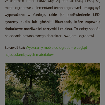
W ostatnich latach coraz większą popularnością cieszą się
meble ogrodowe z elementami technologicznymi
– mogą być
wyposażone w funkcje, takie jak podświetlenie LED,
systemy audio lub głośniki Bluetooth, które zapewnią
dodatkowe możliwości rozrywki i relaksu.
To dobry sposób
na dodanie nowoczesnego charakteru swojemu ogrodowi.
Sprawdź też:
Wybieramy meble do ogrodu – przegląd
najpopularniejszych materiałów