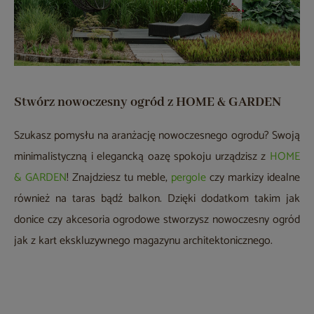
Stwórz nowoczesny ogród z HOME & GARDEN
Szukasz pomysłu na aranżację nowoczesnego ogrodu? Swoją
minimalistyczną i elegancką oazę spokoju urządzisz z
HOME
& GARDEN
! Znajdziesz tu meble,
pergole
czy markizy idealne
również na taras bądź balkon. Dzięki dodatkom takim jak
donice czy akcesoria ogrodowe stworzysz nowoczesny ogród
jak z kart ekskluzywnego magazynu architektonicznego.