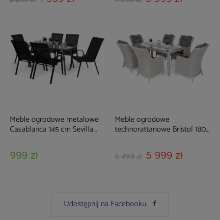
Meble ogrodowe metalowe
Meble ogrodowe
Casablanca 145 cm Sevilla
technorattanowe Bristol 180
Grey / Black 6+1
cm White / Grey 6+1
999 zł
5 999 zł
6 499 zł
Udostępnij na Facebooku