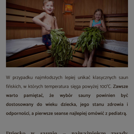
W przypadku najmłodszych lepiej unikać klasycznych saun
fińskich, w których temperatura sięga powyżej 100°C.
Zawsze
warto pamiętać, że wybór sauny powinien być
dostosowany do wieku dziecka, jego stanu zdrowia i
odporności, a pierwsze seanse najlepiej omówić z pediatrą.
Dziecko w saunie – najważniejsze zasady