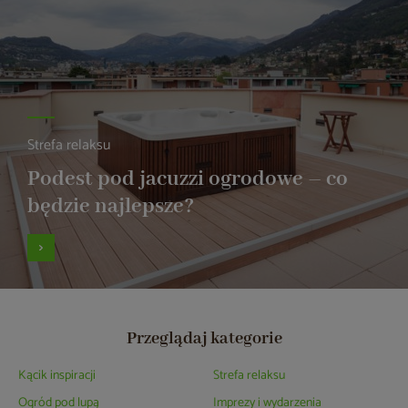
Strefa relaksu
Podest pod jacuzzi ogrodowe – co
będzie najlepsze?
Przeglądaj kategorie
Kącik inspiracji
Strefa relaksu
Ogród pod lupą
Imprezy i wydarzenia