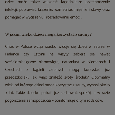
dzieci może także wspierać łagodniejsze przechodzenie
infekcji, poprawiać krążenie, wzmacniać mięśnie i stawy oraz
pomagać w wyciszeniu i rozładowaniu emocji.
W jakim wieku dzieci mogą korzystać z sauny?
Choć w Polsce wciąż rzadko widuje się dzieci w saunie, w
Finlandii czy Estonii na wizyty zabiera się nawet
sześciomiesięczne niemowlęta, natomiast w Niemczech i
Czechach z kąpieli cieplnych mogą korzystać już
przedszkolaki. Jak więc znaleźć złoty środek? Optymalny
wiek, od którego dzieci mogą korzystać z sauny, wynosi około
3 lat. Takie dziecko potrafi już zachować spokój, a w razie
pogorszenia samopoczucia – poinformuje o tym rodziców.