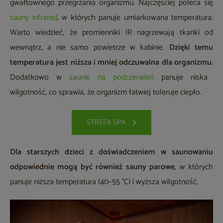
gwałtownego przegrzania organizmu. Najczęściej poleca się
sauny infrared
, w których panuje umiarkowana temperatura.
Warto wiedzieć, że promienniki IR nagrzewają tkanki od
wewnątrz, a nie samo powietrze w kabinie.
Dzięki temu
temperatura jest niższa i mniej odczuwalna dla organizmu.
Dodatkowo w
saunie na podczerwień
panuje niska
wilgotność, co sprawia, że organizm łatwiej toleruje ciepło.
STREFA SPA
Dla starszych dzieci z doświadczeniem w saunowaniu
odpowiednie mogą być również sauny parowe
, w których
panuje niższa temperatura (40–55 °C) i wyższa wilgotność.