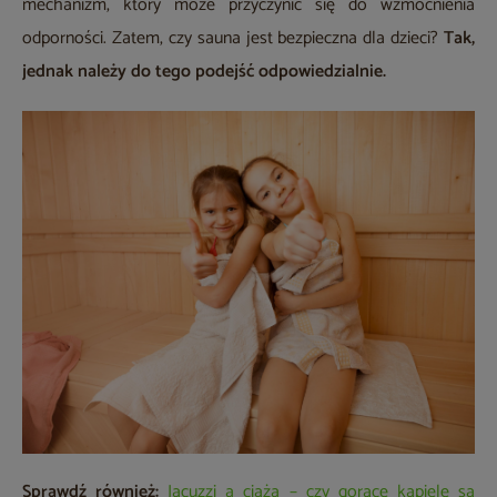
mechanizm, który może przyczynić się do wzmocnienia
odporności. Zatem, czy sauna jest bezpieczna dla dzieci?
Tak,
jednak należy do tego podejść odpowiedzialnie.
Sprawdź również:
Jacuzzi a ciąża – czy gorące kąpiele są