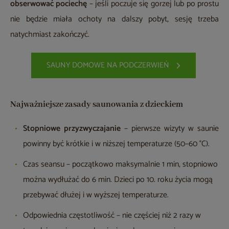
obserwować pociechę
– jeśli poczuje się gorzej lub po prostu
nie będzie miała ochoty na dalszy pobyt, sesję trzeba
natychmiast zakończyć.
SAUNY DOMOWE NA PODCZERWIEŃ
Najważniejsze zasady saunowania z dzieckiem
Stopniowe przyzwyczajanie
– pierwsze wizyty w saunie
powinny być krótkie i w niższej temperaturze (50–60 °C).
Czas seansu
– początkowo maksymalnie 1 min, stopniowo
można wydłużać do 6 min. Dzieci po 10. roku życia mogą
przebywać dłużej i w wyższej temperaturze.
Odpowiednia częstotliwość
– nie częściej niż 2 razy w