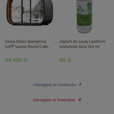
Sauna fińska zewnętrzna
Zapach do sauny Lacoform
Leil® Saunas Round Cube
toskańskie zioła 250 ml
Relax 6-osobowa
64 499 zł
69 zł
Udostępnij na Facebooku
Udostępnij na Pintereście