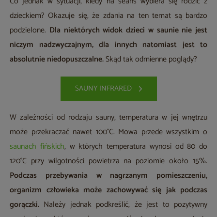
Co jednak w sytuacji, kiedy na seans wybiera się rodzic z
dzieckiem? Okazuje się, że zdania na ten temat są bardzo
podzielone.
Dla niektórych widok dzieci w saunie nie jest
niczym nadzwyczajnym, dla innych natomiast jest to
absolutnie niedopuszczalne.
Skąd tak odmienne poglądy?
SAUNY INFRARED
W zależności od rodzaju sauny, temperatura w jej wnętrzu
może przekraczać nawet 100°C. Mowa przede wszystkim o
saunach fińskich
, w których temperatura wynosi od 80 do
120°C przy wilgotności powietrza na poziomie około 15%.
Podczas przebywania w nagrzanym pomieszczeniu,
organizm człowieka może zachowywać się jak podczas
gorączki.
Należy jednak podkreślić, że jest to pozytywny