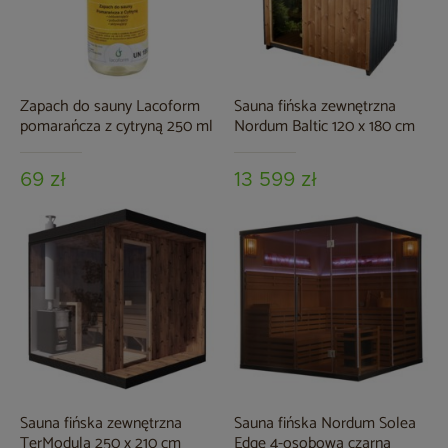
Zapach do sauny Lacoform
Sauna fińska zewnętrzna
pomarańcza z cytryną 250 ml
Nordum Baltic 120 x 180 cm
69 zł
13 599 zł
Sauna fińska zewnętrzna
Sauna fińska Nordum Solea
TerModula 250 x 210 cm
Edge 4-osobowa czarna