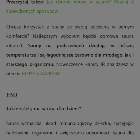
Przeczytaj także:
Jak chronić włosy w saunie? Poznaj 6
sprawdzonych sposobów
Chcesz korzystać z sauny ze swoją pociechą w pełnym
komforcie? Najlepszym wyborem będzie domowa sauna
infrared.
Sauny na podczerwień działają w niższej
temperaturze i są łagodniejsze zarówno dla młodego, jak i
starszego organizmu.
Nowoczesne kabiny IR znajdziesz w
ofercie
HOME & GARDEN
!
FAQ
Jakie zalety ma sauna dla dzieci?
Sauna wzmacnia układ immunologiczny dziecka, sprzyjając
hartowaniu organizmu i zwiększaniu odporności. Sauna dla