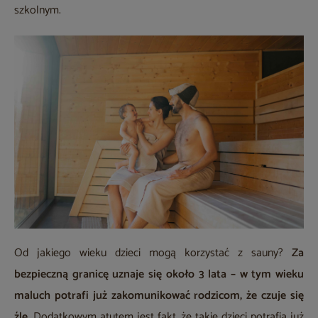
szkolnym.
Od jakiego wieku dzieci mogą korzystać z sauny?
Za
bezpieczną granicę uznaje się około 3 lata – w tym wieku
maluch potrafi już zakomunikować rodzicom, że czuje się
źle.
Dodatkowym atutem jest fakt, że takie dzieci potrafią już