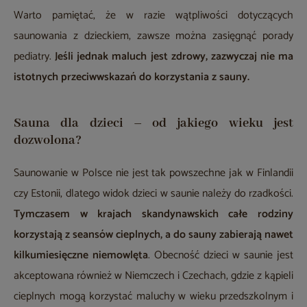
Warto pamiętać, że w razie wątpliwości dotyczących
saunowania z dzieckiem, zawsze można zasięgnąć porady
pediatry.
Jeśli jednak maluch jest zdrowy, zazwyczaj nie ma
istotnych przeciwwskazań do korzystania z sauny.
Sauna dla dzieci – od jakiego wieku jest
dozwolona?
Saunowanie w Polsce nie jest tak powszechne jak w Finlandii
czy Estonii, dlatego widok dzieci w saunie należy do rzadkości.
Tymczasem w krajach skandynawskich całe rodziny
korzystają z seansów cieplnych, a do sauny zabierają nawet
kilkumiesięczne niemowlęta
. Obecność dzieci w saunie jest
akceptowana również w Niemczech i Czechach, gdzie z kąpieli
cieplnych mogą korzystać maluchy w wieku przedszkolnym i