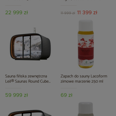
22 999 zł
11 399 zł
11 999 zł
Sauna fińska zewnętrzna
Zapach do sauny Lacoform
Leil® Saunas Round Cube
zimowe marzenie 250 ml
Single 2.0 6-osobowa
59 999 zł
69 zł