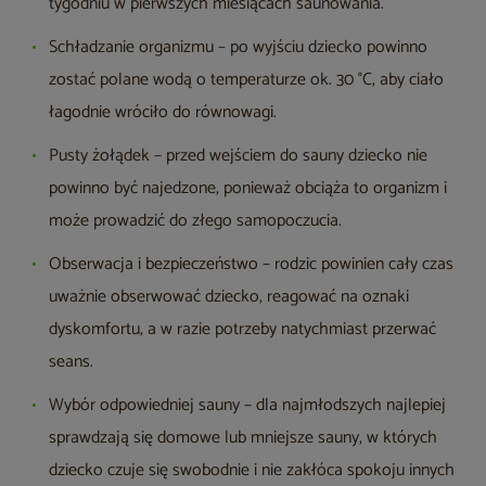
tygodniu w pierwszych miesiącach saunowania.
Schładzanie organizmu
– po wyjściu dziecko powinno
zostać polane wodą o temperaturze ok. 30 °C, aby ciało
łagodnie wróciło do równowagi.
Pusty żołądek
– przed wejściem do sauny dziecko nie
powinno być najedzone, ponieważ obciąża to organizm i
może prowadzić do złego samopoczucia.
Obserwacja i bezpieczeństwo
– rodzic powinien cały czas
uważnie obserwować dziecko, reagować na oznaki
dyskomfortu, a w razie potrzeby natychmiast przerwać
seans.
Wybór odpowiedniej sauny
– dla najmłodszych najlepiej
sprawdzają się domowe lub mniejsze sauny, w których
dziecko czuje się swobodnie i nie zakłóca spokoju innych