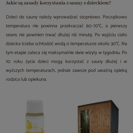
Jakie są zasady korzystania z sauny z dzieckiem?
Dzieci do sauny należy wprowadzać stopniowo. Początkowo
temperatura nie powinna przekraczać 60–70°C, a pierwszy
seans nie powinien trwać dłużej niż minutę. Po wyjściu ciało
dziecka trzeba schłodzić wodą o temperaturze około 30°C. Na
tym etapie zaleca się maksymalnie dwie wizyty w tygodniu. Po
10. roku życia dzieci mogą korzystać z sauny dłużej i w
wyższych temperaturach, jednak zawsze pod uważną opieką
rodzica lub opiekuna.