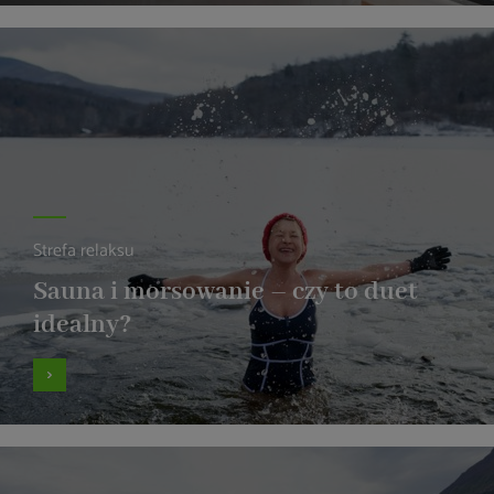
Strefa relaksu
Sauna i morsowanie – czy to duet
idealny?