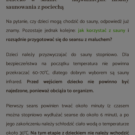
saunowania z pociechą
Na pytanie, czy dzieci mogą chodzić do sauny, odpowiedź już
znamy. Pozostaje jednak kolejne:
jak korzystać z sauny
i
rozsądnie przygotować się do seansu z maluchem?
Dzieci należy przyzwyczajać do sauny stopniowo. Dla
bezpieczeństwa na początku temperatura nie powinna
przekraczać 60–70°C, dlatego dobrym wyborem są sauny
infrared.
Przed wejściem dziecko nie powinno być
najedzone, ponieważ obciąża to organizm.
Pierwszy seans powinien trwać około minuty (z czasem
można stopniowo wydłużać seanse do około 6 minut), a po
jego zakończeniu należy schłodzić ciało wodą o temperaturze
około 30°C.
Na tym etapie z dzieckiem nie należy wchodzić