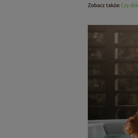
Zobacz także:
Czy dzi