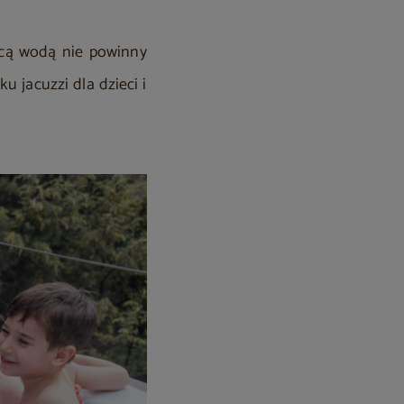
rącą wodą nie powinny
u jacuzzi dla dzieci i