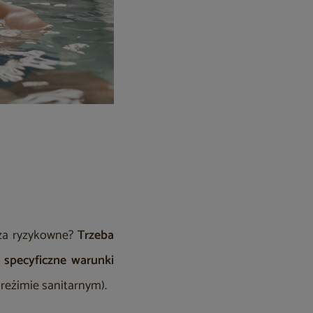
 za ryzykowne?
Trzeba
 specyficzne warunki
 reżimie sanitarnym).