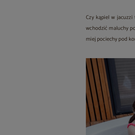
Czy kąpiel w jacuzzi
wchodzić maluchy poni
miej pociechy pod ko