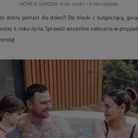
HOME & GARDEN
• 6 lut. 2025 r. • 6 min czytania
 to dobry pomysł dla dzieci? Do niecki z bulgoczącą, go
żej 5. roku życia. Sprawdź wszystkie zalecania w przypadk
ntrolą!