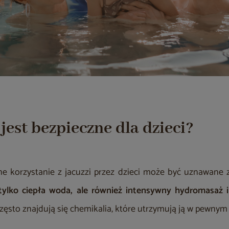
 jest bezpieczne dla dzieci?
ne korzystanie z jacuzzi przez dzieci może być uznawane
 tylko ciepła woda, ale również intensywny hydromasaż i
zęsto znajdują się chemikalia, które utrzymują ją w pewnym