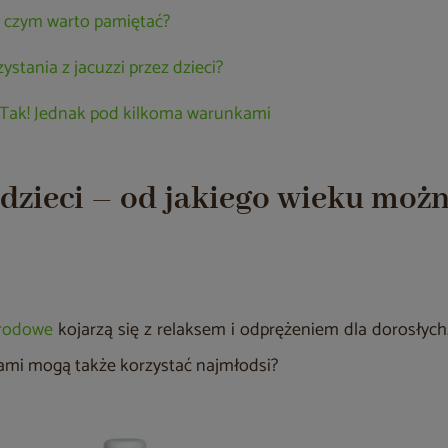
 o czym warto pamiętać?
zystania z jacuzzi przez dzieci?
i? Tak! Jednak pod kilkoma warunkami
 dzieci – od jakiego wieku możn
rodowe
kojarzą się z relaksem i odprężeniem dla dorosłych.
ami mogą także korzystać najmłodsi?