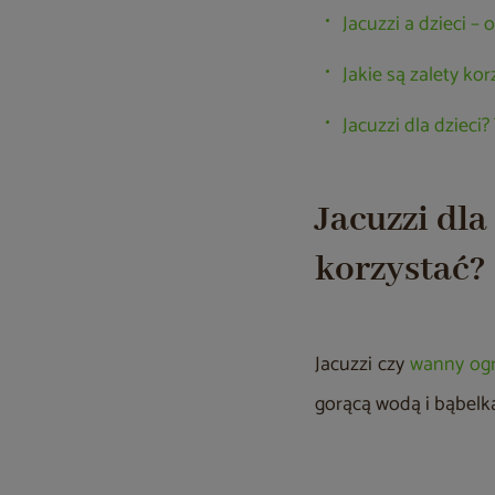
Jacuzzi a dzieci –
Jakie są zalety kor
Jacuzzi dla dziec
Jacuzzi dla
korzystać?
Jacuzzi czy
wanny og
gorącą wodą i bąbelk