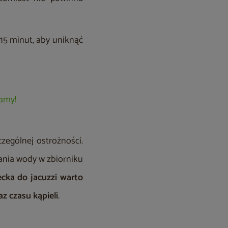
-15 minut, aby uniknąć
damy!
zególnej ostrożności.
ania wody w zbiorniku
cka do jacuzzi warto
z czasu kąpieli
.