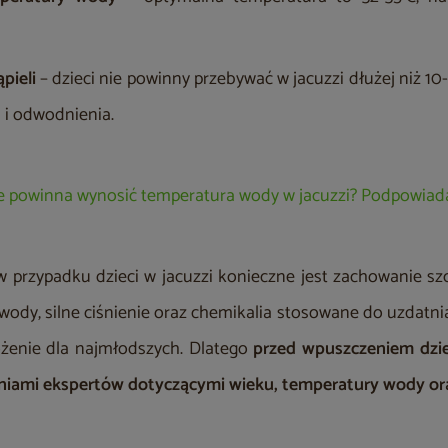
ąpieli
– dzieci nie powinny przebywać w jacuzzi dłużej niż 10
 i odwodnienia.
le powinna wynosić temperatura wody w jacuzzi? Podpowia
w przypadku dzieci w jacuzzi konieczne jest zachowanie szc
ody, silne ciśnienie oraz chemikalia stosowane do uzdatni
żenie dla najmłodszych. Dlatego
przed wpuszczeniem dzie
eniami ekspertów dotyczącymi wieku, temperatury wody ora