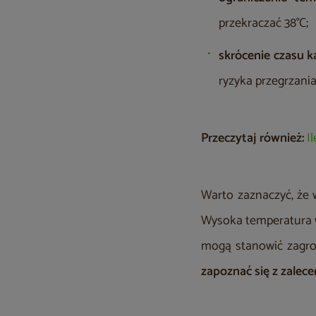
przekraczać 38°C;
skrócenie czasu k
ryzyka przegrzania
Przeczytaj również:
I
Warto zaznaczyć, że 
Wysoka temperatura w
mogą stanowić zagro
zapoznać się z zalec