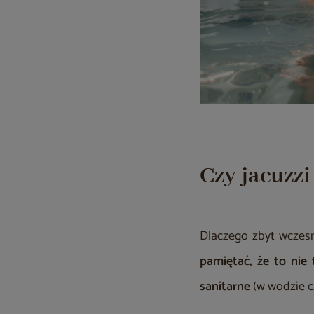
Czy jacuzzi
Dlaczego zbyt wczes
pamiętać, że to nie
sanitarne
(w wodzie c