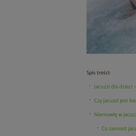
Spis treści:
Jacuzzi dla dzieci
Czy jacuzzi jest be
Niemowlę w jacuzz
Co zamiast jacu