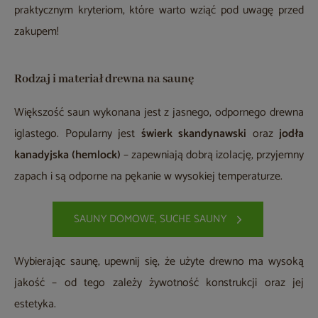
praktycznym kryteriom, które warto wziąć pod uwagę przed
zakupem!
Rodzaj i materiał drewna na saunę
Większość saun wykonana jest z jasnego, odpornego drewna
iglastego. Popularny jest
świerk skandynawski
oraz
jodła
kanadyjska (hemlock)
– zapewniają dobrą izolację, przyjemny
zapach i są odporne na pękanie w wysokiej temperaturze.
SAUNY DOMOWE, SUCHE SAUNY
Wybierając saunę, upewnij się, że użyte drewno ma wysoką
jakość – od tego zależy żywotność konstrukcji oraz jej
estetyka.