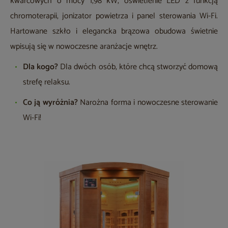
kwarcowych o mocy 1,98 kW, oświetlenie LED z funkcją
chromoterapii, jonizator powietrza i panel sterowania Wi-Fi.
Hartowane szkło i elegancka brązowa obudowa świetnie
wpisują się w nowoczesne aranżacje wnętrz.
Dla kogo?
Dla dwóch osób, które chcą stworzyć domową
strefę relaksu.
Co ją wyróżnia?
Narożna forma i nowoczesne sterowanie
Wi-Fi!