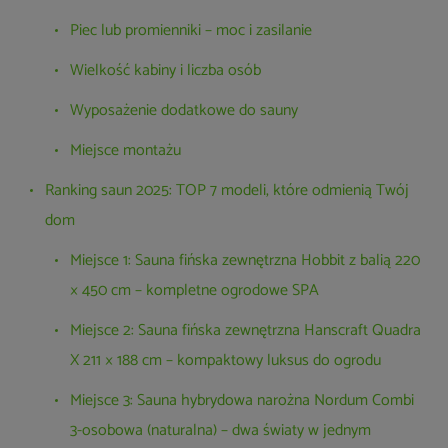
Piec lub promienniki – moc i zasilanie
Wielkość kabiny i liczba osób
Wyposażenie dodatkowe do sauny
Miejsce montażu
Ranking saun 2025: TOP 7 modeli, które odmienią Twój
dom
Miejsce 1: Sauna fińska zewnętrzna Hobbit z balią 220
× 450 cm – kompletne ogrodowe SPA
Miejsce 2: Sauna fińska zewnętrzna Hanscraft Quadra
X 211 × 188 cm – kompaktowy luksus do ogrodu
Miejsce 3: Sauna hybrydowa narożna Nordum Combi
3-osobowa (naturalna) – dwa światy w jednym