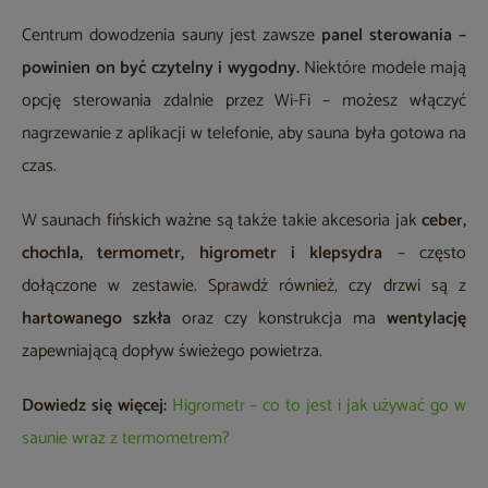
Centrum dowodzenia sauny jest zawsze
panel sterowania –
powinien on być czytelny i wygodny.
Niektóre modele mają
opcję sterowania zdalnie przez Wi-Fi – możesz włączyć
nagrzewanie z aplikacji w telefonie, aby sauna była gotowa na
czas.
W saunach fińskich ważne są także takie akcesoria jak
ceber,
chochla, termometr, higrometr i klepsydra
– często
dołączone w zestawie. Sprawdź również, czy drzwi są z
hartowanego szkła
oraz czy konstrukcja ma
wentylację
zapewniającą dopływ świeżego powietrza.
Dowiedz się więcej:
Higrometr – co to jest i jak używać go w
saunie wraz z termometrem?