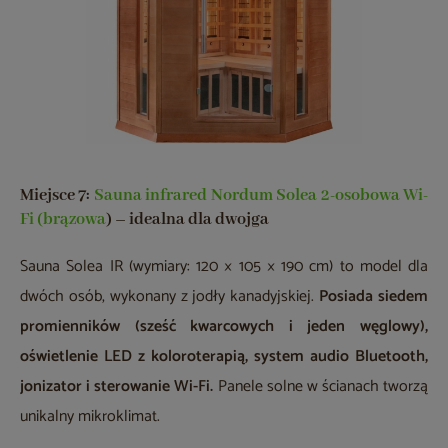
Miejsce 7:
Sauna infrared Nordum Solea 2-osobowa Wi-
Fi (brązowa
)
– idealna dla dwojga
Sauna Solea IR (wymiary: 120 × 105 × 190 cm) to model dla
dwóch osób, wykonany z jodły kanadyjskiej.
Posiada siedem
promienników (sześć kwarcowych i jeden węglowy),
oświetlenie LED z koloroterapią, system audio Bluetooth,
jonizator i sterowanie Wi-Fi.
Panele solne w ścianach tworzą
unikalny mikroklimat.