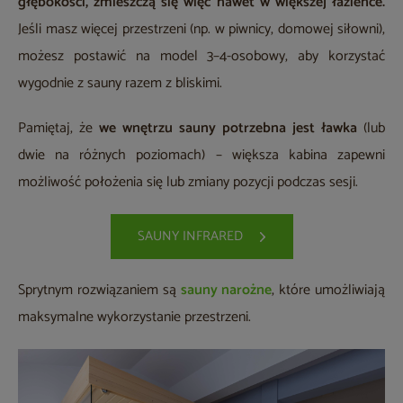
głębokości, zmieszczą się więc nawet w większej łazience.
Jeśli masz więcej przestrzeni (np. w piwnicy, domowej siłowni),
możesz postawić na model 3–4-osobowy, aby korzystać
wygodnie z sauny razem z bliskimi.
Pamiętaj, że
we wnętrzu sauny potrzebna jest ławka
(lub
dwie na różnych poziomach) – większa kabina zapewni
możliwość położenia się lub zmiany pozycji podczas sesji.
SAUNY INFRARED
Sprytnym rozwiązaniem są
sauny narożne
, które umożliwiają
maksymalne wykorzystanie przestrzeni.