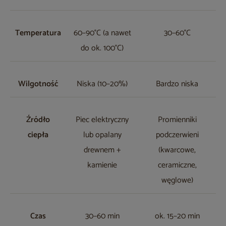
Temperatura
60–90°C (a nawet
30–60°C
do ok. 100°C)
Wilgotność
Niska (10–20%)
Bardzo niska
Źródło
Piec elektryczny
Promienniki
ciepła
lub opalany
podczerwieni
drewnem +
(kwarcowe,
kamienie
ceramiczne,
węglowe)
Czas
30–60 min
ok. 15–20 min