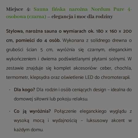
Miejsce 4:
Sauna fińska narożna Nordum Pure 4-
osobowa (czarna)
– elegancja i moc dla rodziny
Stylowa, narożna sauna o wymiarach ok. 180 × 160 × 200
cm, pomieści do 4 osób.
Wykonana z solidnego drewna o
grubości ścian 5 cm, wyróżnia się czarnym, eleganckim
wykończeniem i dwiema podświetlanymi płytami solnymi. W
zestawie znajduje się komplet akcesoriów: ceber, chochla,
termometr, klepsydra oraz oświetlenie LED do chromoterapii.
Dla kogo?
Dla rodzin i osób ceniących design – idealna do
domowej siłowni lub pokoju relaksu.
Co ją wyróżnia?
Połączenie eleganckiego wyglądu z
wysoką mocą i wydajnością – luksusowy akcent w
każdym domu.