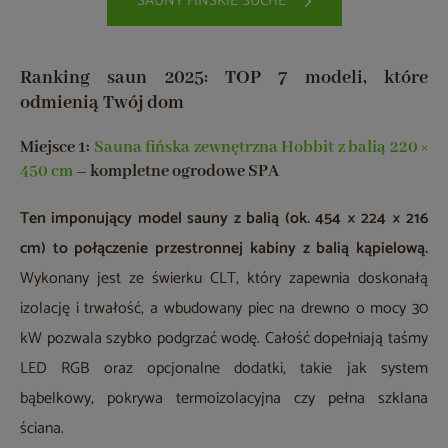
SAUNY FIŃSKIE SUCHE
Ranking saun 2025: TOP 7 modeli, które
odmienią Twój dom
Miejsce 1:
Sauna fińska zewnętrzna Hobbit z balią 220 ×
450 cm
–
kompletne ogrodowe SPA
Ten imponujący model sauny z balią (ok. 454 × 224 × 216
cm) to połączenie przestronnej kabiny z balią kąpielową.
Wykonany jest ze świerku CLT, który zapewnia doskonałą
izolację i trwałość, a wbudowany piec na drewno o mocy 30
kW pozwala szybko podgrzać wodę. Całość dopełniają taśmy
LED RGB oraz opcjonalne dodatki, takie jak system
bąbelkowy, pokrywa termoizolacyjna czy pełna szklana
ściana.