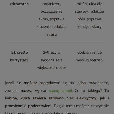
zdrowotne
organizmu,
mięśni, ulga dla
oczyszczenie
stawów, redukcja
skóry, poprawa
bólu, poprawa
krążenia, redukcja
kondycji skóry
stresu
Jak często
2–3 razy w
Codziennie lub
korzystać?
tygodniu (dla
według potrzeb
większości osób)
Jeżeli nie możesz zdecydować się na jedno rozwiązanie,
zawsze możesz wybrać
saunę combi
. Co to takiego?
To
kabina, która zawiera zarówno piec elektryczny, jak i
promienniki podczerwieni.
Dzięki temu możesz cieszyć się
takim ciepłem, jakie danego dnia wybierzesz.