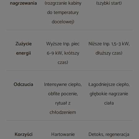
nagrzewania
(rozgrzanie kabiny
(szybki start)
do temperatury
docelowej)
Zużycie
Wyższe (np. piec
Niższe (np. 1,5–3 kW,
energii
6–9 kW, krótszy
dłuższy czas)
czas)
Odczucia
Intensywne ciepło,
Łagodniejsze ciepło,
obfite pocenie,
głębokie nagrzanie
rytuał z
ciała
chłodzeniem
Korzyści
Hartowanie
Detoks, regeneracja