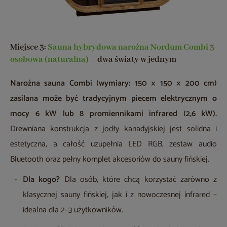
Miejsce 3:
Sauna hybrydowa narożna Nordum Combi 3-
osobowa (naturalna)
– dwa światy w jednym
Narożna sauna Combi (wymiary: 150 × 150 × 200 cm)
zasilana może być tradycyjnym piecem elektrycznym o
mocy 6 kW lub 8 promiennikami infrared (2,6 kW).
Drewniana konstrukcja z jodły kanadyjskiej jest solidna i
estetyczna, a całość uzupełnia LED RGB, zestaw audio
Bluetooth oraz pełny komplet akcesoriów do sauny fińskiej.
Dla kogo?
Dla osób, które chcą korzystać zarówno z
klasycznej sauny fińskiej, jak i z nowoczesnej infrared –
idealna dla 2–3 użytkowników.