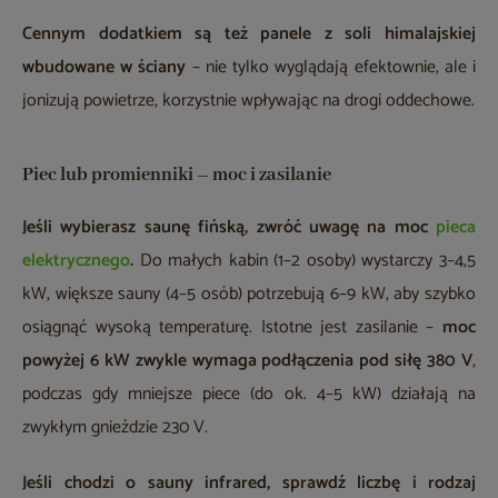
Cennym dodatkiem są też panele z soli himalajskiej
wbudowane w ściany
– nie tylko wyglądają efektownie, ale i
jonizują powietrze, korzystnie wpływając na drogi oddechowe.
Piec lub promienniki – moc i zasilanie
Jeśli wybierasz saunę fińską, zwróć uwagę na moc
pieca
elektrycznego
.
Do małych kabin (1–2 osoby) wystarczy 3–4,5
kW, większe sauny (4–5 osób) potrzebują 6–9 kW, aby szybko
osiągnąć wysoką temperaturę. Istotne jest zasilanie –
moc
powyżej 6 kW zwykle wymaga podłączenia pod siłę 380 V
,
podczas gdy mniejsze piece (do ok. 4–5 kW) działają na
zwykłym gnieździe 230 V.
Jeśli chodzi o sauny infrared, sprawdź liczbę i rodzaj