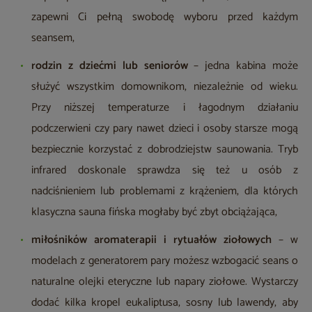
zapewni Ci pełną swobodę wyboru przed każdym
seansem,
rodzin z dziećmi lub seniorów
– jedna kabina może
służyć wszystkim domownikom, niezależnie od wieku.
Przy niższej temperaturze i łagodnym działaniu
podczerwieni czy pary nawet dzieci i osoby starsze mogą
bezpiecznie korzystać z dobrodziejstw saunowania. Tryb
infrared doskonale sprawdza się też u osób z
nadciśnieniem lub problemami z krążeniem, dla których
klasyczna sauna fińska mogłaby być zbyt obciążająca,
miłośników aromaterapii i rytuałów ziołowych
– w
modelach z generatorem pary możesz wzbogacić seans o
naturalne olejki eteryczne lub napary ziołowe. Wystarczy
dodać kilka kropel eukaliptusa, sosny lub lawendy, aby