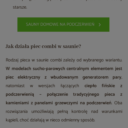
starsze.
SAUNY DOMOWE NA PODCZERWIEŃ
Jak działa piec combi w saunie?
Rodzaj pieca w saunie combi zależy od wybranego wariantu.
W modelach sucho-parowych centralnym elementem jest
piec elektryczny z wbudowanym generatorem pary
,
natomiast w wersjach łączących
ciepło fińskie z
podczerwienią – połączenie tradycyjnego pieca z
kamieniami z panelami grzewczymi na podczerwień
. Oba
rozwiązania umożliwiają pełną kontrolę nad warunkami
kąpieli, choć działają w nieco odmienny sposób.