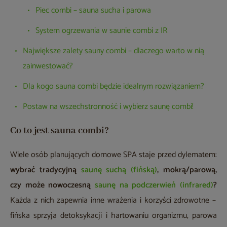
Piec combi – sauna sucha i parowa
System ogrzewania w saunie combi z IR
Największe zalety sauny combi – dlaczego warto w nią
zainwestować?
Dla kogo sauna combi będzie idealnym rozwiązaniem?
Postaw na wszechstronność i wybierz saunę combi!
Co to jest sauna combi?
Wiele osób planujących domowe SPA staje przed dylematem:
wybrać tradycyjną
saunę suchą (fińską)
, mokrą/parową,
czy może nowoczesną
saunę na podczerwień (infrared)
?
Każda z nich zapewnia inne wrażenia i korzyści zdrowotne –
fińska sprzyja detoksykacji i hartowaniu organizmu, parowa