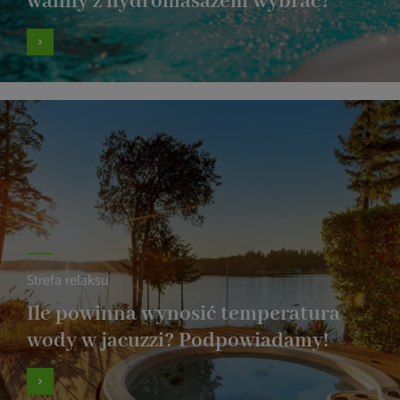
wanny z hydromasażem wybrać?
Strefa relaksu
Ile powinna wynosić temperatura
wody w jacuzzi? Podpowiadamy!