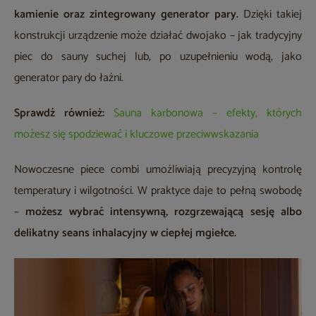
kamienie oraz zintegrowany generator pary.
Dzięki takiej
konstrukcji urządzenie może działać dwojako – jak tradycyjny
piec do sauny suchej lub, po uzupełnieniu wodą, jako
generator pary do łaźni.
Sprawdź również:
Sauna karbonowa – efekty, których
możesz się spodziewać i kluczowe przeciwwskazania
Nowoczesne piece combi umożliwiają precyzyjną kontrolę
temperatury i wilgotności. W praktyce daje to pełną swobodę
–
możesz wybrać intensywną, rozgrzewającą sesję albo
delikatny seans inhalacyjny w ciepłej mgiełce.