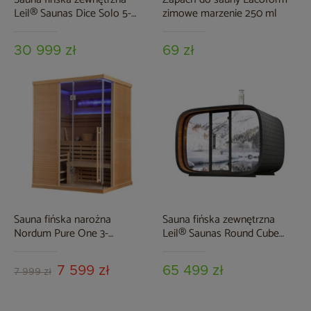
Leil® Saunas Dice Solo 5-
zimowe marzenie 250 ml
osobowa
30 999 zł
69 zł
Sauna fińska narożna
Sauna fińska zewnętrzna
Nordum Pure One 3-
Leil® Saunas Round Cube
osobowa naturalna
Single 2.4 7-osobowa
7 599 zł
65 499 zł
7 999 zł