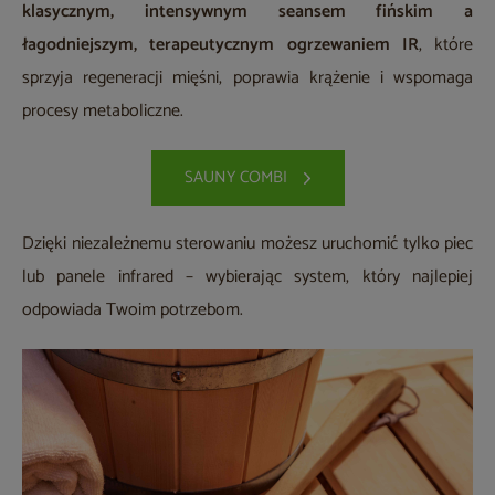
klasycznym, intensywnym seansem fińskim a
łagodniejszym, terapeutycznym ogrzewaniem IR
, które
sprzyja regeneracji mięśni, poprawia krążenie i wspomaga
procesy metaboliczne.
SAUNY COMBI
Dzięki niezależnemu sterowaniu możesz uruchomić tylko piec
lub panele infrared – wybierając system, który najlepiej
odpowiada Twoim potrzebom.