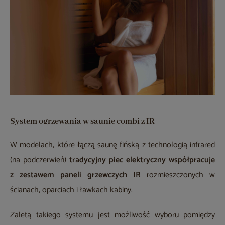
System ogrzewania w saunie combi z IR
W modelach, które łączą saunę fińską z technologią infrared
(na podczerwień)
tradycyjny piec elektryczny współpracuje
z zestawem paneli grzewczych IR
rozmieszczonych w
ścianach, oparciach i ławkach kabiny.
Zaletą takiego systemu jest możliwość wyboru pomiędzy