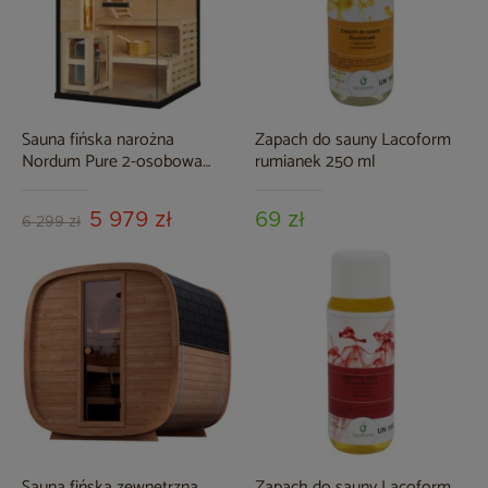
Sauna fińska narożna
Zapach do sauny Lacoform
Nordum Pure 2-osobowa
rumianek 250 ml
czarna
5 979 zł
69 zł
6 299 zł
Sauna fińska zewnętrzna
Zapach do sauny Lacoform