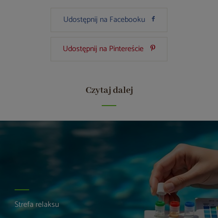
Udostępnij na Facebooku
Udostępnij na Pintereście
Czytaj dalej
Strefa relaksu