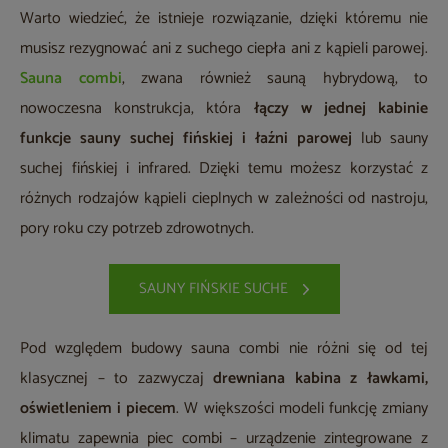
Warto wiedzieć, że istnieje rozwiązanie, dzięki któremu nie
musisz rezygnować ani z suchego ciepła ani z kąpieli parowej.
Sauna combi
, zwana również sauną hybrydową, to
nowoczesna konstrukcja, która
łączy w jednej kabinie
funkcje sauny suchej fińskiej i łaźni parowej
lub sauny
suchej fińskiej i infrared. Dzięki temu możesz korzystać z
różnych rodzajów kąpieli cieplnych w zależności od nastroju,
pory roku czy potrzeb zdrowotnych.
SAUNY FIŃSKIE SUCHE
Pod względem budowy sauna combi nie różni się od tej
klasycznej – to zazwyczaj
drewniana kabina z ławkami,
oświetleniem i piecem
. W większości modeli funkcję zmiany
klimatu zapewnia piec combi – urządzenie zintegrowane z