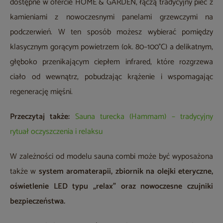
dostępne w ofercie HOME & GARDEN, łączą tradycyjny piec z
kamieniami z nowoczesnymi panelami grzewczymi na
podczerwień. W ten sposób możesz wybierać pomiędzy
klasycznym gorącym powietrzem (ok. 80–100°C) a delikatnym,
głęboko przenikającym ciepłem infrared, które rozgrzewa
ciało od wewnątrz, pobudzając krążenie i wspomagając
regenerację mięśni.
Przeczytaj także:
Sauna turecka (Hammam) – tradycyjny
rytuał oczyszczenia i relaksu
W zależności od modelu sauna combi może być wyposażona
także w
system aromaterapii, zbiornik na olejki eteryczne,
oświetlenie LED typu „relax” oraz nowoczesne czujniki
bezpieczeństwa.