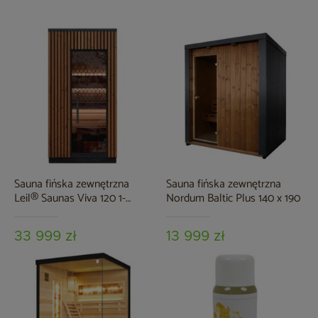
Sauna fińska zewnętrzna
Sauna fińska zewnętrzna
Leil® Saunas Viva 120 1-
Nordum Baltic Plus 140 x 190
osobowa
33 999 zł
13 999 zł