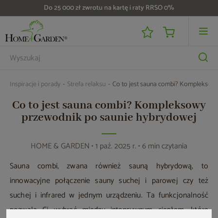
Do 25 000 zł zwrotu na kartę i raty RRSO 0%
Inspiracje i porady
Strefa relaksu
Co to jest sauna combi? Kompleksowy
Co to jest sauna combi? Kompleksowy
przewodnik po saunie hybrydowej
HOME & GARDEN
• 1 paź. 2025 r. • 6 min czytania
Sauna combi, zwana również sauną hybrydową, to
innowacyjne połączenie sauny suchej i parowej czy też
suchej i infrared w jednym urządzeniu. Ta funkcjonalność
pozwala Ci wybrać między intensywnym ciepłem, które