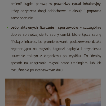
zmienić kąpiel parową w prawdziwy rytuał inhalacyjny,
który oczyszcza drogi oddechowe, relaksuje i poprawia
samopoczucie,
osób aktywnych fizycznie i sportowców
– szczególnie
dobrze sprawdzą się tu sauny combi, które łączą saunę
fińską z infrared, bo promieniowanie podczerwone działa
regenerująco na mięśnie, łagodzi napięcia i przyspiesza
usuwanie toksyn z organizmu po wysiłku. To idealny
sposób na rozgrzanie mięśni przed treningiem lub ich
rozluźnienie po intensywnym dniu.