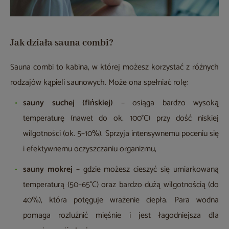
Jak działa sauna combi?
Sauna combi to kabina, w której możesz korzystać z różnych
rodzajów kąpieli saunowych. Może ona spełniać rolę:
sauny suchej (fińskiej)
– osiąga bardzo wysoką
temperaturę (nawet do ok. 100°C) przy dość niskiej
wilgotności (ok. 5–10%). Sprzyja intensywnemu poceniu się
i efektywnemu oczyszczaniu organizmu,
sauny mokrej
– gdzie możesz cieszyć się umiarkowaną
temperaturą (50–65°C) oraz bardzo dużą wilgotnością (do
40%), która potęguje wrażenie ciepła. Para wodna
pomaga rozluźnić mięśnie i jest łagodniejsza dla