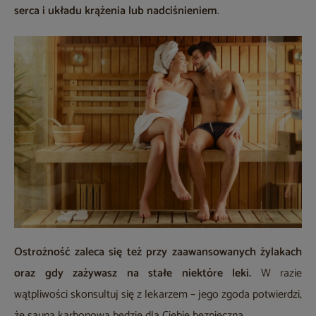
serca i układu krążenia lub nadciśnieniem
.
Ostrożność zaleca się też przy zaawansowanych żylakach
oraz gdy zażywasz na stałe niektóre leki.
W razie
wątpliwości skonsultuj się z lekarzem – jego zgoda potwierdzi,
że sauna karbonowa będzie dla Ciebie bezpieczna.