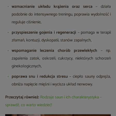
wzmacnianie układu krążenia oraz serca
– działa
podobnie do intensywnego treningu, poprawia wydolność i
reguluje ciśnienie,
przyspieszenie gojenia i regeneracji
– pomaga w terapii
złamań, kontuzji, dyskopatii, stanów zapalnych,
wspomaganie leczenia chorób przewlekłych
– np.
zapalenia zatok, oskrzeli, cukrzycy, niektórych schorzeń
ginekologicznych,
poprawa snu i redukcja stresu
– ciepło sauny odpręża,
obniża napięcie mięśni i wycisza układ nerwowy.
Przeczytaj również:
Rodzaje saun i ich charakterystyka –
sprawdź, co warto wiedzieć!