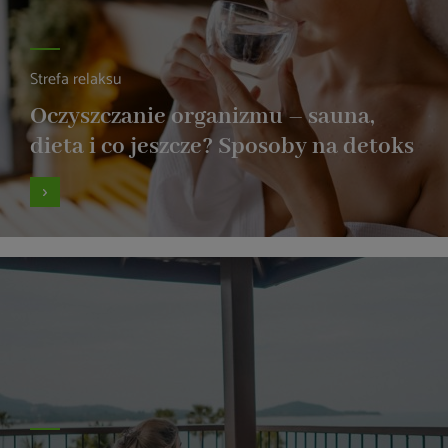
Strefa relaksu
Oczyszczanie organizmu – sauna,
dieta i co jeszcze? Sposoby na detoks