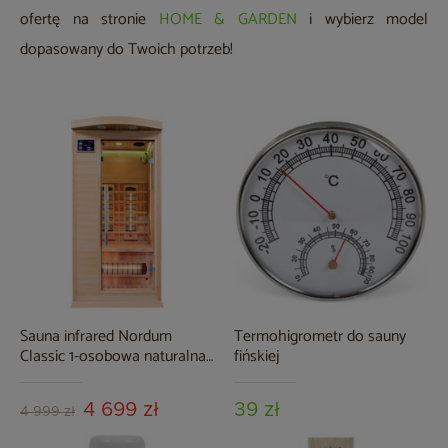
ofertę na stronie
HOME & GARDEN
i wybierz model
dopasowany do Twoich potrzeb!
Sauna infrared Nordum
Termohigrometr do sauny
Classic 1-osobowa naturalna
fińskiej
II. gatunek
4 699 zł
39 zł
4 999 zł