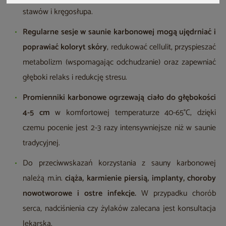
stawów i kręgosłupa.
Regularne sesje w saunie karbonowej mogą ujędrniać i
poprawiać koloryt skóry
, redukować cellulit, przyspieszać
metabolizm (wspomagając odchudzanie) oraz zapewniać
głęboki relaks i redukcję stresu.
Promienniki karbonowe ogrzewają ciało do głębokości
4-5 cm
w komfortowej temperaturze 40-65°C, dzięki
czemu pocenie jest 2-3 razy intensywniejsze niż w saunie
tradycyjnej.
Do przeciwwskazań korzystania z sauny karbonowej
należą m.in.
ciąża, karmienie piersią, implanty, choroby
nowotworowe i ostre infekcje.
W przypadku chorób
serca, nadciśnienia czy żylaków zalecana jest konsultacja
lekarska.