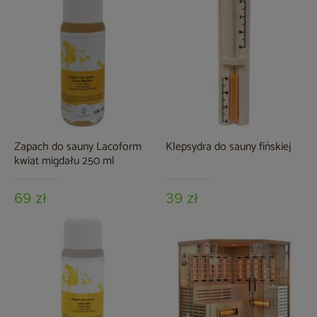
Zapach do sauny Lacoform
Klepsydra do sauny fińskiej
kwiat migdału 250 ml
69 zł
39 zł