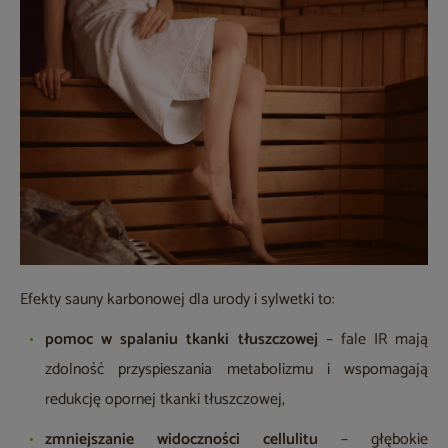
Efekty sauny karbonowej dla urody i sylwetki to:
pomoc w spalaniu tkanki tłuszczowej
– fale IR mają
zdolność przyspieszania metabolizmu i wspomagają
redukcję opornej tkanki tłuszczowej,
zmniejszanie widoczności cellulitu
– głębokie