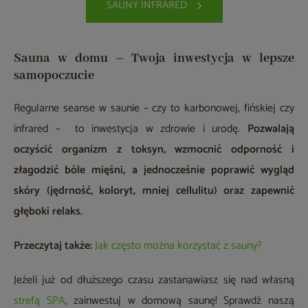
SAUNY INFRARED
Sauna w domu – Twoja inwestycja w lepsze
samopoczucie
Regularne seanse w saunie – czy to karbonowej, fińskiej czy
infrared – to inwestycja w zdrowie i urodę.
Pozwalają
oczyścić organizm z toksyn, wzmocnić odporność i
złagodzić bóle mięśni, a jednocześnie poprawić wygląd
skóry (jędrność, koloryt, mniej cellulitu) oraz zapewnić
głęboki relaks.
Przeczytaj także:
Jak często można korzystać z sauny?
Jeżeli już od dłuższego czasu zastanawiasz się nad własną
strefą SPA
, zainwestuj w domową saunę! Sprawdź naszą