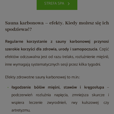
STREFA SPA
Sauna karbonowa – efekty. Kiedy możesz się ich
spodziewać?
Regularne korzystanie z sauny karbonowej przynosi
szerokie korzyści dla zdrowia, urody i samopoczucia.
Część
efektów odczuwalna jest od razu (relaks, rozluźnienie mięśni),
inne wymagają systematycznych sesji przez kilka tygodni.
Efekty zdrowotne sauny karbonowej to m.in.:
łagodzenie bólów mięśni, stawów i kręgosłupa
–
podczerwień rozluźnia napięcia, zmniejsza skurcze i
wspiera leczenie zwyrodnień, rwy kulszowej czy
artretyzmu,