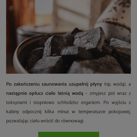
Po zakończeniu
saunowania uzupełnij płyny
(np. wodą), a
następnie opłucz ciało letnią wodą
– zmyjesz pot wraz z
toksynami i stopniowo schłodzisz organizm. Po wyjściu z
kabiny odpocznij kilka minut w temperaturze pokojowej,
pozwalając ciału wrócić do równowagi.