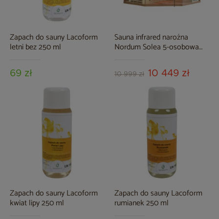
Zapach do sauny Lacoform
Sauna infrared narożna
letni bez 250 ml
Nordum Solea 5-osobowa
WiFi brązowa
69 zł
10 449 zł
10 999 zł
Zapach do sauny Lacoform
Zapach do sauny Lacoform
kwiat lipy 250 ml
rumianek 250 ml