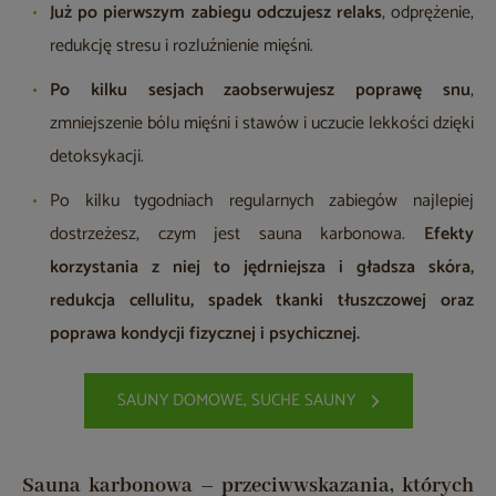
Już po pierwszym zabiegu odczujesz relaks
, odprężenie,
redukcję stresu i rozluźnienie mięśni.
Po kilku sesjach zaobserwujesz poprawę snu
,
zmniejszenie bólu mięśni i stawów i uczucie lekkości dzięki
detoksykacji.
Po kilku tygodniach regularnych zabiegów najlepiej
dostrzeżesz, czym jest sauna karbonowa.
Efekty
korzystania z niej to jędrniejsza i gładsza skóra,
redukcja cellulitu, spadek tkanki tłuszczowej oraz
poprawa kondycji fizycznej i psychicznej.
SAUNY DOMOWE, SUCHE SAUNY
Sauna karbonowa – przeciwwskazania, których