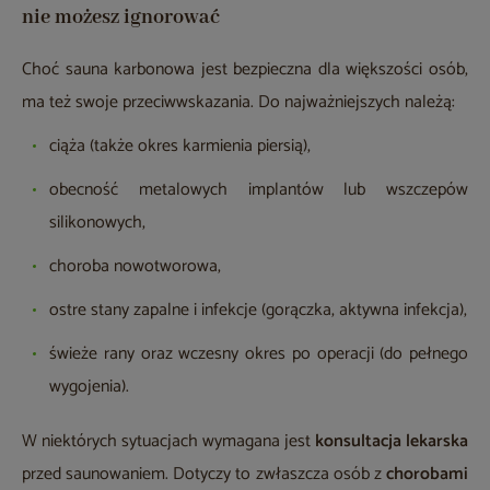
nie możesz ignorować
Choć sauna karbonowa jest bezpieczna dla większości osób,
ma też swoje przeciwwskazania. Do najważniejszych należą:
ciąża (także okres karmienia piersią),
obecność metalowych implantów lub wszczepów
silikonowych,
choroba nowotworowa,
ostre stany zapalne i infekcje (gorączka, aktywna infekcja),
świeże rany oraz wczesny okres po operacji (do pełnego
wygojenia).
W niektórych sytuacjach wymagana jest
konsultacja lekarska
przed saunowaniem. Dotyczy to zwłaszcza osób z
chorobami