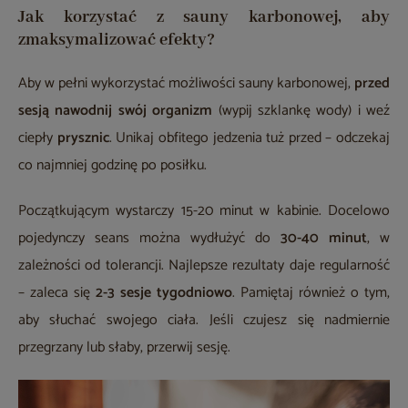
Jak korzystać z sauny karbonowej, aby
zmaksymalizować efekty?
Aby w pełni wykorzystać możliwości sauny karbonowej,
przed
sesją nawodnij swój organizm
(wypij szklankę wody) i weź
ciepły
prysznic
. Unikaj obfitego jedzenia tuż przed – odczekaj
co najmniej godzinę po posiłku.
Początkującym wystarczy 15-20 minut w kabinie. Docelowo
pojedynczy seans można wydłużyć do
30-40 minut
, w
zależności od tolerancji. Najlepsze rezultaty daje regularność
– zaleca się
2-3 sesje tygodniowo
. Pamiętaj również o tym,
aby słuchać swojego ciała. Jeśli czujesz się nadmiernie
przegrzany lub słaby, przerwij sesję.