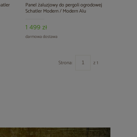
atler
Panel żaluzjowy do pergoli ogrodowej
Schatler Modern / Modern Alu
1 499 zł
darmowa dostawa
Strona:
z 1