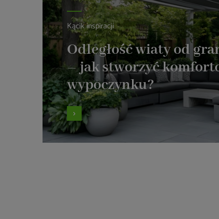
Kącik inspiracji
Odległość wiaty od gran
– jak stworzyć komfort
wypoczynku?