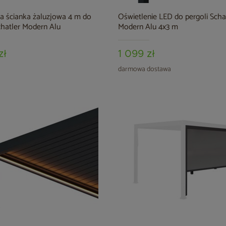
a ścianka żaluzjowa 4 m do
Oświetlenie LED do pergoli Scha
chatler Modern Alu
Modern Alu 4x3 m
zł
1 099 zł
darmowa dostawa