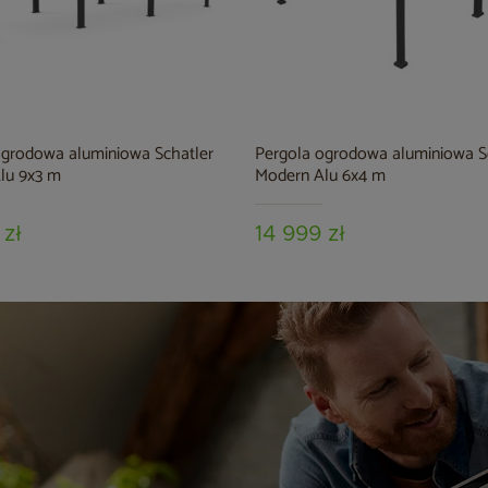
ogrodowa aluminiowa Schatler
Pergola ogrodowa aluminiowa S
lu 9x3 m
Modern Alu 6x4 m
 zł
14 999 zł