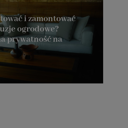
ktować i zamontować
uzje ogrodowe?
a prywatność na