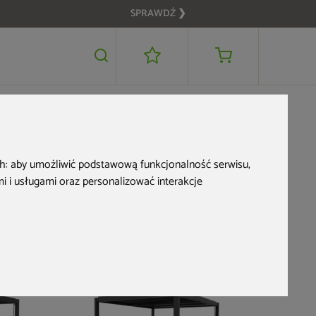
SPRAWDŹ ❯
ch:
aby umożliwić podstawową funkcjonalność serwisu
,
 i usługami oraz personalizować interakcje