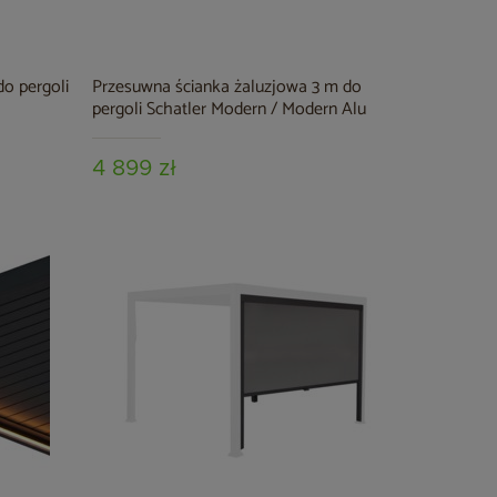
o pergoli
Przesuwna ścianka żaluzjowa 3 m do
pergoli Schatler Modern / Modern Alu
4 899 zł