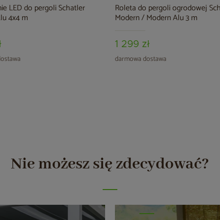
ie LED do pergoli Schatler
Roleta do pergoli ogrodowej Sch
lu 4x4 m
Modern / Modern Alu 3 m
ł
1 299 zł
ostawa
darmowa dostawa
Nie możesz się zdecydować?