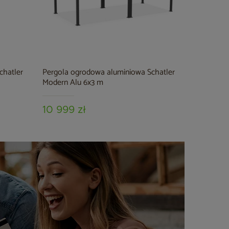
chatler
Pergola ogrodowa aluminiowa Schatler
Modern Alu 6x3 m
10 999 zł