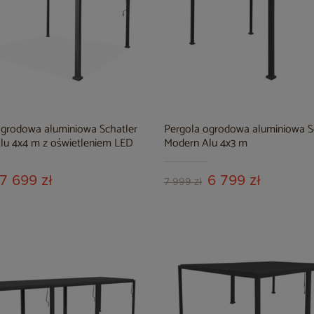
ogrodowa aluminiowa Schatler
Pergola ogrodowa aluminiowa S
lu 4x4 m z oświetleniem LED
Modern Alu 4x3 m
7 699 zł
6 799 zł
7 999 zł