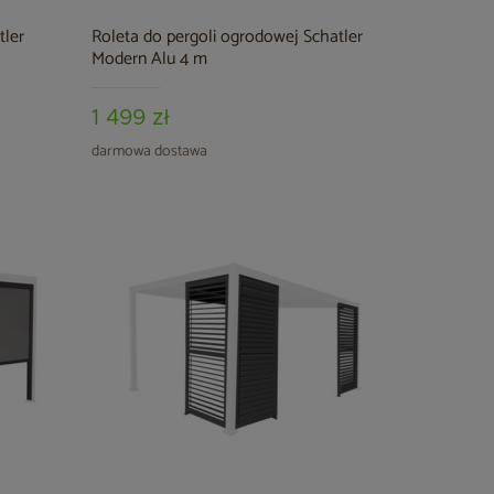
tler
Roleta do pergoli ogrodowej Schatler
Modern Alu 4 m
1 499 zł
darmowa dostawa