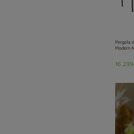
Pergola 
Modern A
16 299