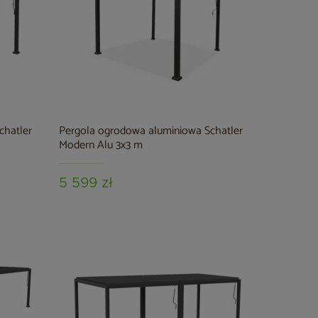
chatler
Pergola ogrodowa aluminiowa Schatler
Modern Alu 3x3 m
5 599 zł