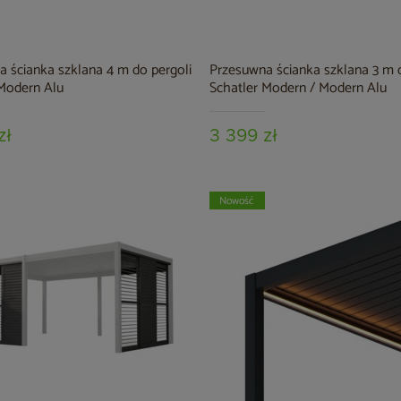
 ścianka szklana 4 m do pergoli
Przesuwna ścianka szklana 3 m d
Modern Alu
Schatler Modern / Modern Alu
zł
3 399 zł
Nowość