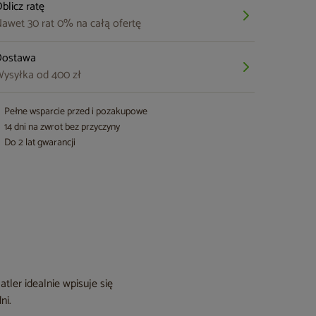
blicz ratę
awet 30 rat 0% na całą ofertę
Dostawa
ysyłka od 400 zł
Pełne wsparcie przed i pozakupowe
14 dni na zwrot bez przyczyny
Do 2 lat gwarancji
ler idealnie wpisuje się
ni.