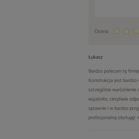
Ocena:
Łukasz
Bardzo polecam tę firmę!
Konstrukcja jest bardzo 
szczególne wyróżnienie z
wyjaśniła, cierpliwie od
sprawnie i w bardzo prz
profesjonalną obsługę