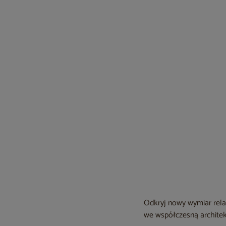
Odkryj nowy wymiar rela
we współczesną architekt