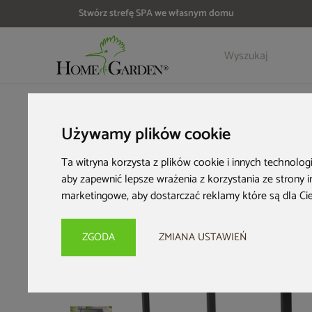
Stwórz strefę SPA we własnym domu
Szczegóły
Opinie
Akcesoria
HOME & GARDEN
Architektura ogrodowa
Pergole ogrodo
Używamy plików cookie
Ta witryna korzysta z plików cookie i innych technolog
aby zapewnić lepsze wrażenia z korzystania ze strony 
marketingowe
,
aby dostarczać reklamy które są dla Ci
ZGODA
ZMIANA USTAWIEŃ