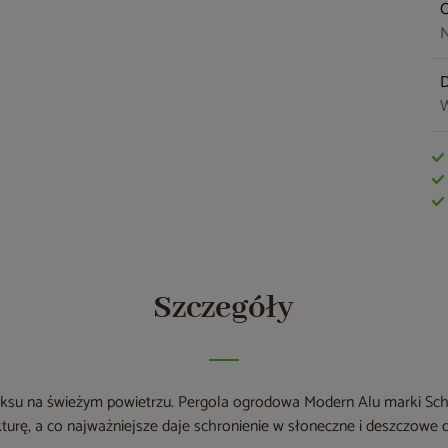
O
N
W
Szczegóły
ksu na świeżym powietrzu. Pergola ogrodowa Modern Alu marki Schat
urę, a co najważniejsze daje schronienie w słoneczne i deszczowe d