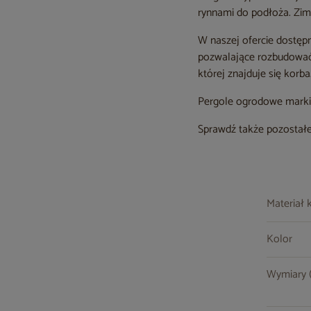
rynnami do podłoża. Zim
W naszej ofercie dostępn
pozwalające rozbudować
której znajduje się korba
Pergole ogrodowe marki S
Sprawdź także pozostałe
Materiał 
Kolor
Wymiary (s