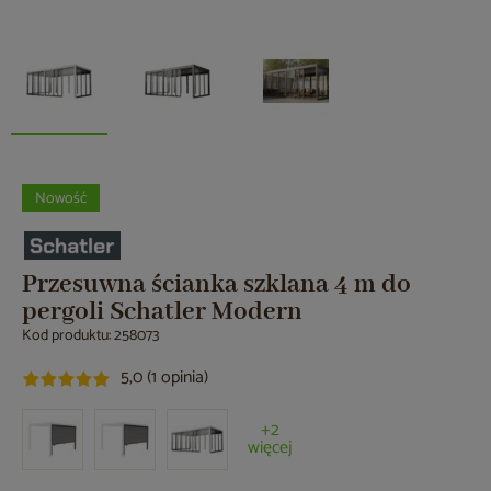
Nowość
Przesuwna ścianka szklana 4 m do
pergoli Schatler Modern
Kod produktu: 258073
5,0 (1 opinia)
+2
więcej