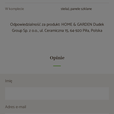
W komplecie
stelaż, panele szklane
Odpowiedzialność za produkt: HOME & GARDEN Dudek
Group Sp. z o.o., ul. Ceramiczna 15, 64-920 Piła, Polska
Opinie
Imię
Adres e-mail