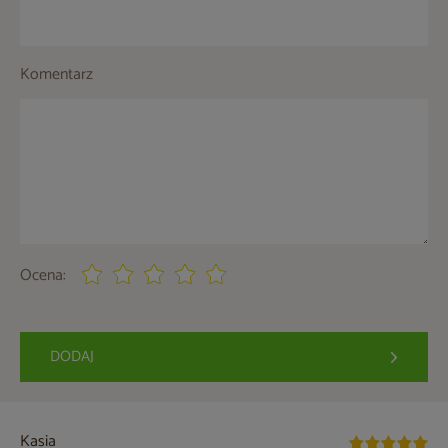
Komentarz
Ocena:
DODAJ
Kasia