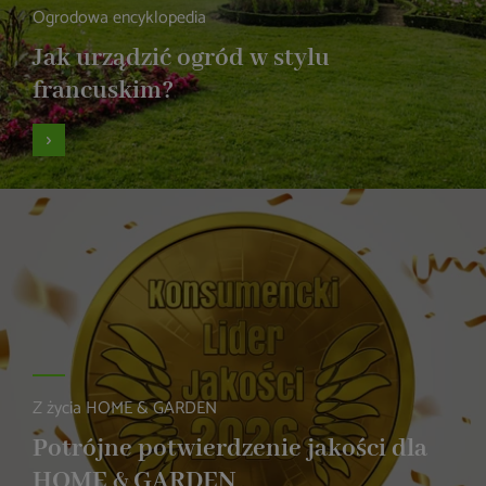
Ogrodowa encyklopedia
Jak urządzić ogród w stylu
francuskim?
Z życia HOME & GARDEN
Potrójne potwierdzenie jakości dla
HOME & GARDEN