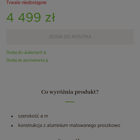
Trwale niedostępne
4 499 zł
DODAJ DO KOSZYKA
Dodaj do ulubionych
Dodaj do porównania
Co wyróżnia produkt?
szerokość 4 m
konstrukcja z aluminium malowanego proszkowo