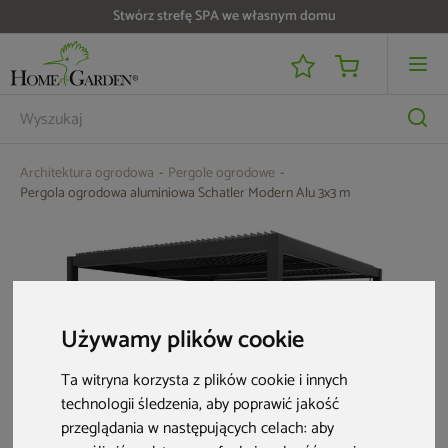
Do 25 000 zł zwrotu na kartę i raty RRSO 0%
Architektura ogrodowa
Pergole ogrodowe
Pergola ogrodowa aluminiowa Schatler Modern Alu 3x3 m
Używamy plików cookie
Ta witryna korzysta z plików cookie i innych
technologii śledzenia, aby poprawić jakość
przeglądania w następujących celach:
aby