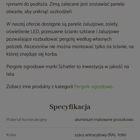
rynnami do podłoża. Zimą zalecane jest zostawiać panele
otwarte, aby uniknąć uszkodzeń.
W naszej ofercie dostępne są panele żaluzjowe, rolety,
oświetlenie LED, przesuwne ścianki szklane i żaluzjowe
pozwalające rozbudować pergolę według własnych
potrzeb. Akcesoriów nie można montować tylko na ścianie, na
której znajduje się korba.
Pergole ogrodowe marki Schatler to inwestycja w jakość na
lata.
Zobacz inne produkty z kategorii
Pergole ogrodowe
.
Specyfikacja
Materiał konstrukcyjny
aluminium malowane proszkowo
Kolor
szary antracytowy (RAL 7016)