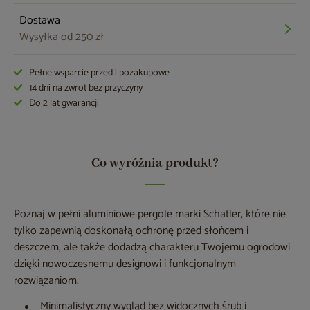
Dostawa
Wysyłka od 250 zł
Pełne wsparcie przed i pozakupowe
14 dni na zwrot bez przyczyny
Do 2 lat gwarancji
Co wyróżnia produkt?
Poznaj w pełni aluminiowe pergole marki Schatler, które nie
tylko zapewnią doskonałą ochronę przed słońcem i
deszczem, ale także dodadzą charakteru Twojemu ogrodowi
dzięki nowoczesnemu designowi i funkcjonalnym
rozwiązaniom.
Minimalistyczny wygląd bez widocznych śrub i