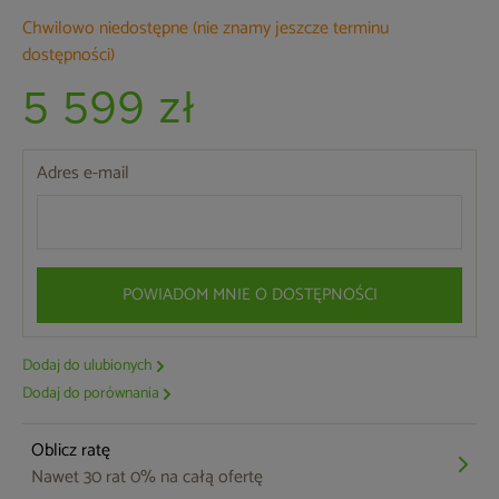
Chwilowo niedostępne (nie znamy jeszcze terminu
dostępności)
5 599 zł
Adres e-mail
POWIADOM MNIE O DOSTĘPNOŚCI
Dodaj do ulubionych
Dodaj do porównania
Oblicz ratę
Nawet 30 rat 0% na całą ofertę