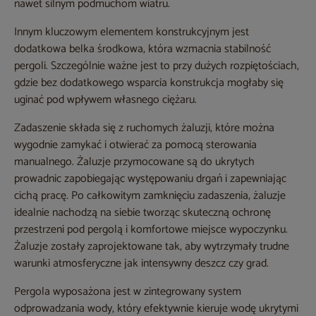
nawet silnym podmuchom wiatru.
Innym kluczowym elementem konstrukcyjnym jest
dodatkowa belka środkowa, która wzmacnia stabilność
pergoli. Szczególnie ważne jest to przy dużych rozpiętościach,
gdzie bez dodatkowego wsparcia konstrukcja mogłaby się
uginać pod wpływem własnego ciężaru.
Zadaszenie składa się z ruchomych żaluzji, które można
wygodnie zamykać i otwierać za pomocą sterowania
manualnego. Żaluzje przymocowane są do ukrytych
prowadnic zapobiegając występowaniu drgań i zapewniając
cichą pracę. Po całkowitym zamknięciu zadaszenia, żaluzje
idealnie nachodzą na siebie tworząc skuteczną ochronę
przestrzeni pod pergolą i komfortowe miejsce wypoczynku.
Żaluzje zostały zaprojektowane tak, aby wytrzymały trudne
warunki atmosferyczne jak intensywny deszcz czy grad.
Pergola wyposażona jest w zintegrowany system
odprowadzania wody, który efektywnie kieruje wodę ukrytymi