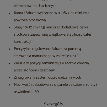
elementów mechanicznych
Rama i żaluzje wykonane w 100% z aluminium z
powłoką proszkową
Słupy 10×10 cm / 1,5 mm oraz dodatkowa belka
środkowa zapewniają wyjątkową stabilność całej
konstrukcji
Precyzyjnie regulowane żaluzje za pomocą
sterowania manualnego w zakresie 0-90°
Żaluzje w pozycji zamkniętej skutecznie chronią
przed słońcem i deszczem
Zintegrowany system odprowadzania wody
Możliwość rozbudowania o panele żaluzjowe, rolety i
oświetlenie LED
Szczegóły