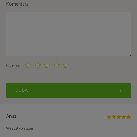
Komentarz
Ocena:
DODAJ
Anna
Wszystko super!