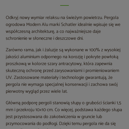
Odkryj nowy wymiar relaksu na świeżym powietrzu. Pergola
ogrodowa Modern Alu marki Schatler idealnie wpisuje się we
współczesną architekturę, a co najważniejsze daje
schronienie w słoneczne i deszczowe dni.
Zarówno rama, jak i żaluzje są wykonane w 100% z wysokiej
jakości aluminium odpornego na korozję i pokryte powłoką
proszkową w kolorze szary antracytowy, która zapewnia
skuteczną ochronę przed zarysowaniami i promieniowaniem
UV. Zastosowane materiały i technologie gwarantują, że
pergola nie wymaga specjalnej konserwacji i zachowa swój
pierwotny wygląd przez wiele lat.
Główną podporę pergoli stanowią słupy o grubości ścianki 1,5
mm i przekroju 10×10 cm. Co więcej, podstawa każdego słupa
jest przystosowana do zakotwiczenia w gruncie lub
przymocowania do podłogi. Dzięki temu pergola nie da się