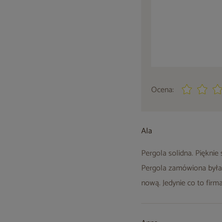
Ocena:
Ala
Pergola solidna. Pięknie
Pergola zamówiona była z
nową. Jedynie co to fir