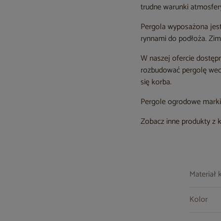
trudne warunki atmosfer
Pergola wyposażona jest
rynnami do podłoża. Zim
W naszej ofercie dostępn
rozbudować pergolę wedł
się korba.
Pergole ogrodowe marki S
Zobacz inne produkty z 
Materiał 
Kolor