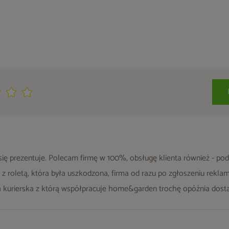
 się prezentuje. Polecam firmę w 100%, obsługę klienta również - pod
 roletą, która była uszkodzona, firma od razu po zgłoszeniu reklam
ma kurierska z którą współpracuje home&garden trochę opóźnia dost