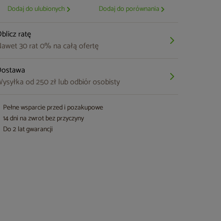
Dodaj do ulubionych
Dodaj do porównania
blicz ratę
awet 30 rat 0% na całą ofertę
Dostawa
ysyłka od 250 zł lub odbiór osobisty
Pełne wsparcie przed i pozakupowe
14 dni na zwrot bez przyczyny
Do 2 lat gwarancji