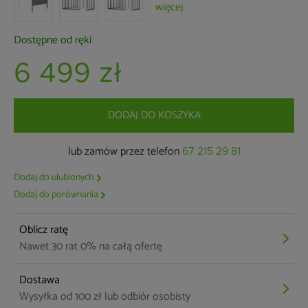
więcej
Dostępne od ręki
6 499 zł
DODAJ DO KOSZYKA
lub zamów przez telefon
67 215 29 81
Dodaj do ulubionych
Dodaj do porównania
Oblicz ratę
Nawet 30 rat 0% na całą ofertę
Dostawa
Wysyłka od 100 zł lub odbiór osobisty