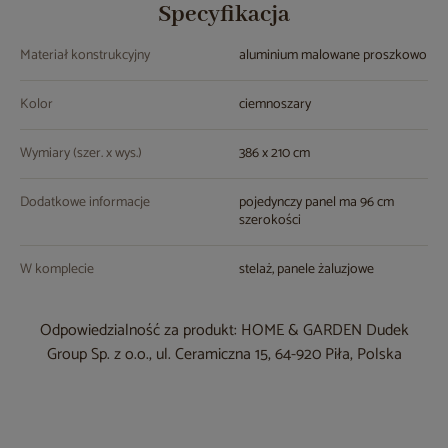
Specyfikacja
Materiał konstrukcyjny
aluminium malowane proszkowo
Kolor
ciemnoszary
Wymiary (szer. x wys.)
386 x 210 cm
Dodatkowe informacje
pojedynczy panel ma 96 cm
szerokości
W komplecie
stelaż, panele żaluzjowe
Odpowiedzialność za produkt: HOME & GARDEN Dudek
Group Sp. z o.o., ul. Ceramiczna 15, 64-920 Piła, Polska