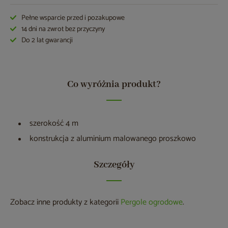
Pełne wsparcie przed i pozakupowe
14 dni na zwrot bez przyczyny
Do 2 lat gwarancji
Co wyróżnia produkt?
szerokość 4 m
konstrukcja z aluminium malowanego proszkowo
Szczegóły
Zobacz inne produkty z kategorii
Pergole ogrodowe
.