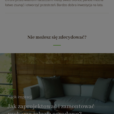
chroni przed wiatrem i deszczem. Kiedy świeci słońce, panele można
łatwo zsunąć i otworzyć przestrzeń. Bardzo dobra inwestycja na lata.
Nie możesz się zdecydować?
Kącik inspiracji
Jak zaprojektować i zamontować