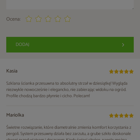
Ocena:
DODAJ
Kasia
Szklana ścianka przesuwna to absolutny strzał w dziesiątkę! Wygląda
niezwykle nowocześnie i elegancko, nie zabierając widoku na ogród.
Profile chodzą bardzo płynnie i cicho. Polecam!
Mariolka
Świetne rozwiązanie, które diametralnie zmienia komfort korzystania z
pergoli. System przesuwny działa bez zarzutu, a grube szkło doskonale