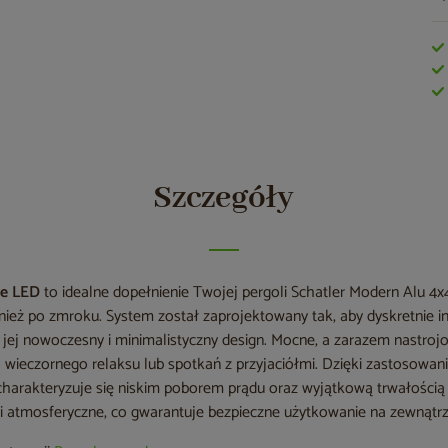
Szczegóły
ie LED
to idealne dopełnienie Twojej pergoli Schatler Modern Alu 4x
nież po zmroku. System został zaprojektowany tak, aby dyskretnie i
 jej nowoczesny i minimalistyczny design. Mocne, a zarazem nastroj
wieczornego relaksu lub spotkań z przyjaciółmi. Dzięki zastosowan
harakteryzuje się niskim poborem prądu oraz wyjątkową trwałością n
i atmosferyczne, co gwarantuje bezpieczne użytkowanie na zewnątrz