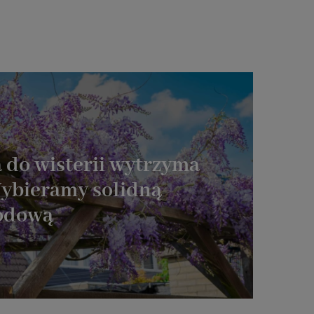
 do wisterii wytrzyma
Wybieramy solidną
rodową