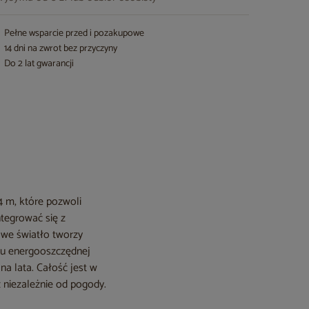
Pełne wsparcie przed i pozakupowe
14 dni na zwrot bez przyczyny
Do 2 lat gwarancji
4 m, które pozwoli
ntegrować się z
owe światło tworzy
iu energooszczędnej
a lata. Całość jest w
 niezależnie od pogody.