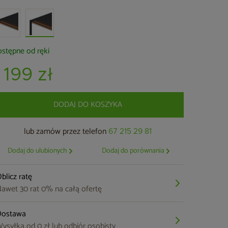
stępne od ręki
 199 zł
DODAJ DO KOSZYKA
lub zamów przez telefon
67 215 29 81
Dodaj do ulubionych
Dodaj do porównania
blicz ratę
awet 30 rat 0% na całą ofertę
Dostawa
ysyłka od 0 zł lub odbiór osobisty