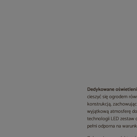
Dedykowane oświetlen
cieszyć się ogrodem rów
konstrukcją, zachowując
wyjątkową atmosferę do 
technologii LED zestaw c
pełni odporna na warunk