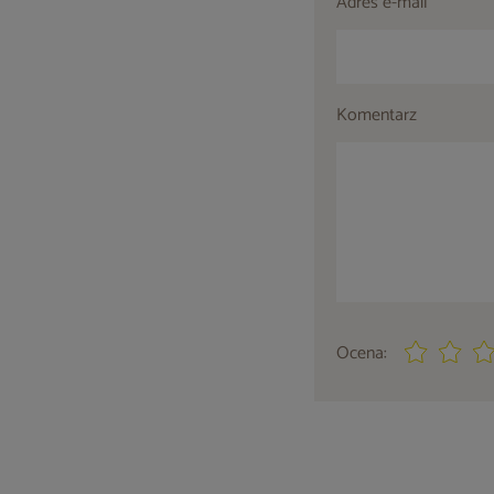
Adres e-mail
Komentarz
Ocena: