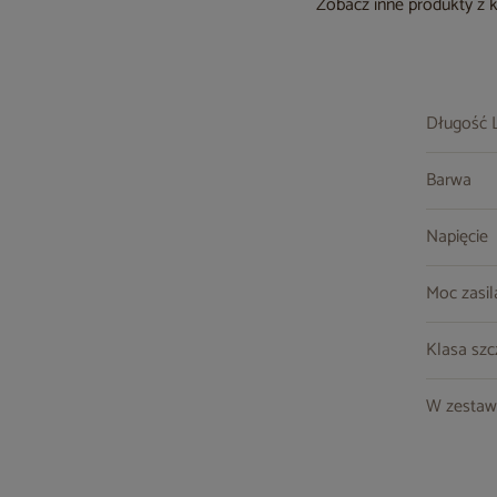
Zobacz inne produkty z 
Długość 
Barwa
Napięcie
Moc zasil
Klasa szc
W zestaw