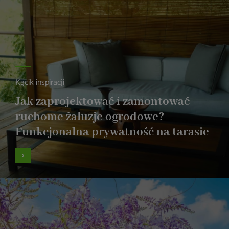
Kącik inspiracji
Jak zaprojektować i zamontować
ruchome żaluzje ogrodowe?
Funkcjonalna prywatność na tarasie