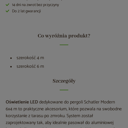
14 dni na zwrot bez przyczyny
Do 2 lat gwarancji
Co wyróżnia produkt?
szerokość 4 m
szerokość 6 m
Szczegóły
Oświetlenie LED
dedykowane do pergoli Schatler Modern
6x4 m to praktyczne akcesorium, które pozwala na swobodne
korzystanie z tarasu po zmroku. System został
zaprojektowany tak, aby idealnie pasował do aluminiowej