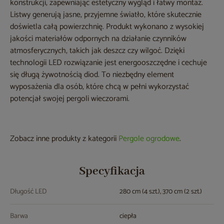
konstrukcji, zapewniając estetyczny wygląd i łatwy montaż.
Listwy generują jasne, przyjemne światło, które skutecznie
doświetla całą powierzchnię. Produkt wykonano z wysokiej
jakości materiałów odpornych na działanie czynników
atmosferycznych, takich jak deszcz czy wilgoć. Dzięki
technologii LED rozwiązanie jest energooszczędne i cechuje
się długą żywotnością diod. To niezbędny element
wyposażenia dla osób, które chcą w pełni wykorzystać
potencjał swojej pergoli wieczorami.
Zobacz inne produkty z kategorii
Pergole ogrodowe
.
Specyfikacja
Długość LED
280 cm (4 szt.), 370 cm (2 szt.)
Barwa
ciepła