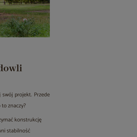
dowli
swój projekt. Przede
 to znaczy?
rzymać konstrukcję
ni stabilność