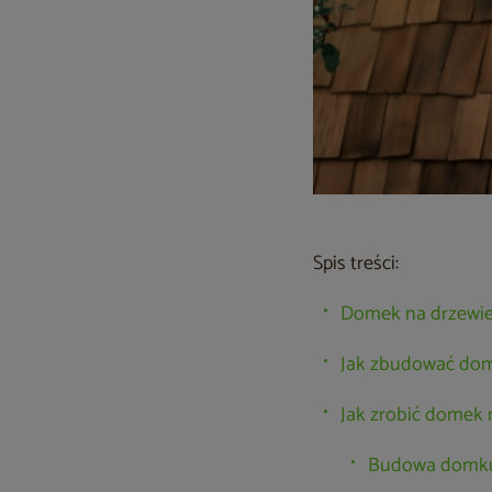
Spis treści:
Domek na drzewie
Jak zbudować dom
Jak zrobić domek 
Budowa domku 