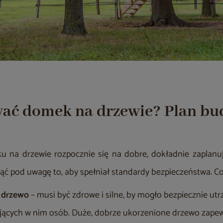
ać domek na drzewie? Plan bu
na drzewie rozpocznie się na dobre, dokładnie zaplanuj 
ąć pod uwagę to, aby spełniał standardy bezpieczeństwa. Co
 drzewo
– musi być zdrowe i silne, by mogło bezpiecznie ut
ących w nim osób. Duże, dobrze ukorzenione drzewo zapew