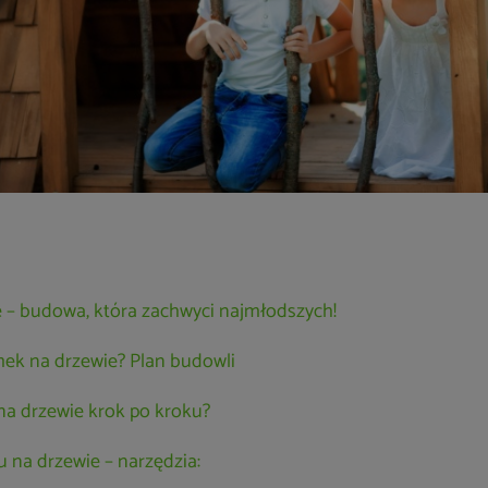
 – budowa, która zachwyci najmłodszych!
ek na drzewie? Plan budowli
na drzewie krok po kroku?
na drzewie – narzędzia: