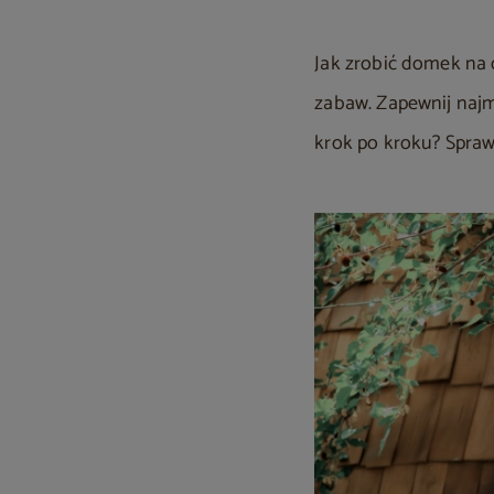
Jak zrobić domek na 
zabaw. Zapewnij naj
krok po kroku? Spraw