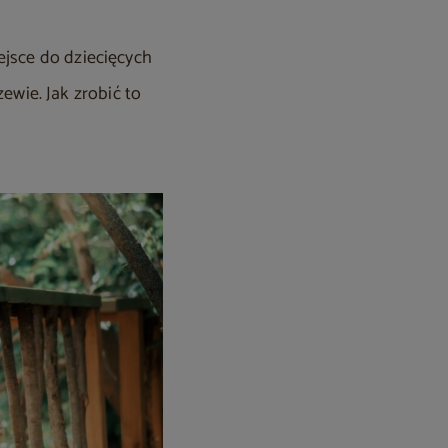
ejsce do dziecięcych
wie. Jak zrobić to