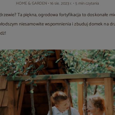
HOME & GARDEN
• 16 sie. 2023 r. • 5 min czytania
drzewie? Ta piękna, ogrodowa fortyfikacja to doskonałe mi
młodszym niesamowite wspomnienia i zbuduj domek na drze
dź!