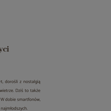
yci
, dorośli z nostalgią
wietrze. Dziś to także
. W dobie smartfonów,
a najmłodszych.