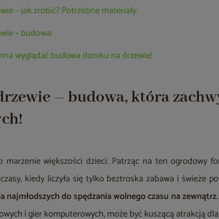
ie – jak zrobić? Potrzebne materiały:
wie – budowa:
winna wyglądać budowa domku na drzewie!
rzewie – budowa, która zachw
ch!
marzenie większości dzieci. Patrząc na ten ogrodowy fort
asy, kiedy liczyła się tylko beztroska zabawa i świeże po
la najmłodszych do spędzania wolnego czasu na zewnątrz
wych i gier komputerowych, może być kuszącą atrakcją dl