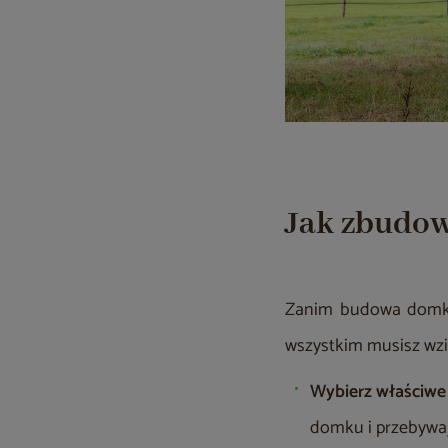
Jak zbudow
Zanim budowa domku 
wszystkim musisz wzi
Wybierz właściwe
domku i przebywaj