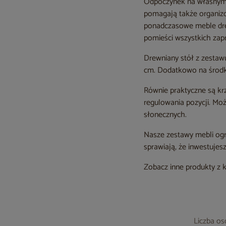
Odpoczynek na własnym 
pomagają także organizow
ponadczasowe meble dre
pomieści wszystkich zap
Drewniany stół z zestaw
cm. Dodatkowo na środku 
Równie praktyczne są kr
regulowania pozycji. Moż
słonecznych.
Nasze zestawy mebli ogr
sprawiają, że inwestujes
Zobacz inne produkty z 
Liczba o