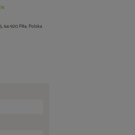
EN
, 64-920 Piła, Polska