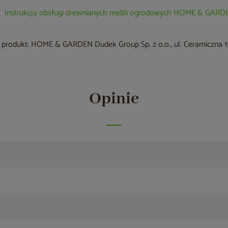
Instrukcja obsługi drewnianych mebli ogrodowych HOME & GARD
produkt: HOME & GARDEN Dudek Group Sp. z o.o., ul. Ceramiczna 15
Opinie