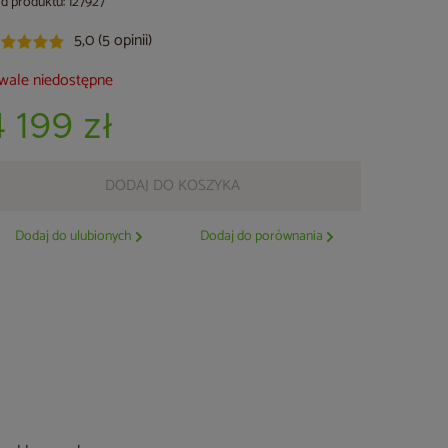
d produktu: 127927
5,0 (5 opinii)
wale niedostępne
4 199 zł
DODAJ DO KOSZYKA
Dodaj do ulubionych
Dodaj do porównania