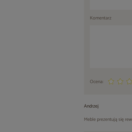
Komentarz
Ocena:
Andrzej
Meble prezentują się re