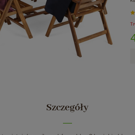
Ko
Tr
Szczegóły