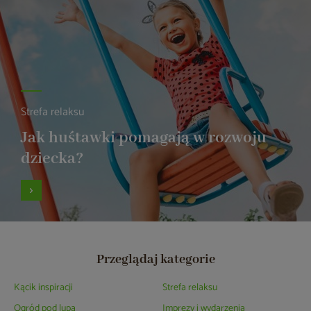
Strefa relaksu
Jak huśtawki pomagają w rozwoju
dziecka?
Przeglądaj kategorie
Kącik inspiracji
Strefa relaksu
Ogród pod lupą
Imprezy i wydarzenia