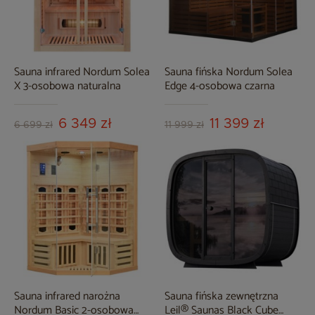
Sauna infrared Nordum Solea
Sauna fińska Nordum Solea
X 3-osobowa naturalna
Edge 4-osobowa czarna
6 349 zł
11 399 zł
6 699 zł
11 999 zł
Sauna infrared narożna
Sauna fińska zewnętrzna
Nordum Basic 2-osobowa
Leil® Saunas Black Cube