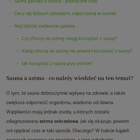
Sauna parowa a astma - praktyczne rady
Ciesz się dobrym zdrowiem, odpoczywaj w saunie!
Najczęściej zadawane pytania
Czy chorzy na astmę mogą korzystać z sauny?
Kiedy chorzy na astmę nie powinni korzystać z sauny?
Jak korzystać z sauny przy astmie?
Sauna a astma - co należy wiedzieć na ten temat?
O tym, że sauna dobroczynnie wpływa na zdrowie, a także
zwiększa odporność organizmu, wiadomo od dawna.
Wątpliwości mają jednak osoby, u których została
zdiagnozowana
astma oskrzelowa
. Jak się okazuje, powinni
oni spędzać czas w taki sposób. Dlaczego? W trakcie kąpieli