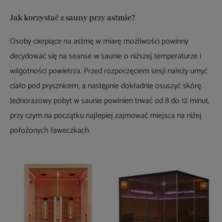
Jak korzystać z sauny przy astmie?
Osoby cierpiące na astmę w miarę możliwości powinny
decydować się na seanse w saunie o niższej temperaturze i
wilgotności powietrza. Przed rozpoczęciem sesji należy umyć
ciało pod prysznicem, a następnie dokładnie osuszyć skórę.
Jednorazowy pobyt w saunie powinien trwać od 8 do 12 minut,
przy czym na początku najlepiej zajmować miejsca na niżej
położonych ławeczkach.