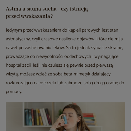
Astma a sauna sucha - czy istnieją
przeciwwskazania?
Jedynym przeciwwskazaniem do kąpieli parowych jest stan
astmatyczny, czyli czasowe nasilenie objawów, które nie mija
nawet po zastosowaniu leków. Są to jednak sytuacje skrajne,
prowadzące do niewydolności oddechowych i wymagające
hospitalizacji. Jeśli nie czujesz się pewnie przed pierwszą
wizytą, możesz wziąć ze sobą beta-mimetyk działający
rozkurczająco na oskrzela lub zabrać ze sobą drugą osobę do
pomocy.