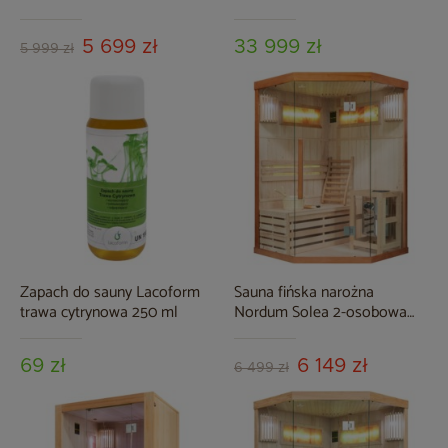
naturalna
Classic 4-osobowa
5 699 zł
33 999 zł
5 999 zł
Zapach do sauny Lacoform
Sauna fińska narożna
trawa cytrynowa 250 ml
Nordum Solea 2-osobowa
brązowa
69 zł
6 149 zł
6 499 zł