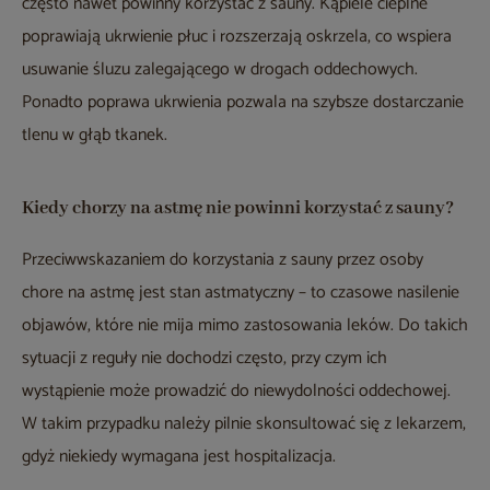
często nawet powinny korzystać z sauny. Kąpiele cieplne
poprawiają ukrwienie płuc i rozszerzają oskrzela, co wspiera
usuwanie śluzu zalegającego w drogach oddechowych.
Ponadto poprawa ukrwienia pozwala na szybsze dostarczanie
tlenu w głąb tkanek.
Kiedy chorzy na astmę nie powinni korzystać z sauny?
Przeciwwskazaniem do korzystania z sauny przez osoby
chore na astmę jest stan astmatyczny – to czasowe nasilenie
objawów, które nie mija mimo zastosowania leków. Do takich
sytuacji z reguły nie dochodzi często, przy czym ich
wystąpienie może prowadzić do niewydolności oddechowej.
W takim przypadku należy pilnie skonsultować się z lekarzem,
gdyż niekiedy wymagana jest hospitalizacja.