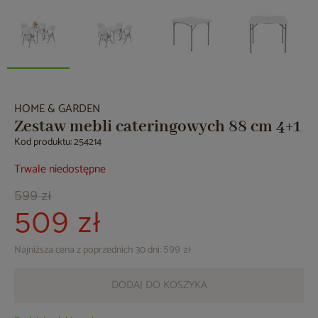
HOME & GARDEN
Zestaw mebli cateringowych 88 cm 4+1
Kod produktu: 254214
Trwale niedostępne
599 zł
509 zł
Najniższa cena z poprzednich 30 dni:
599 zł
DODAJ DO KOSZYKA