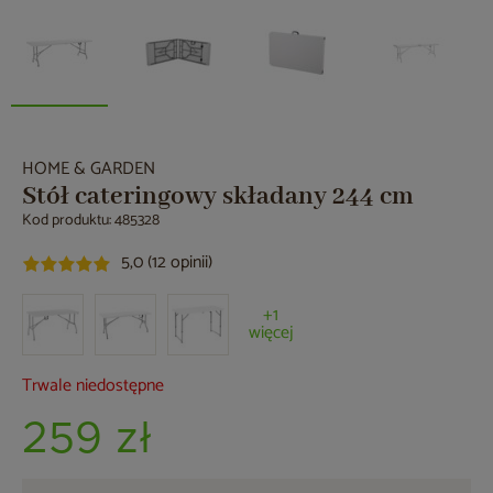
HOME & GARDEN
Stół cateringowy składany 244 cm
Kod produktu: 485328
5,0 (12 opinii)
+1
więcej
Trwale niedostępne
259 zł