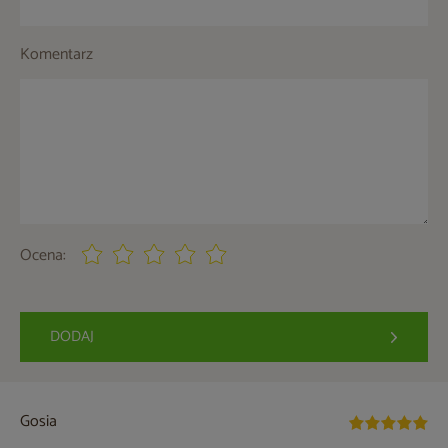
Komentarz
Ocena:
DODAJ
Gosia