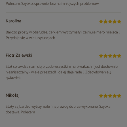
Polecam. Szybko, sprawnie, bez najmniejszych problemów.
Karolina
Bardzo prosty w obsłudze, całkiem wytrzymały i zajmuje mało miejsca :)
Przydaje się w wielu sytuacjach
Piotr Zalewski
Stół sprawdza nam się przede wszystkim na biwakach i jest dosłownie
niezniszczalny - wiele przeszedł i dalej daje radę ;) Zdecydowanie 5
gwiazdek
Mikołaj
Stoły są bardzo wytrzymałe i naprawdę dobrze wykonane. Szybka
dostawa. Polecam