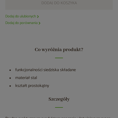
DODAJ DO KOSZYKA
Dodaj do ulubionych
Dodaj do porównania
Co wyróżnia produkt?
funkcjonalności siedziska składane
materiał stal
kształt prostokątny
Szczegóły