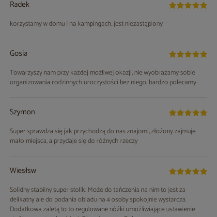
Radek
korzystamy w domu i na kampingach, jest niezastąpiony
Gosia
Towarzyszy nam przy każdej możliwej okazji, nie wyobrażamy sobie
organizowania rodzinnych uroczystości bez niego, bardzo polecamy
Szymon
Super sprawdza się jak przychodzą do nas znajomi, złożony zajmuje
mało miejsca, a przydaje się do różnych rzeczy
Wiesłsw
Solidny stabilny super stolik. Może do tańczenia na nim to jest za
delikatny ale do podania obiadu na 4 osoby spokojnie wystarcza.
Dodatkowa zaletą to to regulowane nóżki umożliwiające ustawienie