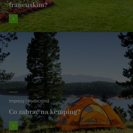
francuskim?
Imprezy i wydarzenia
Co zabrać na kemping?