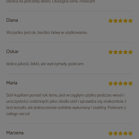
stolika na potrzeby dzieci. Okazyjna cena. Polecam
Diana
Wszystko jest ok, bardzo łatwy w użytkowaniu
Oskar
dobra jakość, lekki, ale wytrzymały, polecam
Maria
Stół kupiłam ponad rok temu, jest w ciągłym użytku podczas wesel i
uroczystości rodzinnych jako słodki stół i sprawdza się znakomicie :)
Jest leciutki, ale jednocześnie solidnie wykonany i stabilny. Polecam z
całego serca!
Marzena