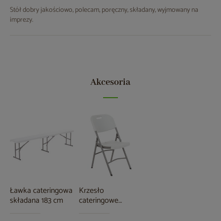
Stół dobry jakościowo, polecam, poręczny, składany, wyjmowany na
imprezy.
Akcesoria
Ławka cateringowa
Krzesło
składana 183 cm
cateringowe
składane