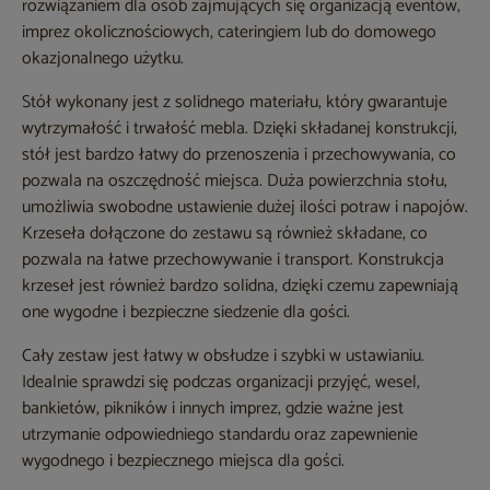
rozwiązaniem dla osób zajmujących się organizacją eventów,
imprez okolicznościowych, cateringiem lub do domowego
okazjonalnego użytku.
Stół wykonany jest z solidnego materiału, który gwarantuje
wytrzymałość i trwałość mebla. Dzięki składanej konstrukcji,
stół jest bardzo łatwy do przenoszenia i przechowywania, co
pozwala na oszczędność miejsca. Duża powierzchnia stołu,
umożliwia swobodne ustawienie dużej ilości potraw i napojów.
Krzeseła dołączone do zestawu są również składane, co
pozwala na łatwe przechowywanie i transport. Konstrukcja
krzeseł jest również bardzo solidna, dzięki czemu zapewniają
one wygodne i bezpieczne siedzenie dla gości.
Cały zestaw jest łatwy w obsłudze i szybki w ustawianiu.
Idealnie sprawdzi się podczas organizacji przyjęć, wesel,
bankietów, pikników i innych imprez, gdzie ważne jest
utrzymanie odpowiedniego standardu oraz zapewnienie
wygodnego i bezpiecznego miejsca dla gości.