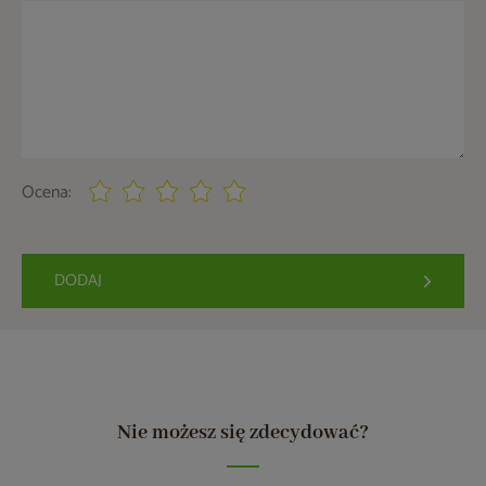
Ocena:
DODAJ
Nie możesz się zdecydować?