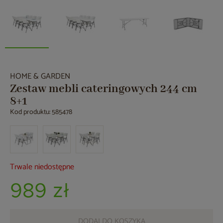
HOME & GARDEN
Zestaw mebli cateringowych 244 cm
8+1
Kod produktu: 585478
Trwale niedostępne
989 zł
DODAJ DO KOSZYKA