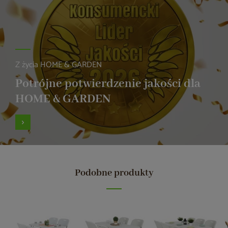
Z życia HOME & GARDEN
Potrójne potwierdzenie jakości dla
HOME & GARDEN
Podobne produkty