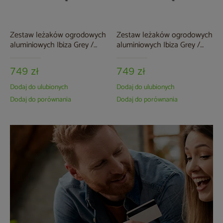
Zestaw leżaków ogrodowych
Zestaw leżaków ogrodowych
aluminiowych Ibiza Grey /
aluminiowych Ibiza Grey /
Taupe
Window Grey
749 zł
749 zł
Dodaj do ulubionych
Dodaj do ulubionych
Dodaj do porównania
Dodaj do porównania