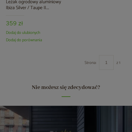
Leżak ogrodowy aluminiowy
Ibiza Silver / Taupe II.
gatunek
359 zł
Dodaj do ulubionych
Dodaj do porównania
Strona:
z 1
Nie możesz się zdecydować?