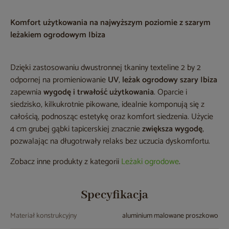
Komfort użytkowania na najwyższym poziomie z szarym
leżakiem ogrodowym Ibiza
Dzięki zastosowaniu dwustronnej tkaniny texteline 2 by 2
odpornej na promieniowanie
UV
,
leżak ogrodowy szary Ibiza
zapewnia
wygodę i trwałość użytkowania
. Oparcie i
siedzisko, kilkukrotnie pikowane, idealnie komponują się z
całością, podnosząc estetykę oraz komfort siedzenia. Użycie
4 cm grubej gąbki tapicerskiej znacznie
zwiększa wygodę
,
pozwalając na długotrwały relaks bez uczucia dyskomfortu.
Zobacz inne produkty z kategorii
Leżaki ogrodowe
.
Specyfikacja
Materiał konstrukcyjny
aluminium malowane proszkowo