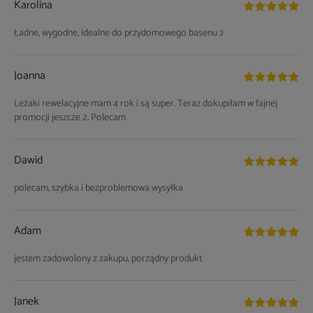
Karolina
Ładne, wygodne, idealne do przydomowego basenu ;)
Joanna
Leżaki rewelacyjne mam 4 rok i są super. Teraz dokupiłam w fajnej
promocji jeszcze 2. Polecam
Dawid
polecam, szybka i bezproblemowa wysyłka
Adam
jestem zadowolony z zakupu, porządny produkt
Janek