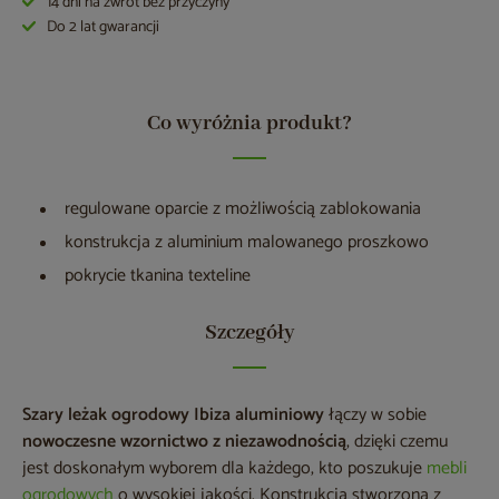
14 dni na zwrot bez przyczyny
Do 2 lat gwarancji
Co wyróżnia produkt?
regulowane oparcie z możliwością zablokowania
konstrukcja z aluminium malowanego proszkowo
pokrycie tkanina texteline
Szczegóły
Szary leżak ogrodowy Ibiza aluminiowy
łączy w sobie
nowoczesne wzornictwo z niezawodnością
, dzięki czemu
jest doskonałym wyborem dla każdego, kto poszukuje
mebli
ogrodowych
o wysokiej jakości. Konstrukcja stworzona z