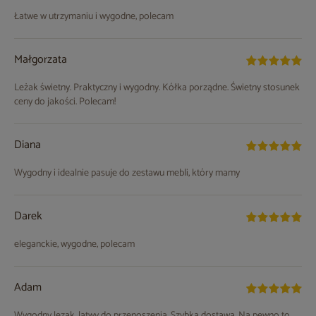
Łatwe w utrzymaniu i wygodne, polecam
Małgorzata
Leżak świetny. Praktyczny i wygodny. Kółka porządne. Świetny stosunek
ceny do jakości. Polecam!
Diana
Wygodny i idealnie pasuje do zestawu mebli, który mamy
Darek
eleganckie, wygodne, polecam
Adam
Wygodny lezak, latwy do przenoszenia. Szybka dostawa. Na pewno to