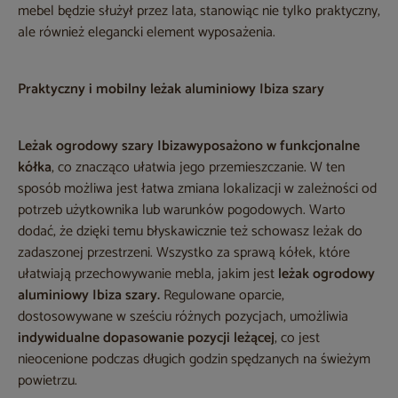
mebel będzie służył przez lata, stanowiąc nie tylko praktyczny,
ale również elegancki element wyposażenia.
Praktyczny i mobilny leżak aluminiowy Ibiza szary
Leżak ogrodowy szary Ibiza
wyposażono w funkcjonalne
kółka
, co znacząco ułatwia jego przemieszczanie. W ten
sposób możliwa jest łatwa zmiana lokalizacji w zależności od
potrzeb użytkownika lub warunków pogodowych. Warto
dodać, że dzięki temu błyskawicznie też schowasz leżak do
zadaszonej przestrzeni. Wszystko za sprawą kółek, które
ułatwiają przechowywanie mebla, jakim jest
leżak ogrodowy
aluminiowy Ibiza szary.
Regulowane oparcie,
dostosowywane w sześciu różnych pozycjach, umożliwia
indywidualne dopasowanie pozycji leżącej
, co jest
nieocenione podczas długich godzin spędzanych na świeżym
powietrzu.