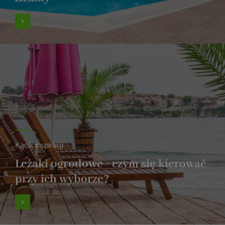
Kącik inspiracji
Leżaki ogrodowe - czym się kierować
przy ich wyborze?