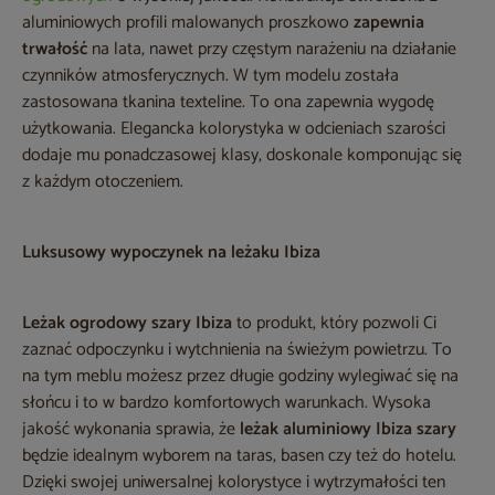
aluminiowych profili malowanych proszkowo
zapewnia
trwałość
na lata, nawet przy częstym narażeniu na działanie
czynników atmosferycznych. W tym modelu została
zastosowana tkanina texteline. To ona zapewnia wygodę
użytkowania. Elegancka kolorystyka w odcieniach szarości
dodaje mu ponadczasowej klasy, doskonale komponując się
z każdym otoczeniem.
Luksusowy wypoczynek na leżaku Ibiza
Leżak ogrodowy szary Ibiza
to produkt, który pozwoli Ci
zaznać odpoczynku i wytchnienia na świeżym powietrzu. To
na tym meblu możesz przez długie godziny wylegiwać się na
słońcu i to w bardzo komfortowych warunkach. Wysoka
jakość wykonania sprawia, że
leżak aluminiowy Ibiza szary
będzie idealnym wyborem na taras, basen czy też do hotelu.
Dzięki swojej uniwersalnej kolorystyce i wytrzymałości ten