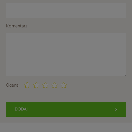
Komentarz
Ocena:
DODAJ