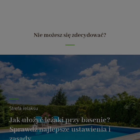
Nie możesz się zdecydować?
Strefa relaksu
Jak ułożyć leżaki przy basenie?
Sprawdź najlepsze ustawienia i
zasady