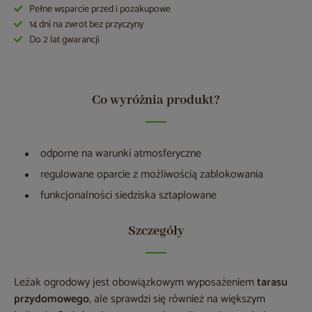
Pełne wsparcie przed i pozakupowe
14 dni na zwrot bez przyczyny
Do 2 lat gwarancji
Co wyróżnia produkt?
odporne na warunki atmosferyczne
regulowane oparcie z możliwością zablokowania
funkcjonalności siedziska sztaplowane
Szczegóły
Leżak ogrodowy jest obowiązkowym wyposażeniem
tarasu
przydomowego
, ale sprawdzi się również na większym