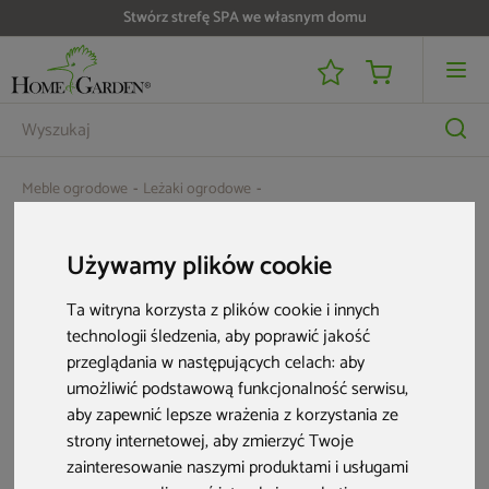
Stwórz strefę SPA we własnym domu
Meble ogrodowe
Leżaki ogrodowe
Leżak ogrodowy Monako Taupe / Taupe
Używamy plików cookie
Ta witryna korzysta z plików cookie i innych
technologii śledzenia, aby poprawić jakość
przeglądania w następujących celach:
aby
umożliwić podstawową funkcjonalność serwisu
,
aby zapewnić lepsze wrażenia z korzystania ze
strony internetowej
,
aby zmierzyć Twoje
zainteresowanie naszymi produktami i usługami