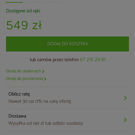
Dostępne od ręki
549 zł
DODAJ DO KOSZYKA
lub zamów przez telefon
67 215 29 81
Dodaj do ulubionych
Dodaj do porównania
Oblicz ratę
Nawet 30 rat 0% na całą ofertę
Dostawa
Wysyłka od 149 zł lub odbiór osobisty