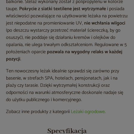
balkonie. Stelaż wykonany został z polipropylenu w kolorze
taupe.
Pokrycie z siatki textilene jest wytrzymałe
i posiada
właściwości pozwalające na użytkowanie leżaka na powietrzu:
jest niepodatne na promieniowanie UV,
nie wchłania wilgoci
(po deszczu wystarczy przetrzeć materiał ściereczką, by go
osuszyć), nie poddaje się działaniu kremów i olejków do
opalania, nie ulega trwałym odkształceniom. Regulowane w 5
położeniach oparcie
pozwala na wygodny relaks w każdej
pozycji
.
Ten nowoczesny leżak idealnie sprawdzi się zarówno przy
basenie, w strefach SPA, hotelach, pensjonatach, jak i na
plaży czy tarasie. Dzięki wytrzymałej konstrukcji oraz
odporności na warunki atmosferyczne doskonale nadaje się
do użytku publicznego i komercyjnego.
Zobacz inne produkty z kategorii
Leżaki ogrodowe
.
Specyfikacja